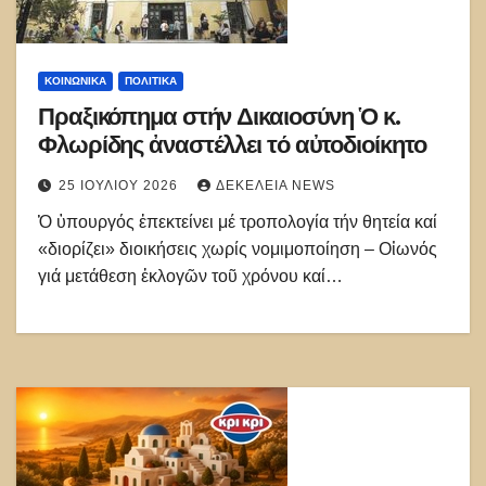
ΚΟΙΝΩΝΙΚΑ
ΠΟΛΙΤΙΚΑ
Πραξικόπημα στήν Δικαιοσύνη Ὁ κ.
Φλωρίδης ἀναστέλλει τό αὐτοδιοίκητο
25 ΙΟΥΛΊΟΥ 2026
ΔΕΚΈΛΕΙΑ NEWS
Ὁ ὑπουργός ἐπεκτείνει μέ τροπολογία τήν θητεία καί
«διορίζει» διοικήσεις χωρίς νομιμοποίηση – Οἰωνός
γιά μετάθεση ἐκλογῶν τοῦ χρόνου καί…