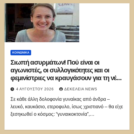
ΚΟΙΝΩΝΙΚΑ
Σιωπή ασυρμάτων! Πού είναι οι
αγωνιστές, οι συλλογικότητες και οι
φεμινίστριες να κραυγάσουν για τη νέα
γυναικοκτονία;
4 ΑΥΓΟΎΣΤΟΥ 2026
ΔΕΚΈΛΕΙΑ NEWS
Σε κάθε άλλη δολοφονία γυναίκας από άνδρα –
λευκό, καυκάσιο, ετεροφυλο, ίσως χριστιανό – θα είχε
ξεσηκωθεί ο κόσμος: “γυναικοκτονία”,…