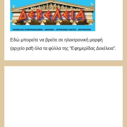
Εδώ μπορείτε να βρείτε σε ηλεκτρονική μορφή
(αρχείο pdf) όλα τα φύλλα της “Εφημερίδας Δεκέλεια”.