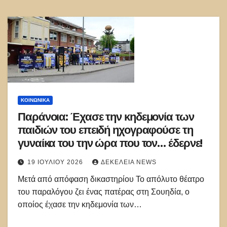
ΚΟΙΝΩΝΙΚΑ
Παράνοια: Έχασε την κηδεμονία των
παιδιών του επειδή ηχογραφούσε τη
γυναίκα του την ώρα που τον… έδερνε!
19 ΙΟΥΛΊΟΥ 2026
ΔΕΚΈΛΕΙΑ NEWS
Μετά από απόφαση δικαστηρίου Το απόλυτο θέατρο
του παραλόγου ζει ένας πατέρας στη Σουηδία, ο
οποίος έχασε την κηδεμονία των…