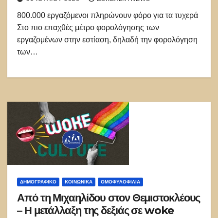
800.000 εργαζόμενοι πληρώνουν φόρο για τα τυχερά
Στο πιο επαχθές μέτρο φορολόγησης των
εργαζομένων στην εστίαση, δηλαδή την φορολόγηση
των…
ΔΗΜΟΓΡΑΦΙΚΌ
ΚΟΙΝΩΝΙΚΑ
ΟΜΟΦΥΛΟΦΙΛΊΑ
Από τη Μιχαηλίδου στον Θεμιστοκλέους
– Η μετάλλαξη της δεξιάς σε woke