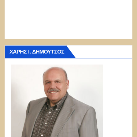
ΧΆΡΗΣ Ι. ΔΗΜΟΎΤΣΟΣ