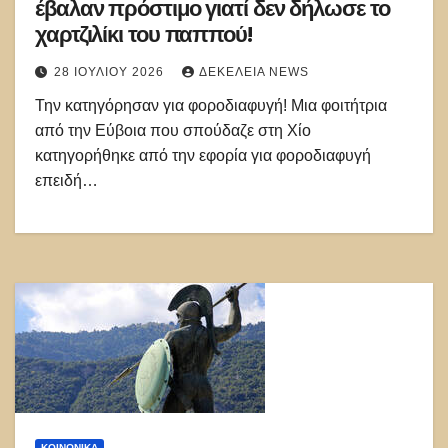
έβαλαν πρόστιμο γιατί δεν δήλωσε το
χαρτζιλίκι του παππού!
28 ΙΟΥΛΊΟΥ 2026
ΔΕΚΈΛΕΙΑ NEWS
Την κατηγόρησαν για φοροδιαφυγή! Μια φοιτήτρια
από την Εύβοια που σπούδαζε στη Χίο
κατηγορήθηκε από την εφορία για φοροδιαφυγή
επειδή…
ΚΟΙΝΩΝΙΚΑ