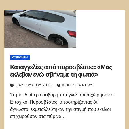
ΚΟΙΝΩΝΙΚΑ
Καταγγελίες από πυροσβέστες: «Μας
έκλεβαν ενώ σβήναμε τη φωτιά»
3 ΑΥΓΟΎΣΤΟΥ 2026
ΔΕΚΈΛΕΙΑ NEWS
Σε μία ιδιαίτερα σοβαρή καταγγελία προχώρησαν οι
Εποχικοί Πυροσβέστες, υποστηρίζοντας ότι
άγνωστοι εκμεταλλεύτηκαν την στιγμή που εκείνοι
επιχειρούσαν στα πύρινα…