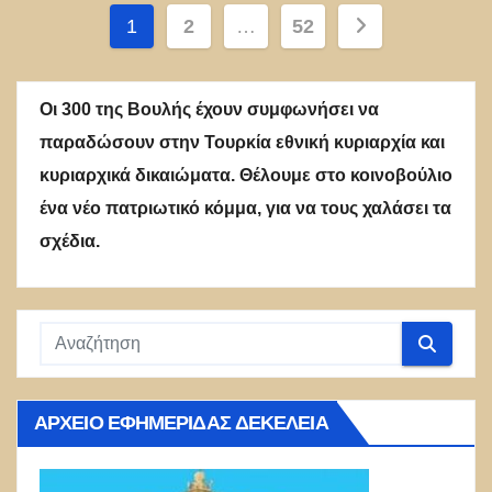
Σελιδοποίηση
1
2
…
52
άρθρων
Οι 300 της Βουλής έχουν συμφωνήσει να
παραδώσουν στην Τουρκία εθνική κυριαρχία και
κυριαρχικά δικαιώματα. Θέλουμε στο κοινοβούλιο
ένα νέο πατριωτικό κόμμα, για να τους χαλάσει τα
σχέδια.
ΑΡΧΕΊΟ ΕΦΗΜΕΡΊΔΑΣ ΔΕΚΈΛΕΙΑ