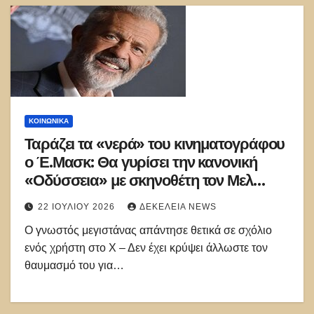
ΚΟΙΝΩΝΙΚΑ
Ταράζει τα «νερά» του κινηματογράφου
ο Έ.Μασκ: Θα γυρίσει την κανονική
«Οδύσσεια» με σκηνοθέτη τον Μελ
Γκίμπσον
22 ΙΟΥΛΊΟΥ 2026
ΔΕΚΈΛΕΙΑ NEWS
Ο γνωστός μεγιστάνας απάντησε θετικά σε σχόλιο
ενός χρήστη στο Χ – Δεν έχει κρύψει άλλωστε τον
θαυμασμό του για…