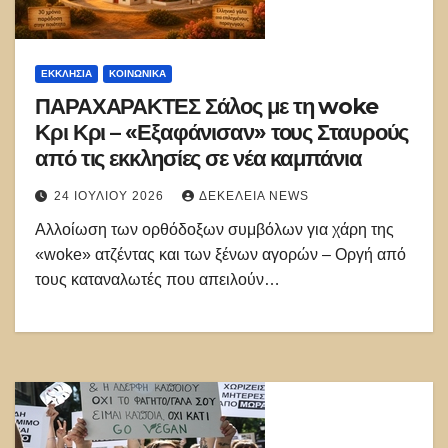
ΕΚΚΛΗΣΊΑ
ΚΟΙΝΩΝΙΚΑ
ΠΑΡΑΧΑΡΑΚΤΕΣ Σάλος με τη woke
Κρι Κρι – «Εξαφάνισαν» τους Σταυρούς
από τις εκκλησίες σε νέα καμπάνια
24 ΙΟΥΛΊΟΥ 2026
ΔΕΚΈΛΕΙΑ NEWS
Αλλοίωση των ορθόδοξων συμβόλων για χάρη της
«woke» ατζέντας και των ξένων αγορών – Οργή από
τους καταναλωτές που απειλούν…