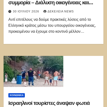
συμμορία – Διάλυση οικογένειας και
εμβόλια θανάτου
30 ΙΟΥΛΊΟΥ 2026
ΔΕΚΈΛΕΙΑ NEWS
Αντί επιτέλους να δούμε πρακτικές λύσεις από το
Ελληνικό κράτος μέσω του υπουργείου οικογένειας,
προκειμένου να έχουμε στο κοντινό μέλλον…
ΚΟΙΝΩΝΙΚΑ
Ισραηλινοί τουρίστες άναψαν φωτιά