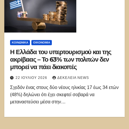
ΚΟΙΝΩΝΙΚΑ
ΟΙΚΟΝΟΜΙΑ
Η Ελλάδα του υπερτουρισμού και της
ακρίβειας – Το 63% των πολιτών δεν
μπορεί να πάει διακοπές
22 ΙΟΥΛΊΟΥ 2026
ΔΕΚΈΛΕΙΑ NEWS
Σχεδόν ένας στους δύο νέους ηλικίας 17 έως 34 ετών
(48%) δηλώνει ότι έχει σκεφτεί σοβαρά να
μεταναστεύσει μέσα στην…