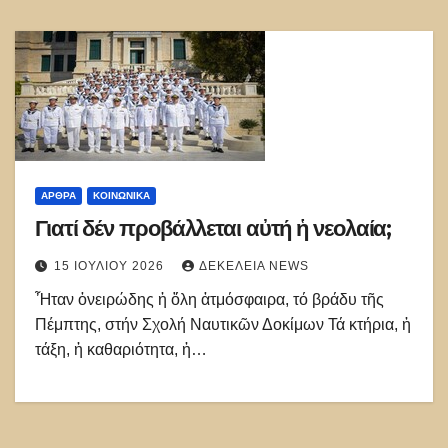
ΑΡΘΡΑ
ΚΟΙΝΩΝΙΚΑ
Γιατί δέν προβάλλεται αὐτή ἡ νεολαία;
15 ΙΟΥΛΊΟΥ 2026
ΔΕΚΈΛΕΙΑ NEWS
Ἦταν ὀνειρώδης ἡ ὅλη ἀτμόσφαιρα, τό βράδυ τῆς
Πέμπτης, στήν Σχολή Ναυτικῶν Δοκίμων Τά κτήρια, ἡ
τάξη, ἡ καθαριότητα, ἡ…