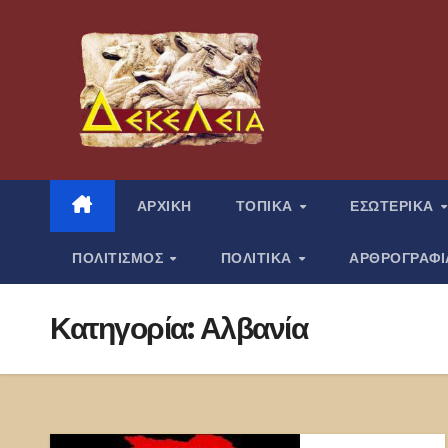
Μετάβαση
στο
περιεχόμενο
ΑΡΧΙΚΗ
ΤΟΠΙΚΑ
ΕΣΩΤΕΡΙΚΑ
ΠΟΛΙΤΙΣΜΟΣ
ΠΟΛΙΤΙΚΑ
ΑΡΘΡΟΓΡΑΦ
Κατηγορία:
Αλβανία