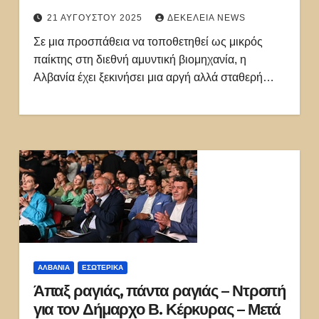
Albania»
21 ΑΥΓΟΎΣΤΟΥ 2025
ΔΕΚΈΛΕΙΑ NEWS
Σε μια προσπάθεια να τοποθετηθεί ως μικρός
παίκτης στη διεθνή αμυντική βιομηχανία, η
Αλβανία έχει ξεκινήσει μια αργή αλλά σταθερή…
ΑΛΒΑΝΊΑ
ΕΣΩΤΕΡΙΚΑ
Άπαξ ραγιάς, πάντα ραγιάς – Ντροπή
για τον Δήμαρχο Β. Κέρκυρας – Μετά