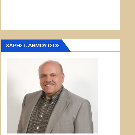
ΧΆΡΗΣ Ι. ΔΗΜΟΎΤΣΟΣ