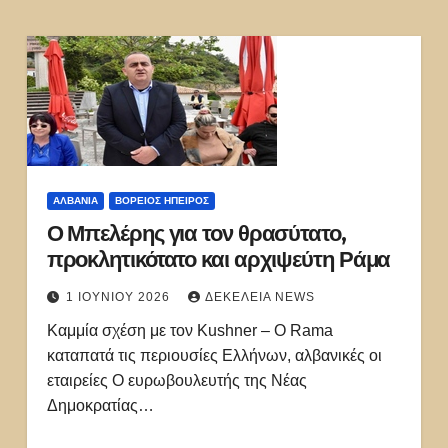
ΑΛΒΑΝΊΑ
ΒΌΡΕΙΟΣ ΉΠΕΙΡΟΣ
Ο Μπελέρης για τον θρασύτατο,
προκλητικότατο και αρχιψεύτη Ράμα
1 ΙΟΥΝΊΟΥ 2026
ΔΕΚΈΛΕΙΑ NEWS
Καμμία σχέση με τον Kushner – Ο Rama
καταπατά τις περιουσίες Ελλήνων, αλβανικές οι
εταιρείες Ο ευρωβουλευτής της Νέας
Δημοκρατίας…