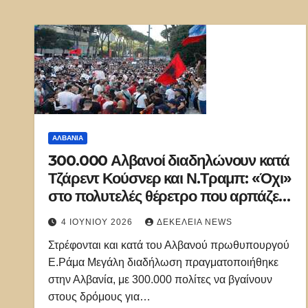
ΑΛΒΑΝΊΑ
300.000 Αλβανοί διαδηλώνουν κατά
Τζάρεντ Κούσνερ και Ν.Τραμπ: «Όχι»
στο πολυτελές θέρετρο που αρπάζει
περιουσίες
4 ΙΟΥΝΊΟΥ 2026
ΔΕΚΈΛΕΙΑ NEWS
Στρέφονται και κατά του Αλβανού πρωθυπουργού
Ε.Ράμα Μεγάλη διαδήλωση πραγματοποιήθηκε
στην Αλβανία, με 300.000 πολίτες να βγαίνουν
στους δρόμους για…