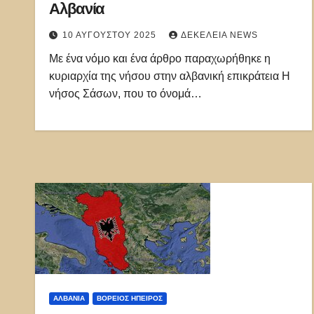
Αλβανία
10 ΑΥΓΟΎΣΤΟΥ 2025
ΔΕΚΈΛΕΙΑ NEWS
Με ένα νόμο και ένα άρθρο παραχωρήθηκε η
κυριαρχία της νήσου στην αλβανική επικράτεια Η
νήσος Σάσων, που το όνομά…
ΑΛΒΑΝΊΑ
ΒΌΡΕΙΟΣ ΉΠΕΙΡΟΣ