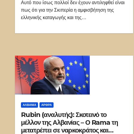
Αυτό που ίσως πολλοί δεν έχουν αντιληφθεί είναι
πως ότι για την Σκιπερία η αμφισβήτηση της
ελληνικής καταγωγής και της…
ΑΛΒΑΝΊΑ
ΑΡΘΡΑ
Rubin (αναλυτής): Σκοτεινό το
μέλλον της Αλβανίας – Ο Rama τη
μετατρέπει σε ναρκοκράτος και