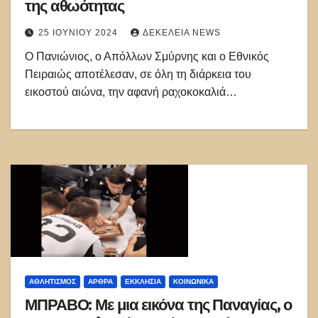
της αθωότητας
25 ΙΟΥΝΊΟΥ 2024
ΔΕΚΈΛΕΙΑ NEWS
Ο Πανιώνιος, ο Απόλλων Σμύρνης και ο Εθνικός
Πειραιώς αποτέλεσαν, σε όλη τη διάρκεια του
εικοστού αιώνα, την αφανή ραχοκοκαλιά…
ΑΘΛΗΤΙΣΜΌΣ
ΑΡΘΡΑ
ΕΚΚΛΗΣΊΑ
ΚΟΙΝΩΝΙΚΑ
ΜΠΡΑΒΟ: Με μια εικόνα της Παναγίας, ο