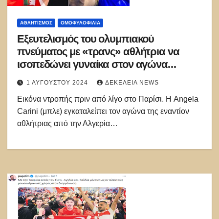
ΑΘΛΗΤΙΣΜΌΣ
ΟΜΟΦΥΛΟΦΙΛΊΑ
Εξευτελισμός του ολυμπιακού
πνεύματος με «τρανς» αθλήτρια να
ισοπεδώνει γυναίκα στον αγώνα
πυγμαχίας
1 ΑΥΓΟΎΣΤΟΥ 2024
ΔΕΚΈΛΕΙΑ NEWS
Εικόνα ντροπής πριν από λίγο στο Παρίσι. Η Angela
Carini (μπλε) εγκαταλείπει τον αγώνα της εναντίον
αθλήτριας από την Αλγερία…