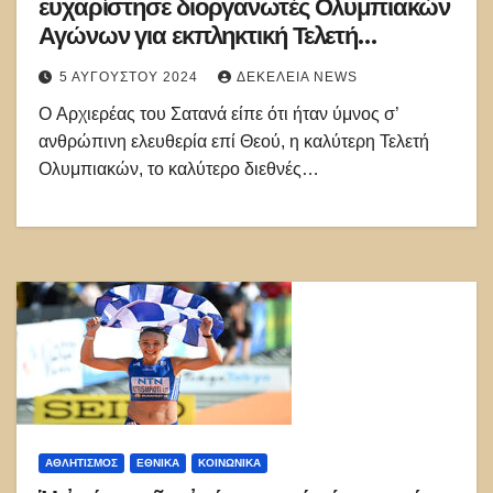
ευχαρίστησε διοργανωτές Ολυμπιακών
Αγώνων για εκπληκτική Τελετή
Έναρξης!
5 ΑΥΓΟΎΣΤΟΥ 2024
ΔΕΚΈΛΕΙΑ NEWS
O Αρχιερέας του Σατανά είπε ότι ήταν ύμνος σ’
ανθρώπινη ελευθερία επί Θεού, η καλύτερη Τελετή
Ολυμπιακών, το καλύτερο διεθνές…
ΑΘΛΗΤΙΣΜΌΣ
ΕΘΝΙΚΑ
ΚΟΙΝΩΝΙΚΑ