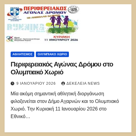
ΑΘΛΗΤΙΣΜΌΣ
ΟΛΥΜΠΙΑΚΟ ΧΩΡΙΟ
Περιφερειακός Αγώνας Δρόμου στο
Ολυμπιακό Χωριό
9 ΙΑΝΟΥΑΡΊΟΥ 2026
ΔΕΚΈΛΕΙΑ NEWS
Μία ακόμη σημαντική αθλητική διοργάνωση
φιλοξενείται στον Δήμο Αχαρνών και το Ολυμπιακό
Χωριό. Την Κυριακή 11 Ιανουαρίου 2026 στο
Εθνικό…