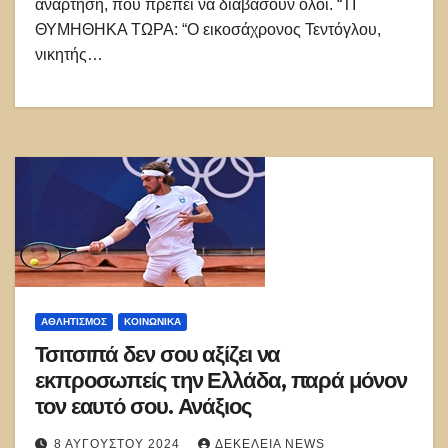
ανάρτηση, που πρέπει να διαβάσουν όλοι. “ΤΙ
ΘΥΜΗΘΗΚΑ ΤΩΡΑ: “Ο εικοσάχρονος Τεντόγλου,
νικητής…
ΑΘΛΗΤΙΣΜΌΣ
ΚΟΙΝΩΝΙΚΑ
Τσιτσιπά δεν σου αξίζει να
εκπροσωπείς την Ελλάδα, παρά μόνον
τον εαυτό σου. Ανάξιος
8 ΑΥΓΟΎΣΤΟΥ 2024
ΔΕΚΈΛΕΙΑ NEWS