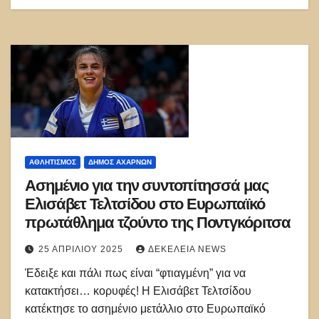
ΑΘΛΗΤΙΣΜΌΣ
ΔΉΜΟΣ ΑΧΑΡΝΏΝ
Ασημένιο για την συντοπίτησσά μας
Ελισάβετ Τελτσίδου στο Ευρωπαϊκό
πρωτάθλημα τζούντο της Ποντγκόριτσα
25 ΑΠΡΙΛΊΟΥ 2025
ΔΕΚΈΛΕΙΑ NEWS
Έδειξε και πάλι πως είναι “φτιαγμένη” για να
κατακτήσει… κορυφές! Η Ελισάβετ Τελτσίδου
κατέκτησε το ασημένιο μετάλλιο στο Ευρωπαϊκό