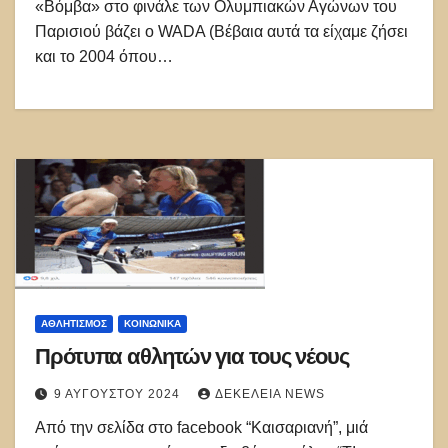
«Βόμβα» στο φινάλε των Ολυμπιακών Αγώνων του
Παρισιού βάζει ο WADA (Βέβαια αυτά τα είχαμε ζήσει
και το 2004 όπου…
ΑΘΛΗΤΙΣΜΌΣ
ΚΟΙΝΩΝΙΚΑ
Πρότυπα αθλητών για τους νέους
9 ΑΥΓΟΎΣΤΟΥ 2024
ΔΕΚΈΛΕΙΑ NEWS
Από την σελίδα στο facebook “Καισαριανή”, μιά