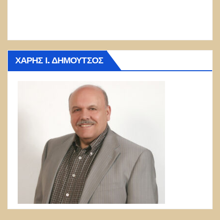
ΧΆΡΗΣ Ι. ΔΗΜΟΎΤΣΟΣ