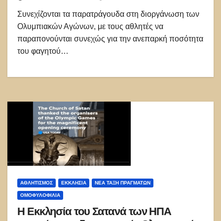
Συνεχίζονται τα παρατράγουδα στη διοργάνωση των
Ολυμπιακών Αγώνων, με τους αθλητές να
παραπονούνται συνεχώς για την ανεπαρκή ποσότητα
του φαγητού…
ΑΘΛΗΤΙΣΜΌΣ
ΕΚΚΛΗΣΊΑ
ΝΈΑ ΤΆΞΗ ΠΡΑΓΜΆΤΩΝ
ΟΜΟΦΥΛΟΦΙΛΊΑ
Η Εκκλησία του Σατανά των ΗΠΑ