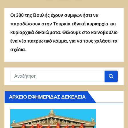
άρθρων
Οι 300 της Βουλής έχουν συμφωνήσει να
παραδώσουν στην Τουρκία εθνική κυριαρχία και
κυριαρχικά δικαιώματα. Θέλουμε στο κοινοβούλιο
ένα νέο πατριωτικό κόμμα, για να τους χαλάσει τα
σχέδια.
ΑΡΧΕΊΟ ΕΦΗΜΕΡΊΔΑΣ ΔΕΚΈΛΕΙΑ