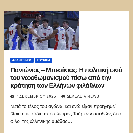
ΑΘΛΗΤΙΣΜΌΣ
ΤΟΥΡΚΊΑ
Πανιώνιος – Μπεσίκτας: Η πολιτική σκιά
του νεοοθωμανισμού πίσω από την
κράτηση των Ελλήνων φιλάθλων
7 ΔΕΚΕΜΒΡΊΟΥ 2025
ΔΕΚΈΛΕΙΑ NEWS
Μετά το τέλος του αγώνα, και ενώ είχαν προηγηθεί
βίαια επεισόδια από πλευράς Τούρκων οπαδών, δύο
φίλοι της ελληνικής ομάδας…