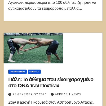
Αγώνων, περισσότεροι από 100 αθλητές ζήτησαν να
αντικατασταθούν τα ετοιμόρροπα μετάλλιά…
ΑΘΛΗΤΙΣΜΌΣ
ΠΌΝΤΙΟΙ
Πάλη: Το άθλημα που είναι χαραγμένο
στο DNA των Ποντίων
28 ΔΕΚΕΜΒΡΊΟΥ 2024
ΔΕΚΈΛΕΙΑ NEWS
Στην περιοχή Γκορυτσά στον Ασπρόπυργο Αττικής,