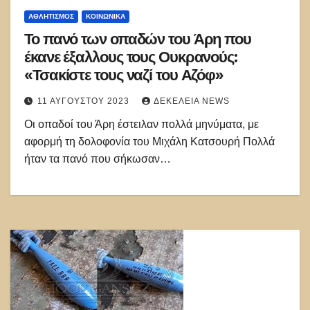
ΑΘΛΗΤΙΣΜΌΣ
ΚΟΙΝΩΝΙΚΑ
Το πανό των οπαδών του Άρη που
έκανε έξαλλους τους Ουκρανούς:
«Τσακίστε τους ναζί του Αζόφ»
11 ΑΥΓΟΎΣΤΟΥ 2023
ΔΕΚΈΛΕΙΑ NEWS
Οι οπαδοί του Άρη έστειλαν πολλά μηνύματα, με
αφορμή τη δολοφονία του Μιχάλη Κατσουρή Πολλά
ήταν τα πανό που σήκωσαν…