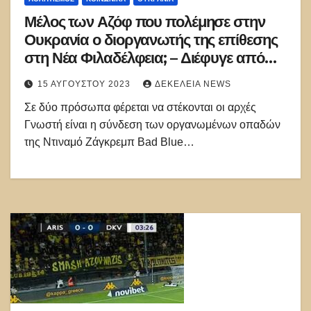
Μέλος των Αζόφ που πολέμησε στην
Ουκρανία ο διοργανωτής της επίθεσης
στη Νέα Φιλαδέλφεια; – Διέφυγε από
την Ελλάδα
15 ΑΥΓΟΎΣΤΟΥ 2023
ΔΕΚΈΛΕΙΑ NEWS
Σε δύο πρόσωπα φέρεται να στέκονται οι αρχές
Γνωστή είναι η σύνδεση των οργανωμένων οπαδών
της Ντιναμό Ζάγκρεμπ Bad Blue…