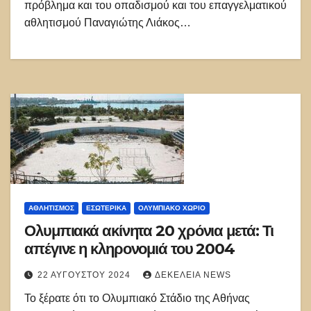
πρόβλημα και του οπαδισμού και του επαγγελματικού
αθλητισμού Παναγιώτης Λιάκος…
ΑΘΛΗΤΙΣΜΌΣ
ΕΣΩΤΕΡΙΚΑ
ΟΛΥΜΠΙΑΚΟ ΧΩΡΙΟ
Ολυμπιακά ακίνητα 20 χρόνια μετά: Τι
απέγινε η κληρονομιά του 2004
22 ΑΥΓΟΎΣΤΟΥ 2024
ΔΕΚΈΛΕΙΑ NEWS
Το ξέρατε ότι το Ολυμπιακό Στάδιο της Αθήνας