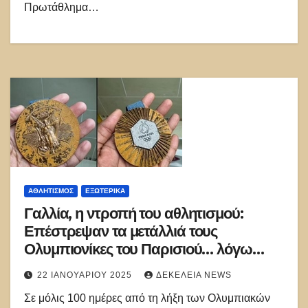
Πρωτάθλημα…
ΑΘΛΗΤΙΣΜΌΣ
ΕΞΩΤΕΡΙΚΑ
Γαλλία, η ντροπή του αθλητισμού:
Επέστρεψαν τα μετάλλιά τους
Ολυμπιονίκες του Παρισιού… λόγω
σκουριάς
22 ΙΑΝΟΥΑΡΊΟΥ 2025
ΔΕΚΈΛΕΙΑ NEWS
Σε μόλις 100 ημέρες από τη λήξη των Ολυμπιακών