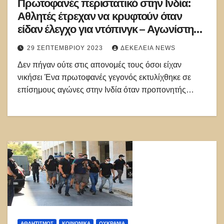
Πρωτοφανές περιστατικό στην Ινδία:
Αθλητές έτρεχαν να κρυφτούν όταν
είδαν έλεγχο για ντόπινγκ – Αγωνίστηκε
μόλις ένας
29 ΣΕΠΤΕΜΒΡΊΟΥ 2023
ΔΕΚΈΛΕΙΑ NEWS
Δεν πήγαν ούτε στις απονομές τους όσοι είχαν
νικήσει Ένα πρωτοφανές γεγονός εκτυλίχθηκε σε
επίσημους αγώνες στην Ινδία όταν προπονητής…
ΑΘΛΗΤΙΣΜΌΣ
ΚΟΙΝΩΝΙΚΑ
ΟΥΚΡΑΝΊΑ