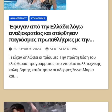
ΑΘΛΗΤΙΣΜΌΣ
ΚΟΙΝΩΝΙΚΑ
Έφυγαν από την Ελλάδα λόγω
αναξιοκρατίας και στέφθηκαν
παγκόσμιες πρωταθλήτριες με την
Αυστρία
20 ΙΟΥΛΊΟΥ 2023
ΔΕΚΈΛΕΙΑ NEWS
Τι είχαν δηλώσει οι τρίδυμες Την πρώτη θέση του
ελεύθερου προγράμματος στο ντουέτο καλλιτεχνικής
κολύμβησης κατέκτησαν οι αδερφές Άννα-Μαρία
και…