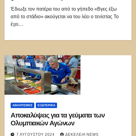
Έδιωξε τον πατέρα του από το γήπεδο «Βγες έξω
από το στάδιο» ακούγεται να του λέει ο τενίστας Το
έχει…
ΑΘΛΗΤΙΣΜΌΣ
ΕΞΩΤΕΡΙΚΑ
Αποκαλύψεις για τα γεύματα των
Ολυμπιακών Αγώνων
7 ΑΥΓΟΎΣΤΟΥ 2024
ΔΕΚΈΛΕΙΑ NEWS