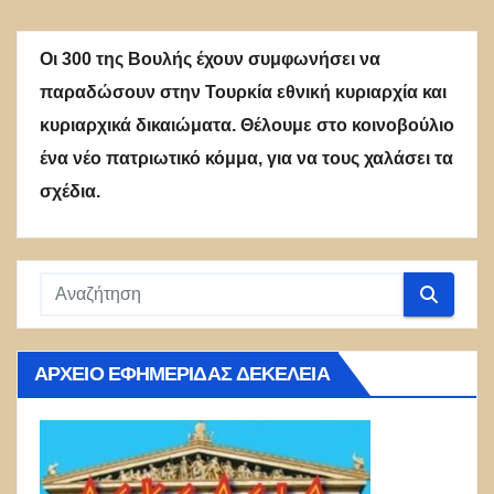
Οι 300 της Βουλής έχουν συμφωνήσει να
παραδώσουν στην Τουρκία εθνική κυριαρχία και
κυριαρχικά δικαιώματα. Θέλουμε στο κοινοβούλιο
ένα νέο πατριωτικό κόμμα, για να τους χαλάσει τα
σχέδια.
ΑΡΧΕΊΟ ΕΦΗΜΕΡΊΔΑΣ ΔΕΚΈΛΕΙΑ