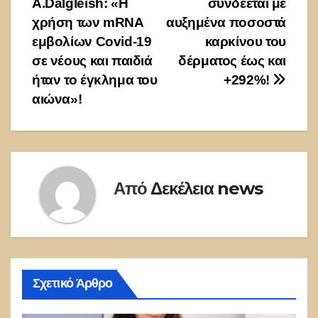
Α.Dalgleish: «Η
συνδέεται με
χρήση των mRNA
αυξημένα ποσοστά
εμβολίων Covid-19
καρκίνου του
σε νέους και παιδιά
δέρματος έως και
ήταν το έγκλημα του
+292%!
αιώνα»!
Από
Δεκέλεια news
Σχετικό Άρθρο