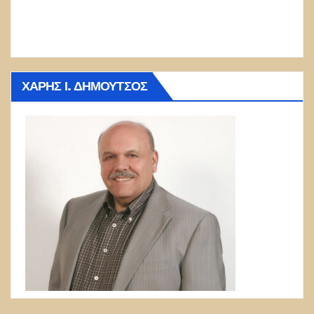
ΧΆΡΗΣ Ι. ΔΗΜΟΎΤΣΟΣ