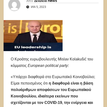
Από
Δεκέλεια news
ΙΑΝ 5, 2023
Ο Κροάτης ευρωβουλευτής Mislav Kolakušić του
κόμματος
European political party
:
«Υπάρχει διαφθορά στο Ευρωπαϊκό Κοινοβούλιο;
Είμαι πεπεισμένος ότι
η διαφθορά είναι η βάση
πολυάριθμων αποφάσεων του Ευρωπαϊκού
Κοινοβουλίου, ιδιαίτερα εκείνων που
σχετίζονται με τον COVID-19, την ενέργεια και