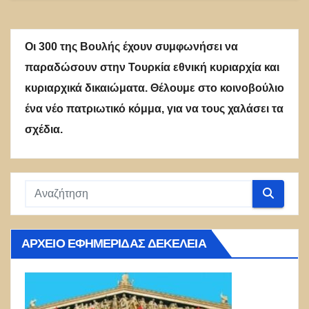
Οι 300 της Βουλής έχουν συμφωνήσει να
παραδώσουν στην Τουρκία εθνική κυριαρχία και
κυριαρχικά δικαιώματα. Θέλουμε στο κοινοβούλιο
ένα νέο πατριωτικό κόμμα, για να τους χαλάσει τα
σχέδια.
ΑΡΧΕΊΟ ΕΦΗΜΕΡΊΔΑΣ ΔΕΚΈΛΕΙΑ