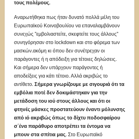
τους πολέμους.
Αναρωτήθηκα πως ήταν δυνατό πολλά μέλη του
Ευρωπαϊκού Κοινοβουλίου να επαναλαμβάνουν
συνεχώς ”εμβολιαστείτε, σκεφτείτε τους άλλους”
συνηγόρησαν στο lockdown και στο φόρεμα των
μασκών.ακόμη κι όπου δεν συνέτρεχαν οι
παράγοντες ή η απόδειξη για τέτοιες δηλώσεις.
Και σήμερα δεν υπάρχουν παράγοντες ή
αποδείξεις για κάτι τέτοιο. Αλλά ακριβώς το
αντίθετο.
Σήμερα γνωρίζουμε με σιγουριά ότι τα
εμβόλια ποτέ δεν δοκιμάστηκαν για την
μετάδοση του ιού στους άλλους και ότι οι
φτηνές μάσκες προστατεύουν έναντι μόλυνσης
από ιό ακριβώς όπως το δίχτυ ποδοσφαίρου
σ΄ένα παράθυρο αποτρέπει τα έντομα να
μπουν στα σπίτια μας
. Στο Ευρωπαϊκό