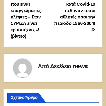
που είναι
κατά Covid-19
επαγγελματίες
πέθαναν τόσοι
κλέφτες – Στον
αθλητές όσοι την
ΣΥΡΙΖΑ είναι
περίοδο 1966-2004!
ερασιτέχνες»!
(βίντεο)
Από
Δεκέλεια news
Σχετικό Άρθρο