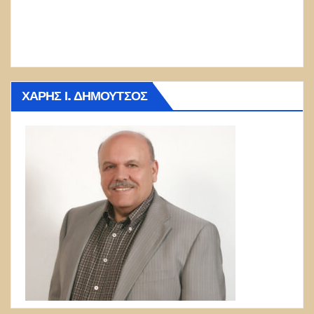
ΧΆΡΗΣ Ι. ΔΗΜΟΎΤΣΟΣ