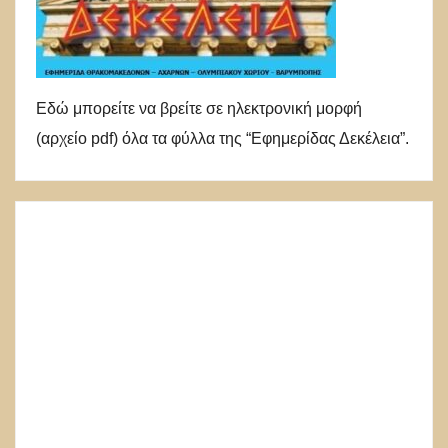
Εδώ μπορείτε να βρείτε σε ηλεκτρονική μορφή
(αρχείο pdf) όλα τα φύλλα της “Εφημερίδας Δεκέλεια”.