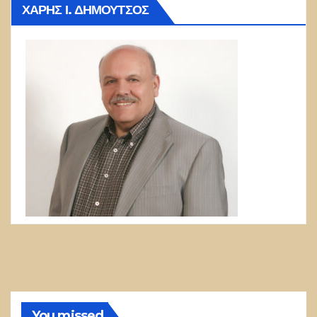
ΧΆΡΗΣ Ι. ΔΗΜΟΎΤΣΟΣ
You missed