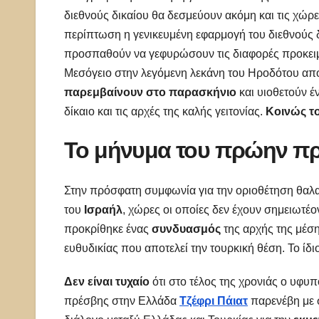
διεθνούς δικαίου θα δεσμεύουν ακόμη και τις χώρ
περίπτωση η γενικευμένη εφαρμογή του διεθνούς δι
προσπαθούν να γεφυρώσουν τις διαφορές προκειμέ
Μεσόγειο στην λεγόμενη λεκάνη του Ηροδότου από 
παρεμβαίνουν στο παρασκήνιο
και υιοθετούν έ
δίκαιο και τις αρχές της καλής γειτονίας.
Κοινώς τ
Το μήνυμα του πρώην π
Στην πρόσφατη συμφωνία για την οριοθέτηση θαλ
του
Ισραήλ
, χώρες οι οποίες δεν έχουν σημειωτέο
προκρίθηκε ένας
συνδυασμός
της αρχής της μέση
ευθυδικίας που αποτελεί την τουρκική θέση. Το ίδι
Δεν είναι τυχαίο
ότι στο τέλος της χρονιάς ο υφ
πρέσβης στην Ελλάδα
Τζέφρι Πάιατ
παρενέβη με 