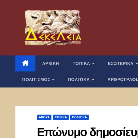
Μετάβαση
στο
περιεχόμενο
ΑΡΧΙΚΗ
ΤΟΠΙΚΑ
ΕΣΩΤΕΡΙΚΑ
ΠΟΛΙΤΙΣΜΟΣ
ΠΟΛΙΤΙΚΑ
ΑΡΘΡΟΓΡΑΦ
ΑΡΘΡΑ
ΕΘΝΙΚΑ
ΠΟΛΙΤΙΚΑ
Επώνυμο δημοσίε