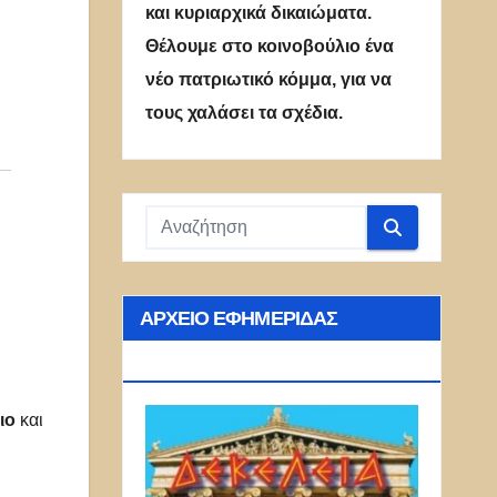
και κυριαρχικά δικαιώματα.
Θέλουμε στο κοινοβούλιο ένα
νέο πατριωτικό κόμμα, για να
τους χαλάσει τα σχέδια.
ΑΡΧΕΊΟ ΕΦΗΜΕΡΊΔΑΣ
ΔΕΚΈΛΕΙΑ
ιο
και