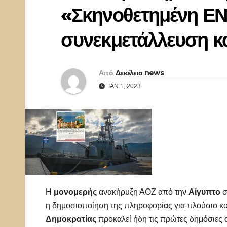
«Σκηνοθετημένη ΕΝ
συνεκμετάλλευση κα
Από
Δεκέλεια news
ΙΑΝ 1, 2023
Η
μονομερής
ανακήρυξη ΑΟΖ από την
Αίγυπτο
σ
η δημοσιοποίηση της πληροφορίας για πλούσιο κ
Δημοκρατίας
προκαλεί ήδη τις πρώτες δημόσιες 