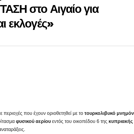
ΤΑΣΗ στο Αιγαίο για
ι εκλογές»
ε περιοχές που έχουν οριοθετηθεί με το
τουρκολιβυκό μνημόν
οίτασμα
φυσικού αερίου
εντός του οικοπέδου 6 της
κυπριακής
αναταράξεις.