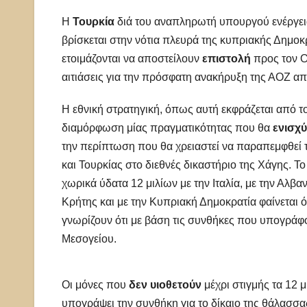
Η
Τουρκία
διά του αναπληρωτή υπουργού ενέργει
βρίσκεται στην νότια πλευρά της κυπριακής Δημοκρ
ετοιμάζονται να αποστείλουν
επιστολή
προς τον Ο
αιτιάσεις για την πρόσφατη ανακήρυξη της ΑΟΖ απ
Η εθνική στρατηγική, όπως αυτή εκφράζεται από
διαμόρφωση μίας πραγματικότητας που θα
ενισχύ
την περίπτωση που θα χρειαστεί να παραπεμφθεί 
και Τουρκίας στο διεθνές δικαστήριο της Χάγης. Τ
χωρικά ύδατα 12 μιλίων με την Ιταλία, με την Αλβαν
Κρήτης και με την Κυπριακή Δημοκρατία φαίνεται ό
γνωρίζουν ότι με βάση τις συνθήκες που υπογράφο
Μεσογείου.
Οι μόνες που
δεν υιοθετούν
μέχρι στιγμής τα 12 μ
υπογράψει την συνθήκη για το δίκαιο της θάλασσα