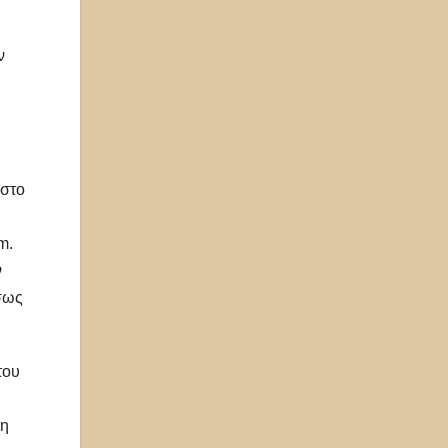
ν
στο
m.
ν
σως
του
κη