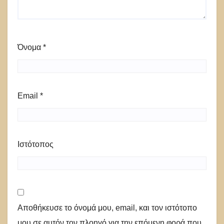
Όνομα
*
Email
*
Ιστότοπος
Αποθήκευσε το όνομά μου, email, και τον ιστότοπο
μου σε αυτόν τον πλοηγό για την επόμενη φορά που