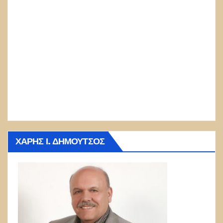
ΧΆΡΗΣ Ι. ΔΗΜΟΎΤΣΟΣ