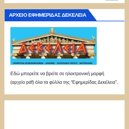
ΑΡΧΕΊΟ ΕΦΗΜΕΡΊΔΑΣ ΔΕΚΈΛΕΙΑ
Εδώ μπορείτε να βρείτε σε ηλεκτρονική μορφή
(αρχείο pdf) όλα τα φύλλα της “Εφημερίδας Δεκέλεια”.