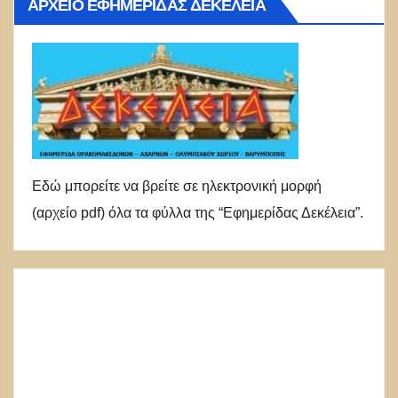
ΑΡΧΕΊΟ ΕΦΗΜΕΡΊΔΑΣ ΔΕΚΈΛΕΙΑ
Εδώ μπορείτε να βρείτε σε ηλεκτρονική μορφή
(αρχείο pdf) όλα τα φύλλα της “Εφημερίδας Δεκέλεια”.