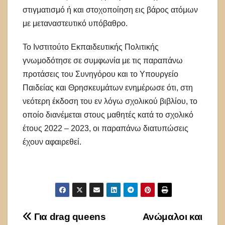
στιγματισμό ή και στοχοποίηση εις βάρος ατόμων
με μεταναστευτικό υπόβαθρο.
Το Ινστιτούτο Εκπαιδευτικής Πολιτικής
γνωμοδότησε σε συμφωνία με τις παραπάνω
προτάσεις του Συνηγόρου και το Υπουργείο
Παιδείας και Θρησκευμάτων ενημέρωσε ότι, στη
νεότερη έκδοση του εν λόγω σχολικού βιβλίου, το
οποίο διανέμεται στους μαθητές κατά το σχολικό
έτους 2022 – 2023, οι παραπάνω διατυπώσεις
έχουν αφαιρεθεί.
Πλοήγηση
Για drag queens
Ανώμαλοι και