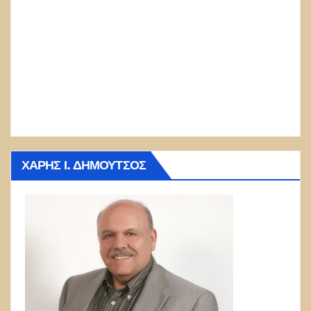
ΧΆΡΗΣ Ι. ΔΗΜΟΎΤΣΟΣ