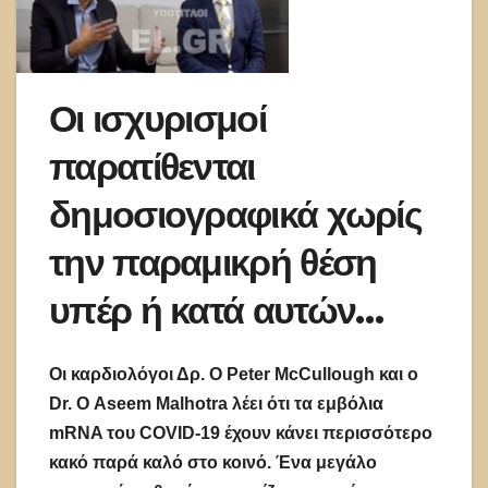
Οι ισχυρισμοί
παρατίθενται
δημοσιογραφικά χωρίς
την παραμικρή θέση
υπέρ ή κατά αυτών…
Οι καρδιολόγοι Δρ. Ο Peter McCullough και ο
Dr. Ο Aseem Malhotra λέει ότι τα εμβόλια
mRNA του COVID-19 έχουν κάνει περισσότερο
κακό παρά καλό στο κοινό. Ένα μεγάλο