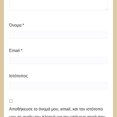
Όνομα
*
Email
*
Ιστότοπος
Αποθήκευσε το όνομά μου, email, και τον ιστότοπο
μου σε αυτόν τον πλοηγό για την επόμενη φορά που