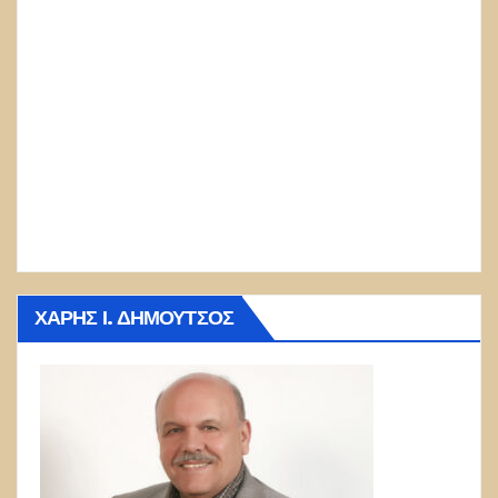
ΧΆΡΗΣ Ι. ΔΗΜΟΎΤΣΟΣ