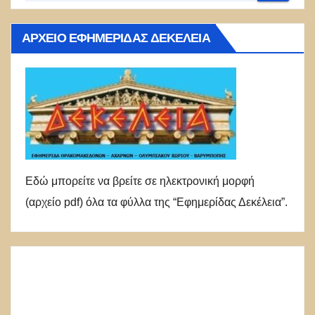
ΑΡΧΕΊΟ ΕΦΗΜΕΡΊΔΑΣ ΔΕΚΈΛΕΙΑ
Εδώ μπορείτε να βρείτε σε ηλεκτρονική μορφή
(αρχείο pdf) όλα τα φύλλα της “Εφημερίδας Δεκέλεια”.