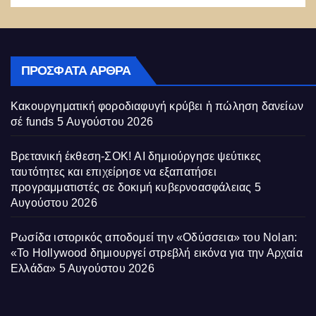
ΠΡΌΣΦΑΤΑ ΆΡΘΡΑ
Κακουργηματική φοροδιαφυγή κρύβει ἡ πώληση δανείων
σέ funds
5 Αυγούστου 2026
Βρετανική έκθεση-ΣΟΚ! AI δημιούργησε ψεύτικες
ταυτότητες και επιχείρησε να εξαπατήσει
προγραμματιστές σε δοκιμή κυβερνοασφάλειας
5
Αυγούστου 2026
Ρωσίδα ιστορικός αποδομεί την «Οδύσσεια» του Nolan:
«Το Hollywood δημιουργεί στρεβλή εικόνα για την Αρχαία
Ελλάδα»
5 Αυγούστου 2026