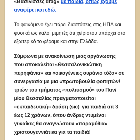
«Βασίλισσες
drag
»
με παιδιά, όπως έχουμε
αναφέρει και εδώ.
Το φαινόμενο έχει πάρει διαστάσεις στις ΗΠΑ και
φυσικά ως καλοί μιμητές ότι χείριστου υπάρχει στο
εξωτερικό το φέραμε και στην Ελλάδα.
Σύμφωνα με ανακοίνωση μιας οργάνωσης
που αποκαλείται «Θεσσαλονικιώτικη
περηφάνια» και «οικογένειες ουράνιο τόξο» σε
συνεργασία με μια «πρωτοβουλία φοιτητών/
τριών του τμήματος «πολιτισμού» του Παν/
μίου Θεσσαλίας πραγματοποιείται
«εκπαιδευτική» δράση (
sic
) για παιδιά απ 3
έως 12 χρόνων, όπου άνδρες ντυμένοι
γυναίκες θα αναγνώσουν «παραμύθια»
χριστουγεννιάτικα για τα παιδιά!