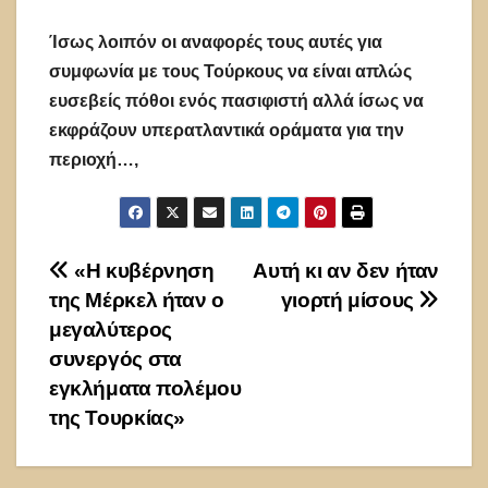
Ίσως λοιπόν οι αναφορές τους αυτές για
συμφωνία με τους Τούρκους να είναι απλώς
ευσεβείς πόθοι ενός πασιφιστή αλλά ίσως να
εκφράζουν υπερατλαντικά οράματα για την
περιοχή…,
Πλοήγηση
«Η κυβέρνηση
Αυτή κι αν δεν ήταν
της Μέρκελ ήταν ο
γιορτή μίσους
άρθρων
μεγαλύτερος
συνεργός στα
εγκλήματα πολέμου
της Τουρκίας»