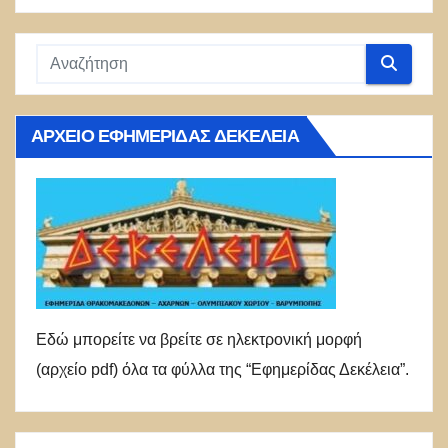
ΑΡΧΕΊΟ ΕΦΗΜΕΡΊΔΑΣ ΔΕΚΈΛΕΙΑ
Εδώ μπορείτε να βρείτε σε ηλεκτρονική μορφή
(αρχείο pdf) όλα τα φύλλα της “Εφημερίδας Δεκέλεια”.