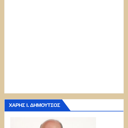
ΧΆΡΗΣ Ι. ΔΗΜΟΎΤΣΟΣ