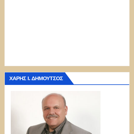
ΧΆΡΗΣ Ι. ΔΗΜΟΎΤΣΟΣ