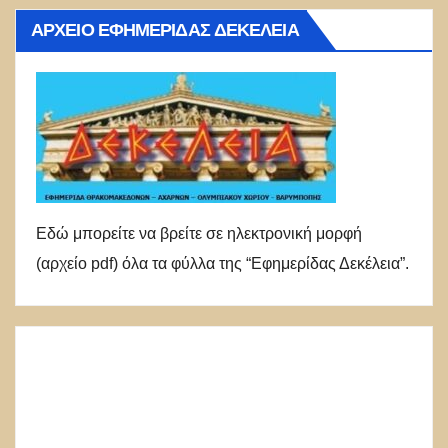
ΑΡΧΕΊΟ ΕΦΗΜΕΡΊΔΑΣ ΔΕΚΈΛΕΙΑ
Εδώ μπορείτε να βρείτε σε ηλεκτρονική μορφή
(αρχείο pdf) όλα τα φύλλα της “Εφημερίδας Δεκέλεια”.