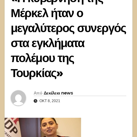
Μέρκελ ήταν ο
μεγαλύτερος συνεργός
στα εγκλήματα
πολέμου της
Τουρκίας»
Από
Δεκέλεια news
ΟΚΤ 8, 2021