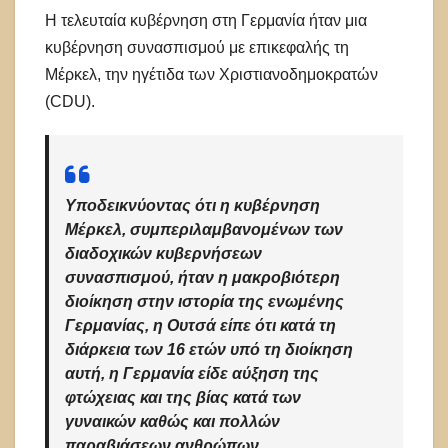
Η τελευταία κυβέρνηση στη Γερμανία ήταν μια
κυβέρνηση συνασπισμού με επικεφαλής τη
Μέρκελ, την ηγέτιδα των Χριστιανοδημοκρατών
(CDU).
Υποδεικνύοντας ότι η κυβέρνηση
Μέρκελ, συμπεριλαμβανομένων των
διαδοχικών κυβερνήσεων
συνασπισμού, ήταν η μακροβιότερη
διοίκηση στην ιστορία της ενωμένης
Γερμανίας, η Ουτσά είπε ότι κατά τη
διάρκεια των 16 ετών υπό τη διοίκηση
αυτή, η Γερμανία είδε αύξηση της
φτώχειας και της βίας κατά των
γυναικών καθώς και πολλών
παραβιάσεων ανθρώπων