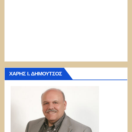
ΧΆΡΗΣ Ι. ΔΗΜΟΎΤΣΟΣ