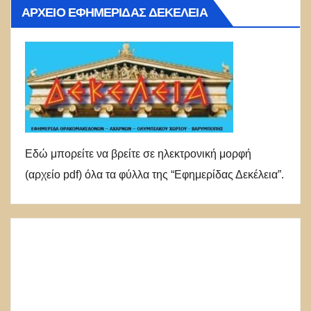
ΑΡΧΕΊΟ ΕΦΗΜΕΡΊΔΑΣ ΔΕΚΈΛΕΙΑ
Εδώ μπορείτε να βρείτε σε ηλεκτρονική μορφή
(αρχείο pdf) όλα τα φύλλα της “Εφημερίδας Δεκέλεια”.