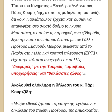
Τύπου του Κινήματος «Ελεύθεροι Άνθρωποι»,
Πάρις Κουρτζίδης, ο οποίος με δήλωσή του τονίζει
ότι
«ο κ. Παυλόπουλος έρχεται κατ’ ουσίαν να
επαναφέρει στο σωστό δρόμο τον κύριο
Μητσοτάκη, ο οποίος την προηγούμενη εβδομάδα,
λίγο πριν από το επίσημο δείπνο με τον Γάλλο
Πρόεδρο Εμανουέλ Μακρόν, μιλώντας από το
Παρίσι στην ελληνική κρατική τηλεόραση (ΕΡΤ1),
είχε απροκάλυπτα αναφερθεί σε πολλές
“διαφορές” με την Τουρκία, “αμοιβαίες
υποχωρήσεις” και “θαλάσσιες ζώνες”
».
Ακολουθεί ολόκληρη η δήλωση του κ. Πάρι
Κουρτζίδη:
«Μείζον εθνικό ζήτημα -στρατηγικής- εγείρουν οι
δηλώσεις του πρώην Προέδρου της Δημοκρατίας,