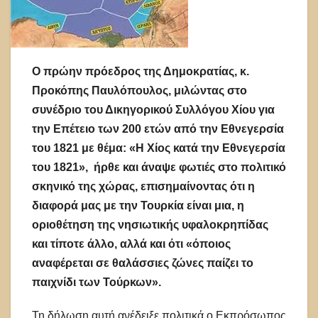
Ο πρώην πρόεδρος της Δημοκρατίας, κ.
Προκόπης Παυλόπουλος, μιλώντας στο
συνέδριο του Δικηγορικού Συλλόγου Χίου για
την Επέτειο των 200 ετών από την Εθνεγερσία
του 1821 με θέμα: «Η Χίος κατά την Εθνεγερσία
του 1821», ήρθε και άναψε φωτιές στο πολιτικό
σκηνικό της χώρας, επισημαίνοντας ότι η
διαφορά μας με την Τουρκία είναι μια, η
οριοθέτηση της νησιωτικής υφαλοκρηπίδας
και τίποτε άλλο, αλλά και ότι «όποιος
αναφέρεται σε θαλάσσιες ζώνες παίζει το
παιχνίδι των Τούρκων».
Τη δήλωση αυτή ανέδειξε πολιτικά ο Εκπρόσωπος