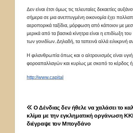
Δεν είναι έτσι όμως τις τελευταίες δεκαετίες αυξ
σήμερα σε μια ανεπτυγμένη οικονομία έχει πολλαπ
αεροπορικά ταξίδια, μόρφωση από κάποιον με μεσα
μερικά από τα βασικά κίνητρα είναι η επιδίωξη το
των γονιδίων. Δηλαδή, τα ταπεινά αλλά ειλικρινή 
Η φιλανθρωπία όπως και ο αλτρουισμός είναι υγιή κ
φοροαπαλλαγών και κυρίως με σκοπό το κέρδος ή 
http://www.capital
Πλοήγηση
Ο Δένδιας δεν ήθελε να χαλάσει το κα
κλίμα με την εγκληματική οργάνωση ΚΚ
άρθρων
διέγραψε τον Μπογδάνο