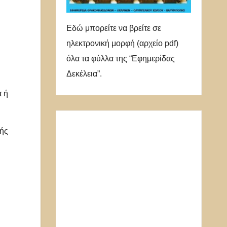
Εδώ μπορείτε να βρείτε σε
ηλεκτρονική μορφή (αρχείο pdf)
όλα τα φύλλα της “Εφημερίδας
Δεκέλεια”.
α ή
κής