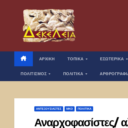
Μετάβαση
στο
περιεχόμενο
ΑΡΧΙΚΗ
ΤΟΠΙΚΑ
ΕΣΩΤΕΡΙΚΑ
ΠΟΛΙΤΙΣΜΟΣ
ΠΟΛΙΤΙΚΑ
ΑΡΘΡΟΓΡΑΦ
ΑΝΤΕΞΟΥΣΙΑΣΤΈΣ
ΜΚΟ
ΠΟΛΙΤΙΚΑ
Αναρχοφασίστες/ αλ