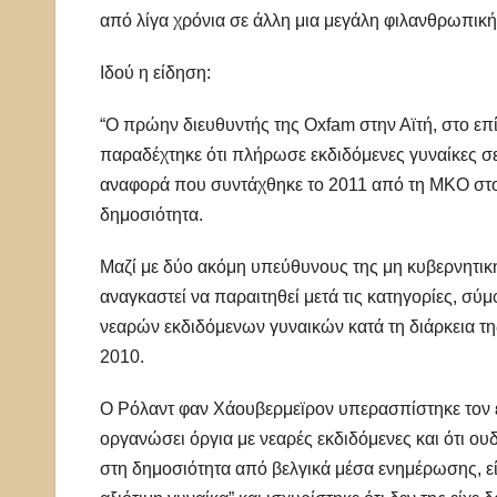
από λίγα χρόνια σε άλλη μια μεγάλη φιλανθρωπική
Ιδού η είδηση:
“Ο πρώην διευθυντής της Oxfam στην Αϊτή, στο ε
παραδέχτηκε ότι πλήρωσε εκδιδόμενες γυναίκες 
αναφορά που συντάχθηκε το 2011 από τη ΜΚΟ στο 
δημοσιότητα.
Μαζί με δύο ακόμη υπεύθυνους της μη κυβερνητικ
αναγκαστεί να παραιτηθεί μετά τις κατηγορίες, σύμ
νεαρών εκδιδόμενων γυναικών κατά τη διάρκεια τη
2010.
Ο Ρόλαντ φαν Χάουβερμεϊρον υπερασπίστηκε τον ε
οργανώσει όργια με νεαρές εκδιδόμενες και ότι ου
στη δημοσιότητα από βελγικά μέσα ενημέρωσης, είχ