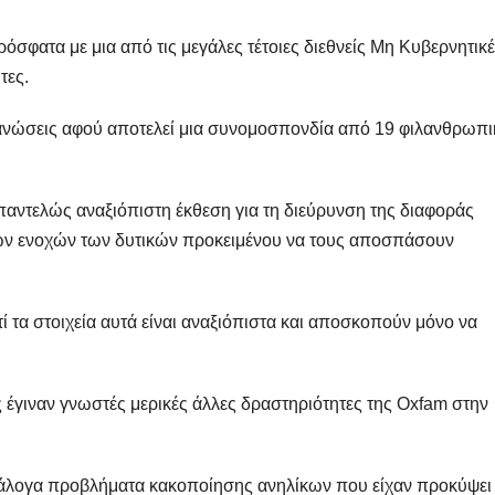
σφατα με μια από τις μεγάλες τέτοιες διεθνείς Μη Κυβερνητικ
τες.
ργανώσεις αφού αποτελεί μια συνομοσπονδία από 19 φιλανθρωπι
 παντελώς αναξιόπιστη έκθεση για τη διεύρυνση της διαφοράς
ων ενοχών των δυτικών προκειμένου να τους αποσπάσουν
ί τα στοιχεία αυτά είναι αναξιόπιστα και αποσκοπούν μόνο να
 έγιναν γνωστές μερικές άλλες δραστηριότητες της Oxfam στην
 ανάλογα προβλήματα κακοποίησης ανηλίκων που είχαν προκύψει