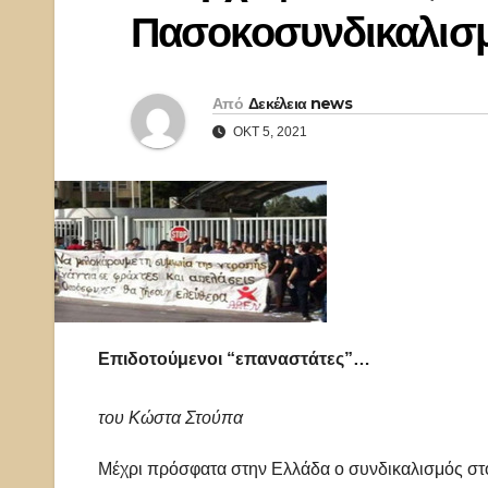
Πασοκοσυνδικαλισ
Από
Δεκέλεια news
ΟΚΤ 5, 2021
Επιδοτούμενοι “επαναστάτες”…
του Κώστα Στούπα
Μέχρι πρόσφατα στην Ελλάδα ο συνδικαλισμός στ