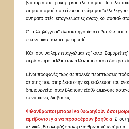
βιοπορισμού ή ακόμη και πλουτισμού. Τα τελευταία
παρασιτισμού που είναι οι περίφημοι “αλληλέγγυοι
αντιρατσιστές, επαγγελματίες αναρχικοί σοσιαλιστέ
Οι “αλληλέγγυοι” είναι κατηγορία ακτιβιστών που
οικονομικά πολίτες με αμοιβή…
Κάτι σαν να λέμε επαγγελματίες “καλοί Σαμαρείτες” 
περίσσευμα,
αλλά των άλλων
το οποίο διακρατε
Είναι προφανές πως σε πολλές περιπτώσεις πρόκε
απάτης που στηρίζεται στην εκμετάλλευση του εν
δημιουργείται όταν βλέπουν εξαθλιωμένους αστέγ
συνοριακές διαβάσεις.
Φιλάνθρωποι μπορεί να θεωρηθούν όσοι μοιράζ
αμείβονται για να προσφέρουν βοήθεια
. Σ’ αυ
κλινικές θα ονομάζονταν φιλανθρωπικά ιδρύματα.