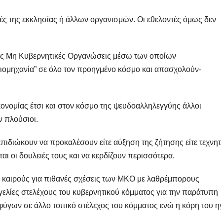
ές της εκκλησίας ή άλλων οργανισμών. Οι εθελοντές όμως δεν
άδες Μη Κυβερνητικές Οργανώσεις μέσω των οποίων
ιομηχανία” σε όλο τον προηγμένο κόσμο και απασχολούν-
κονομίας έτσι και στον κόσμο της ψευδοαλληλεγγύης άλλοι
ν πλούσιοι.
επιδιώκουν να προκαλέσουν είτε αύξηση της ζήτησης είτε τεχνη
αι οι δουλειές τους και να κερδίζουν περισσότερα.
τά καιρούς για πιθανές σχέσεις των ΜΚΟ με λαθρέμπορους
γγελίες στελέχους του κυβερνητικού κόμματος για την παράτυπη
ύγων σε άλλο τοπικό στέλεχος του κόμματος ενώ η κόρη του η