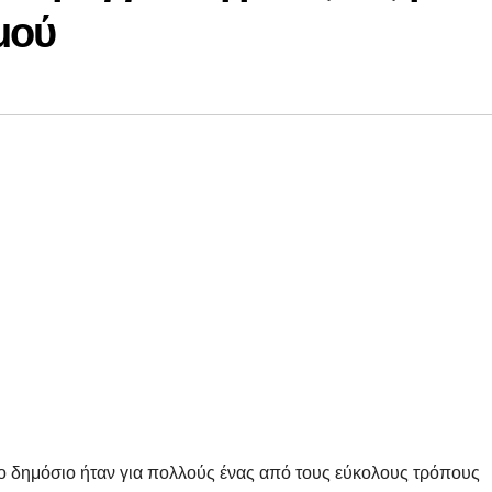
μού
ο δημόσιο ήταν για πολλούς ένας από τους εύκολους τρόπους