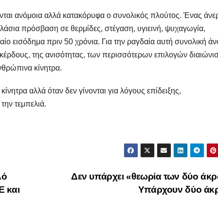
άνονται ανόμοια αλλά κατακόρυφα ο συνολικός πλούτος. Ένας άνε
λάσια πρόσβαση σε θερμίδες, στέγαση, υγιεινή, ψυχαγωγία,
ίο εισόδημα πριν 50 χρόνια. Για την ραγδαία αυτή συνολική ά
υ κέρδους, της ανισότητας, των περισσότερων επιλογών διαιώνι
ανθρώπινα κίνητρα.
ίνητρα αλλά όταν δεν γίνονται για λόγους επίδειξης,
την τεμπελιά.
λό
Δεν υπάρχει «θεωρία των δύο άκ
Ε και
Υπάρχουν δύο άκ