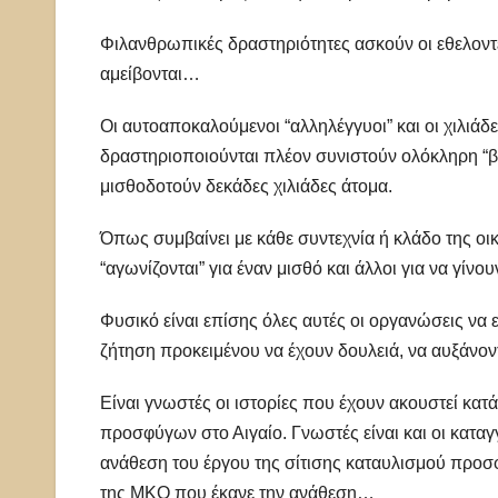
Φιλανθρωπικές δραστηριότητες ασκούν οι εθελοντ
αμείβονται…
Οι αυτοαποκαλούμενοι “αλληλέγγυοι” και οι χιλι
δραστηριοποιούνται πλέον συνιστούν ολόκληρη “β
μισθοδοτούν δεκάδες χιλιάδες άτομα.
Όπως συμβαίνει με κάθε συντεχνία ή κλάδο της οι
“αγωνίζονται” για έναν μισθό και άλλοι για να γίνου
Φυσικό είναι επίσης όλες αυτές οι οργανώσεις να 
ζήτηση προκειμένου να έχουν δουλειά, να αυξάνοντ
Είναι γνωστές οι ιστορίες που έχουν ακουστεί κα
προσφύγων στο Αιγαίο. Γνωστές είναι και οι κατα
ανάθεση του έργου της σίτισης καταυλισμού προσφ
της ΜΚΟ που έκανε την ανάθεση…