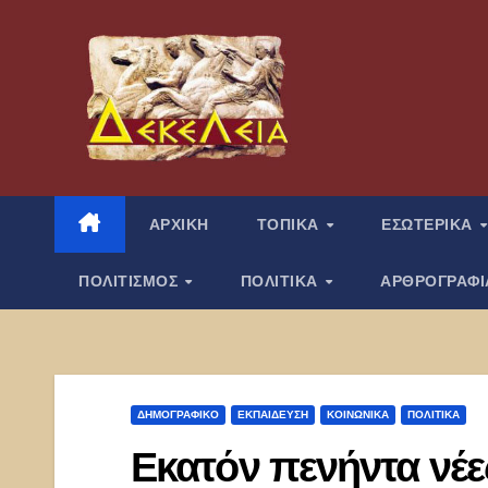
Μετάβαση
στο
περιεχόμενο
ΑΡΧΙΚΗ
ΤΟΠΙΚΑ
ΕΣΩΤΕΡΙΚΑ
ΠΟΛΙΤΙΣΜΟΣ
ΠΟΛΙΤΙΚΑ
ΑΡΘΡΟΓΡΑΦ
ΔΗΜΟΓΡΑΦΙΚΌ
ΕΚΠΑΊΔΕΥΣΗ
ΚΟΙΝΩΝΙΚΑ
ΠΟΛΙΤΙΚΑ
Εκατόν πενήντα νέε