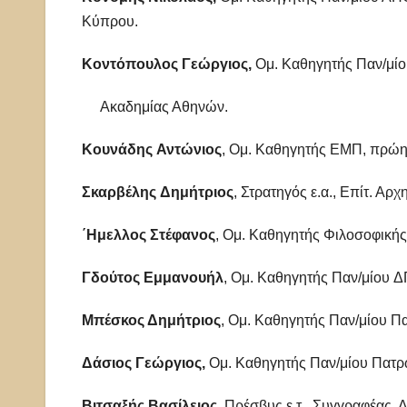
Κύπρου.
Κοντόπουλος Γεώργιος,
Ομ. Καθηγητής Παν/μ
Ακαδημίας Αθηνών.
Κουνάδης Αντώνιος
, Ομ. Καθηγητής ΕΜΠ, πρώ
Σκαρβέλης Δημήτριος
, Στρατηγός ε.α., Επίτ. Α
΄Ημελλος Στέφανος
, Ομ. Καθηγητής Φιλοσοφική
Γδούτος Εμμανουήλ
, Ομ. Καθηγητής Παν/μίου Δ
Μπέσκος Δημήτριος
, Ομ. Καθηγητής Παν/μίου Π
Δάσιος Γεώργιος,
Ομ. Καθηγητής Παν/μίου Πατρ
Βιτσαξής Βασίλειος
, Πρέσβυς ε.τ., Συγγραφέας,