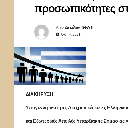
προσωπικότητες σ
Από
Δεκέλεια news
ΟΚΤ 4, 2021
ΔΙΑΚΗΡΥΞΗ
Υπογεννητικότητα, Διαχρονικές αξίες Ελληνικο
και Εξωτερικές Απειλές Υπαρξιακής Σημασίας 