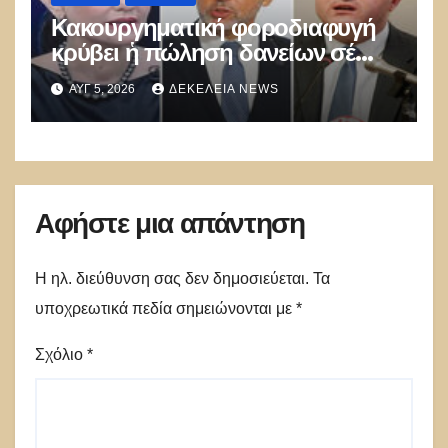
Κακουργηματική φοροδιαφυγή
κρύβει ἡ πώληση δανείων σέ
funds
ΑΥΓ 5, 2026
ΔΕΚΈΛΕΙΑ NEWS
Αφήστε μια απάντηση
Η ηλ. διεύθυνση σας δεν δημοσιεύεται.
Τα
υποχρεωτικά πεδία σημειώνονται με
*
Σχόλιο
*