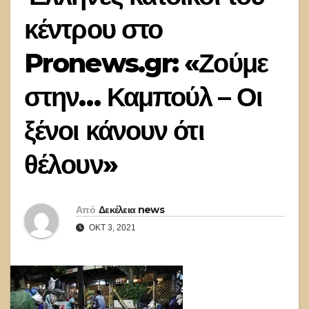
κέντρου στο
Pronews.gr: «Ζούμε
στην… Καμπούλ – Οι
ξένοι κάνουν ότι
θέλουν»
Από
Δεκέλεια news
ΟΚΤ 3, 2021