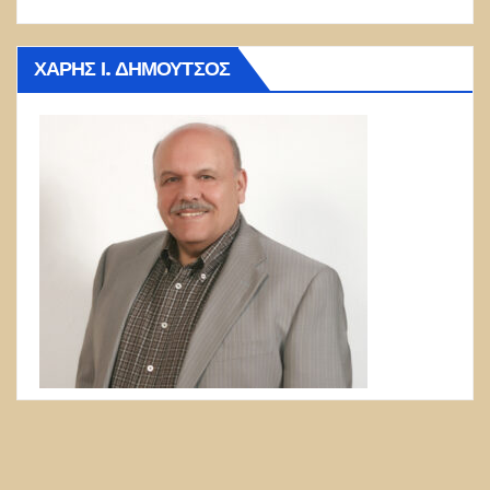
ΧΆΡΗΣ Ι. ΔΗΜΟΎΤΣΟΣ