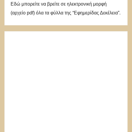
Εδώ μπορείτε να βρείτε σε ηλεκτρονική μορφή
(αρχείο pdf) όλα τα φύλλα της “Εφημερίδας Δεκέλεια”.