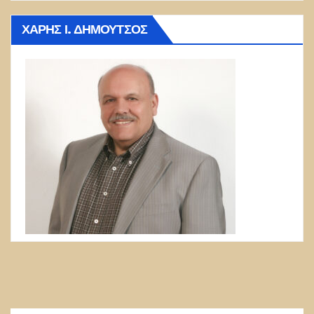
ΧΆΡΗΣ Ι. ΔΗΜΟΎΤΣΟΣ