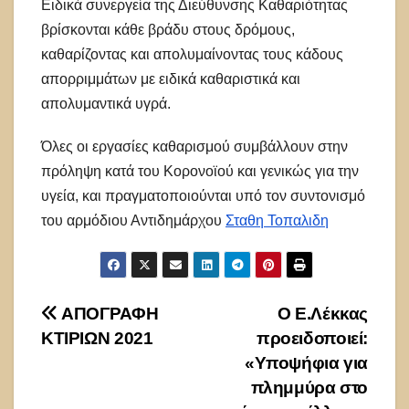
Ειδικά συνεργεία της Διεύθυνσης Καθαριότητας
βρίσκονται κάθε βράδυ στους δρόμους,
καθαρίζοντας και απολυμαίνοντας τους κάδους
απορριμμάτων με ειδικά καθαριστικά και
απολυμαντικά υγρά.
Όλες οι εργασίες καθαρισμού συμβάλλουν στην
πρόληψη κατά του Κορονοϊού και γενικώς για την
υγεία, και πραγματοποιούνται υπό τον συντονισμό
του αρμόδιου Αντιδημάρχου
Σταθη Τοπαλιδη
Πλοήγηση
ΑΠΟΓΡΑΦΗ
Ο Ε.Λέκκας
ΚΤΙΡΙΩΝ 2021
προειδοποιεί:
άρθρων
«Υποψήφια για
πλημμύρα στο