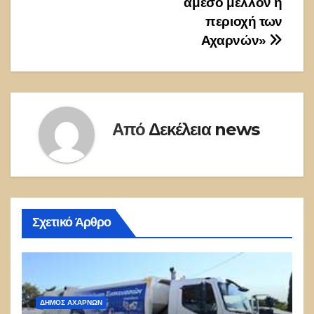
άμεσο μέλλον η
περιοχή των
Αχαρνών»
Από
Δεκέλεια news
Σχετικό Άρθρο
ΔΉΜΟΣ ΑΧΑΡΝΏΝ