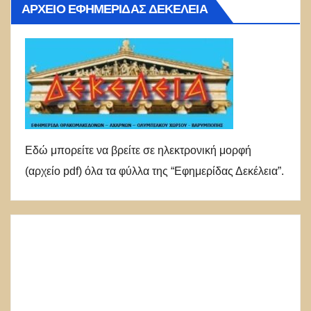
ΑΡΧΕΊΟ ΕΦΗΜΕΡΊΔΑΣ ΔΕΚΈΛΕΙΑ
Εδώ μπορείτε να βρείτε σε ηλεκτρονική μορφή
(αρχείο pdf) όλα τα φύλλα της “Εφημερίδας Δεκέλεια”.