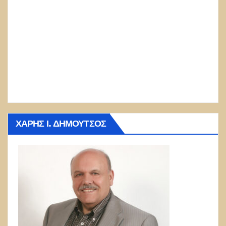
ΧΆΡΗΣ Ι. ΔΗΜΟΎΤΣΟΣ