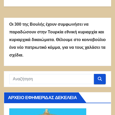
Οι 300 της Βουλής έχουν συμφωνήσει να
παραδώσουν στην Τουρκία εθνική κυριαρχία και
κυριαρχικά δικαιώματα. Θέλουμε στο κοινοβούλιο
ένα νέο πατριωτικό κόμμα, για να τους χαλάσει τα
σχέδια.
ΑΡΧΕΊΟ ΕΦΗΜΕΡΊΔΑΣ ΔΕΚΈΛΕΙΑ