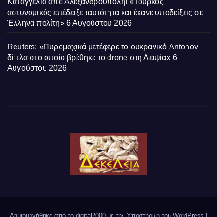
Καταγγελία από Αλεξανδρούπολη! «Τούρκος
αστυνομικός επέδειξε ταυτότητα και έκανε υποδείξεις σε
Έλληνα πολίτη»
6 Αυγούστου 2026
Reuters: «Πυρομαχικά μετέφερε το ουκρανικό Antonov
δίπλα στο οποίο βρέθηκε το drone στη Λειψία»
6
Αυγούστου 2026
Δημιουργήθηκε από το digital2000 με την Υποστήριξη του WordPress
|