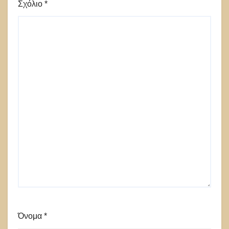
Σχόλιο
*
Όνομα
*