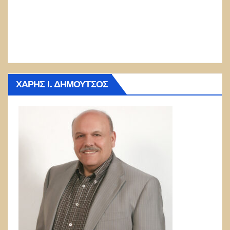
ΧΆΡΗΣ Ι. ΔΗΜΟΎΤΣΟΣ