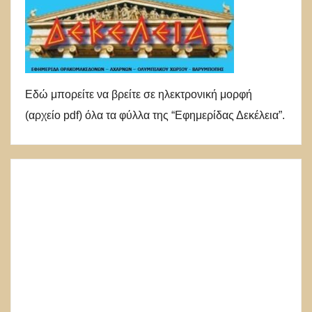
Εδώ μπορείτε να βρείτε σε ηλεκτρονική μορφή
(αρχείο pdf) όλα τα φύλλα της “Εφημερίδας Δεκέλεια”.