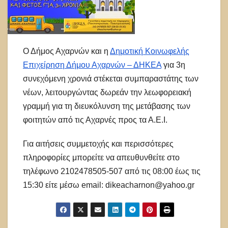
Ο Δήμος Αχαρνών και η
Δημοτική Κοινωφελής
Επιχείρηση Δήμου Αχαρνών – ΔΗΚΕΑ
για 3η
συνεχόμενη χρονιά στέκεται συμπαραστάτης των
νέων, λειτουργώντας δωρεάν την λεωφορειακή
γραμμή για τη διευκόλυνση της μετάβασης των
φοιτητών από τις Αχαρνές προς τα Α.Ε.Ι.
Για αιτήσεις συμμετοχής και περισσότερες
πληροφορίες μπορείτε να απευθυνθείτε στο
τηλέφωνο 2102478505-507 από τις 08:00 έως τις
15:30 είτε μέσω email: dikeacharnon@yahoo.gr