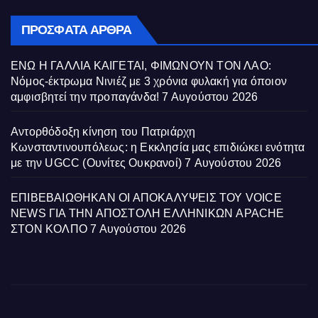
ΠΡΌΣΦΑΤΑ ΆΡΘΡΑ
ΕΝΩ Η ΓΑΛΛΙΑ ΚΑΙΓΕΤΑΙ, ΦΙΜΩΝΟΥΝ ΤΟΝ ΛΑΟ:
Νόμος-έκτρωμα Νινιέζ με 3 χρόνια φυλακή για όποιον
αμφισβητεί την προπαγάνδα!
7 Αυγούστου 2026
Αντορθόδοξη κίνηση του Πατριάρχη
Κωνσταντινουπόλεως: η Εκκλησία μας επιδιώκει ενότητα
με την UGCC (Ουνίτες Ουκρανοί)
7 Αυγούστου 2026
ΕΠΙΒΕΒΑΙΩΘΗΚΑΝ ΟΙ ΑΠΟΚΑΛΥΨΕΙΣ ΤΟΥ VOICE
NEWS ΓΙΑ ΤΗΝ ΑΠΟΣΤΟΛΗ ΕΛΛΗΝΙΚΩΝ APACHE
ΣΤΟΝ ΚΟΛΠΟ
7 Αυγούστου 2026