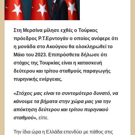
Στη Μερσίνα μίλησε εχθές ο Τούρκος
πρόεδρος Ρ.Τ.Ερντογάν ο οποίος ανέφερε ότι
η μονάδα στο Ακούγιου θα ολοκληρωθεί το
Μάιο του 2023. Επιπρόσθετα δήλωσε ότι
στόχος της Τουρκίας είναι η κατασκευή
δεύτερου και τρίτου σταθμούς παραγωγής
πυρηνικής ενέργειας.
«Στόχος μας είναι το συντομότερο δυνατό, να
κάνουμε τα βήματα στην χώρα μας για την
απόκτηση δεύτερου και τρίτου πυρηνικού
σταθμού»,
είπε.
Την ίδια ώρα η Ελλάδα επενδύει με πάθος στις