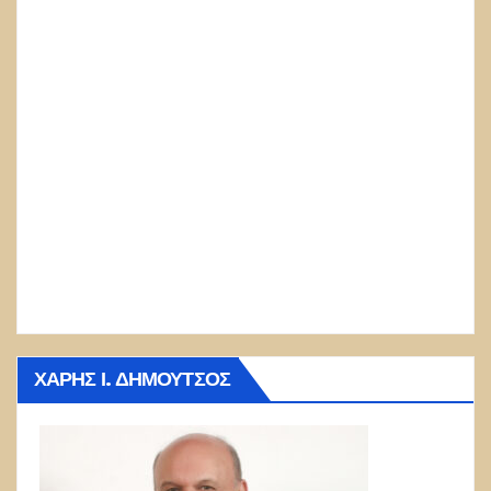
ΧΆΡΗΣ Ι. ΔΗΜΟΎΤΣΟΣ