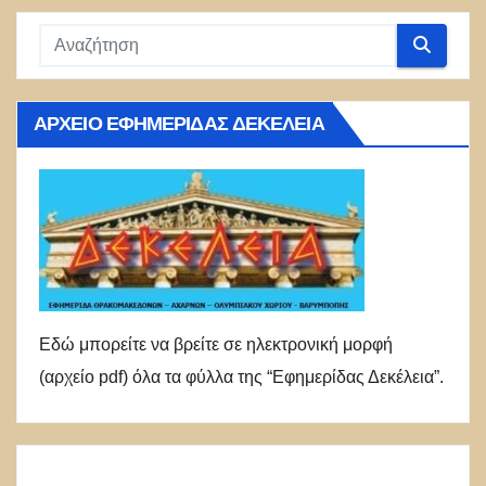
ΑΡΧΕΊΟ ΕΦΗΜΕΡΊΔΑΣ ΔΕΚΈΛΕΙΑ
Εδώ μπορείτε να βρείτε σε ηλεκτρονική μορφή
(αρχείο pdf) όλα τα φύλλα της “Εφημερίδας Δεκέλεια”.