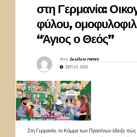
στη Γερμανία: Οικογ
φύλου, ομοφυλοφιλ
“Άγιος ο Θεός”
Από
Δεκέλεια news
ΣΕΠ 12, 2021
Στη Γερμανία, το Κόμμα των Πρασίνων έδειξε πώς 