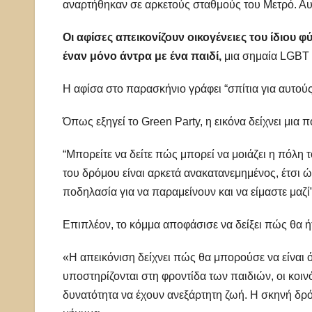
αναρτήθηκαν σε αρκετούς σταθμούς του Mετρό. Αυτό
Οι αφίσες απεικονίζουν οικογένειες του ίδιου
έναν μόνο άντρα με ένα παιδί,
μια σημαία LGBT 
Η αφίσα στο παρασκήνιο γράφει “σπίτια για αυτούς
Όπως εξηγεί το Green Party, η εικόνα δείχνει μια 
“Μπορείτε να δείτε πώς μπορεί να μοιάζει η πόλη τ
του δρόμου είναι αρκετά ανακατανεμημένος, έτσι 
ποδηλασία για να παραμείνουν και να είμαστε μαζί”
Επιπλέον, το κόμμα αποφάσισε να δείξει πώς θα ή
«Η απεικόνιση δείχνει πώς θα μπορούσε να είναι ό
υποστηρίζονται στη φροντίδα των παιδιών, οι κοινό
δυνατότητα να έχουν ανεξάρτητη ζωή. Η σκηνή δρόμ