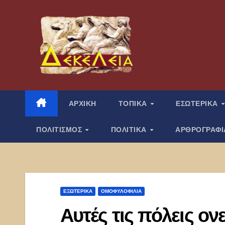
Μετάβαση
στο
περιεχόμενο
ΑΡΧΙΚΗ
ΤΟΠΙΚΑ
ΕΣΩΤΕΡΙΚΑ
ΠΟΛΙΤΙΣΜΟΣ
ΠΟΛΙΤΙΚΑ
ΑΡΘΡΟΓΡΑΦ
ΕΞΩΤΕΡΙΚΑ
ΟΜΟΦΥΛΟΦΙΛΊΑ
Αυτές τις πόλεις ον