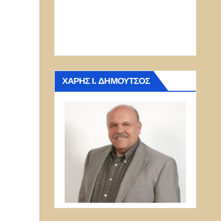
ΧΆΡΗΣ Ι. ΔΗΜΟΎΤΣΟΣ