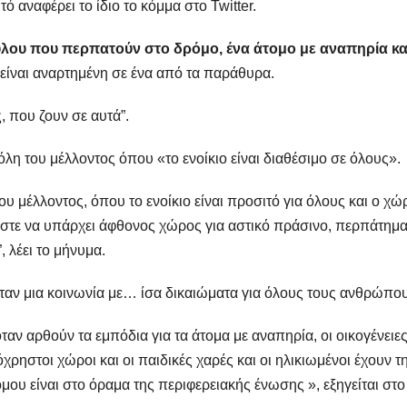
 αναφέρει το ίδιο το κόμμα στο Twitter.
 φύλου που περπατούν στο δρόμο, ένα άτομο με αναπηρία κα
είναι αναρτημένη σε ένα από τα παράθυρα.
, που ζουν σε αυτά”.
πόλη του μέλλοντος όπου «το ενοίκιο είναι διαθέσιμο σε όλους».
ου μέλλοντος, όπου το ενοίκιο είναι προσιτό για όλους και ο χώ
ώστε να υπάρχει άφθονος χώρος για αστικό πράσινο, περπάτημα
, λέει το μήνυμα.
ταν μια κοινωνία με… ίσα δικαιώματα για όλους τους ανθρώπου
ταν αρθούν τα εμπόδια για τα άτομα με αναπηρία, οι οικογένειε
χρηστοι χώροι και οι παιδικές χαρές και οι ηλικιωμένοι έχουν τ
ου είναι στο όραμα της περιφερειακής ένωσης », εξηγείται στο