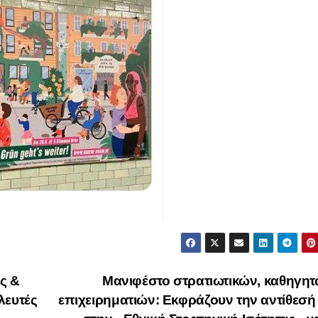
ς &
Mανιφέστο στρατιωτικών, καθηγη
λευτές
επιχειρηματιών: Εκφράζουν την αντίθεσή