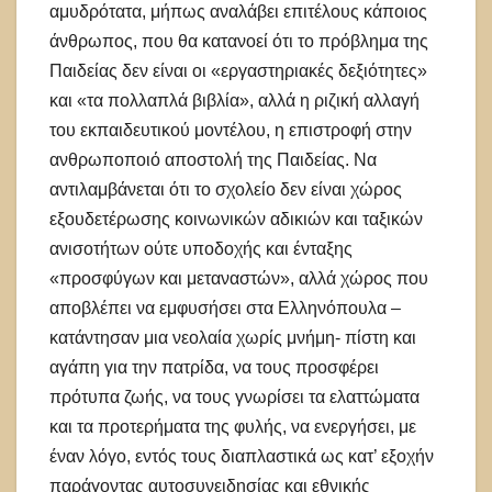
αμυδρότατα, μήπως αναλάβει επιτέλους κάποιος
άνθρωπος, που θα κατανοεί ότι το πρόβλημα της
Παιδείας δεν είναι οι «εργαστηριακές δεξιότητες»
και «τα πολλαπλά βιβλία», αλλά η ριζική αλλαγή
του εκπαιδευτικού μοντέλου, η επιστροφή στην
ανθρωποποιό αποστολή της Παιδείας. Να
αντιλαμβάνεται ότι το σχολείο δεν είναι χώρος
εξουδετέρωσης κοινωνικών αδικιών και ταξικών
ανισοτήτων ούτε υποδοχής και ένταξης
«προσφύγων και μεταναστών», αλλά χώρος που
αποβλέπει να εμφυσήσει στα Ελληνόπουλα –
κατάντησαν μια νεολαία χωρίς μνήμη- πίστη και
αγάπη για την πατρίδα, να τους προσφέρει
πρότυπα ζωής, να τους γνωρίσει τα ελαττώματα
και τα προτερήματα της φυλής, να ενεργήσει, με
έναν λόγο, εντός τους διαπλαστικά ως κατ’ εξοχήν
παράγοντας αυτοσυνειδησίας και εθνικής