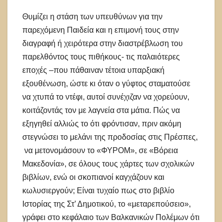
Θυμίζει η στάση των υπευθύνων για την
παρεχόμενη Παιδεία και η επιμονή τους στην
διαγραφή ή χειρότερα στην διαστρέβλωση του
παρελθόντος τους πιθήκους- τις παλαιότερες
εποχές –που πάθαιναν τέτοια υπαρξιακή
εξουθένωση, ώστε κι όταν ο γύφτος σταματούσε
να χτυπά το ντέφι, αυτοί συνέχιζαν να χορεύουν,
κοιτάζοντάς τον με λαγνεία στα μάτια. Πώς να
εξηγηθεί αλλιώς το ότι φρόντισαν, πριν ακόμη
στεγνώσει το μελάνι της προδοσίας στις Πρέσπες,
να μετονομάσουν το «ΦΥΡΟΜ», σε «Βόρεια
Μακεδονία», σε όλους τους χάρτες των σχολικών
βιβλίων, ενώ οι σκοπιανοί καγχάζουν και
κωλυσιεργούν; Είναι τυχαίο πως στο βιβλίο
Ιστορίας της Στ’ Δημοτικού, το «μεταρεπούσειο»,
γράφει στο κεφάλαιο των Βαλκανικών Πολέμων ότι