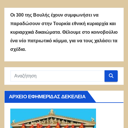
Οι 300 της Βουλής έχουν συμφωνήσει να
παραδώσουν στην Τουρκία εθνική κυριαρχία και
κυριαρχικά δικαιώματα. Θέλουμε στο κοινοβούλιο
ένα νέο πατριωτικό κόμμα, για να τους χαλάσει τα
σχέδια.
ΑΡΧΕΊΟ ΕΦΗΜΕΡΊΔΑΣ ΔΕΚΈΛΕΙΑ