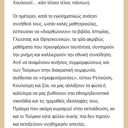
Χουλουσί… κάτι τέτοιο τέλος πάντων).
Οι ημέτεροι, κατά το εγκληματικώς ανόητο
συνήθειό τους, ωσάν καλές μαθητριούλες,
έσπευσαν να «διορθώσουν» τα βιβλία, Ιστορίας,
Γλώσσας και Θρησκευτικών, τα τρία ακριβώς
μαθήματα που προσφέρουν ταυτότητα, συντηρούν
την μνήμη και καλλιεργούν την εθνική συνείδηση.
Αντί να αναμένουν κινήσεις συμμορφώσεως και
των Τούρκων στην διακρατική συμφωνία,
ανέθεσαν σε «προφεσόρισσες», τύπου Ρεπούση,
Κουλούρη και Σία, να μας αλλάξουν τα φώτα ή
καλύτερα να μας βυθίσουν στα εθνομηδενιστικά
σκοτάδια και τις ημιμαθείς ιδεοληψίες τους.
Πράγμα που ακόμη κυριαρχεί στην εκπαίδευση, αν
και οι Τούρκοι ούτε φύλλο συκής πια δεν τηρούν
και εκτοξεύουν νυχθημερόν απειλές.