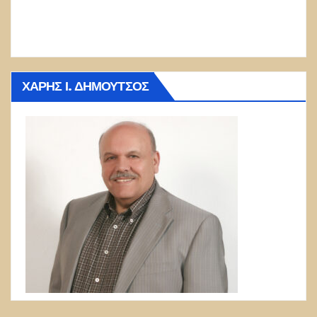
ΧΆΡΗΣ Ι. ΔΗΜΟΎΤΣΟΣ