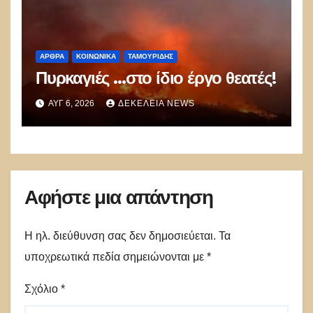
ΑΡΘΡΑ
ΚΟΙΝΩΝΙΚΑ
ΤΑΜΟΥΡΊΔΗΣ
Πυρκαγιές …στο ίδιο έργο θεατές!
ΑΥΓ 6, 2026
ΔΕΚΈΛΕΙΑ NEWS
Αφήστε μια απάντηση
Η ηλ. διεύθυνση σας δεν δημοσιεύεται.
Τα
υποχρεωτικά πεδία σημειώνονται με
*
Σχόλιο
*