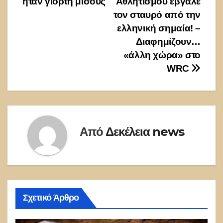
ήταν γιορτή μίσους
Αθλητισμού έβγαλε
άρθρων
τον σταυρό από την
ελληνική σημαία! –
Διαφημίζουν…
«άλλη χώρα» στο
WRC
Από
Δεκέλεια news
Σχετικό Άρθρο