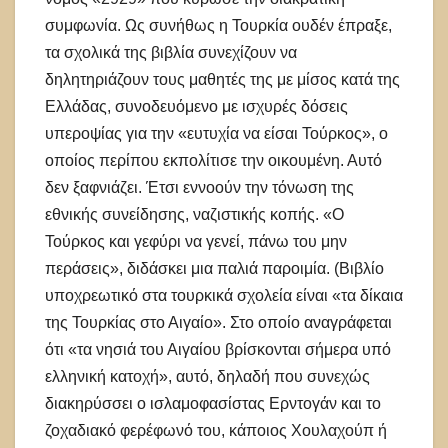
συμφωνία. Ως συνήθως η Τουρκία ουδέν έπραξε,
τα σχολικά της βιβλία συνεχίζουν να
δηλητηριάζουν τους μαθητές της με μίσος κατά της
Ελλάδας, συνοδευόμενο με ισχυρές δόσεις
υπεροψίας για την «ευτυχία να είσαι Τούρκος», ο
οποίος περίπου εκπολίτισε την οικουμένη. Αυτό
δεν ξαφνιάζει. Έτσι εννοούν την τόνωση της
εθνικής συνείδησης, ναζιστικής κοπής. «Ο
Τούρκος και γεφύρι να γενεί, πάνω του μην
περάσεις», διδάσκει μια παλιά παροιμία. (Βιβλίο
υποχρεωτικό στα τουρκικά σχολεία είναι «τα δίκαια
της Τουρκίας στο Αιγαίο». Στο οποίο αναγράφεται
ότι «τα νησιά του Αιγαίου βρίσκονται σήμερα υπό
ελληνική κατοχή», αυτό, δηλαδή που συνεχώς
διακηρύσσει ο ισλαμοφασίστας Ερντογάν και το
ζοχαδιακό φερέφωνό του, κάποιος Χουλαχούπ ή