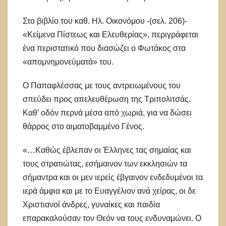
Στο βιβλίο του καθ. Ηλ. Οικονόμου -(σελ. 206)-
«Κείμενα Πίστεως και Ελευθερίας», περιγράφεται
ένα περιστατικό που διασώζει ο Φωτάκος στα
«απομνημονεύματά» του.
Ο Παπαφλέσσας με τους αντρειωμένους του
σπεύδει προς απελευθέρωση της Τριπολιτσάς.
Καθ’ οδόν περνά μέσα από χωριά, για να δώσει
θάρρος στο αιματοβαμμένο Γένος.
«…Καθώς έβλεπαν οι Έλληνες τας σημαίας και
τους στρατιώτας, εσήμαινον των εκκλησιών τα
σήμαντρα και οι μεν ιερείς έβγαινον ενδεδυμένοι τα
ιερά άμφια και με το Ευαγγέλιον ανά χείρας, οι δε
Χριστιανοί άνδρες, γυναίκες και παιδία
επαρακαλούσαν τον Θεόν να τους ενδυναμώνει. Ο