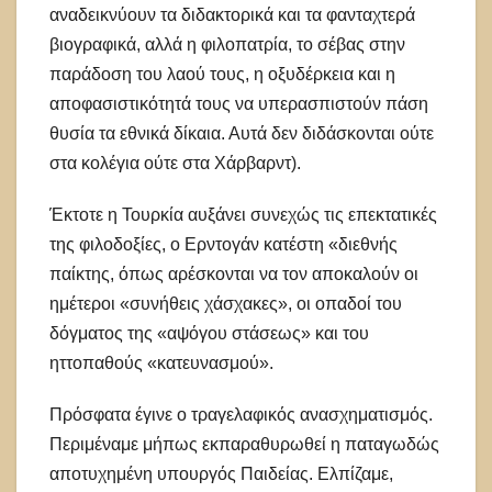
αναδεικνύουν τα διδακτορικά και τα φανταχτερά
βιογραφικά, αλλά η φιλοπατρία, το σέβας στην
παράδοση του λαού τους, η οξυδέρκεια και η
αποφασιστικότητά τους να υπερασπιστούν πάση
θυσία τα εθνικά δίκαια. Αυτά δεν διδάσκονται ούτε
στα κολέγια ούτε στα Χάρβαρντ).
Έκτοτε η Τουρκία αυξάνει συνεχώς τις επεκτατικές
της φιλοδοξίες, ο Ερντογάν κατέστη «διεθνής
παίκτης, όπως αρέσκονται να τον αποκαλούν οι
ημέτεροι «συνήθεις χάσχακες», οι οπαδοί του
δόγματος της «αψόγου στάσεως» και του
ηττοπαθούς «κατευνασμού».
Πρόσφατα έγινε ο τραγελαφικός ανασχηματισμός.
Περιμέναμε μήπως εκπαραθυρωθεί η παταγωδώς
αποτυχημένη υπουργός Παιδείας. Ελπίζαμε,