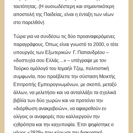
ταυτότητας. (Η ουσιωδέστερη και σημαντικότερη
αποστολή της Παιδείας, είναι η ένταξη των νέων
στο παρελθόν)
Τώρα για να συνδέσω τις δύο προαναφερόμενες
παραγράφους. Όπως είναι γνωστό το 2000, ο τότε
υπουργός των Εξωτερικών Γ. Παπανδρέου –
«δυστυχία σου Ελλάς…» – υπέγραψε με τον
Τούρκο ομόλογό του Ισμαήλ Τζεμ, πολιτιστική
συμφωνία, που προέβλεπε την σύσταση Μεικτής
Επιτροπής Εμπειρογνωμόνων, με σκοπό, μεταξύ
άλλων, να μελετήσει και να ανταλλάξει τα σχολικά
βιβλία των δύο χωρών και να προτείνει την
«διόρθωση ανακριβειών», να αφαιρεθούν εν
ολίγοις οι αναφορές που καλλιεργούν την
εχθρότητα και την καχυποψία. Έτσι ψηφίστηκε ο
νόμος «2929» που κύρωσε την διακρατική