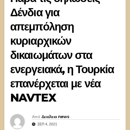
Δένδια για
απεμπόληση
κυριαρχικών
δικαιωμάτων στα
ενεργειακά, η Τουρκία
επανέρχεται με νέα
NAVTEX
Από
Δεκέλεια news
ΣΕΠ 4, 2021