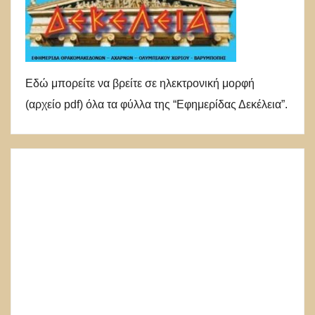
Εδώ μπορείτε να βρείτε σε ηλεκτρονική μορφή
(αρχείο pdf) όλα τα φύλλα της “Εφημερίδας Δεκέλεια”.