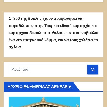
Οι 300 της Βουλής έχουν συμφωνήσει να
παραδώσουν στην Τουρκία εθνική κυριαρχία και
κυριαρχικά δικαιώματα. Θέλουμε στο κοινοβούλιο
ένα νέο πατριωτικό κόμμα, για να τους χαλάσει τα
σχέδια.
ΑΡΧΕΊΟ ΕΦΗΜΕΡΊΔΑΣ ΔΕΚΈΛΕΙΑ