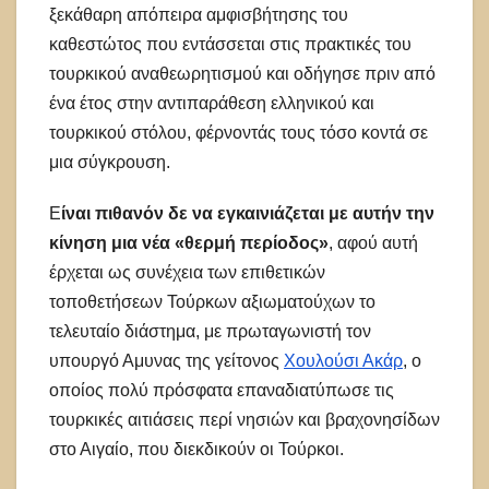
ξεκάθαρη απόπειρα αμφισβήτησης του
καθεστώτος που εντάσσεται στις πρακτικές του
τουρκικού αναθεωρητισμού και οδήγησε πριν από
ένα έτος στην αντιπαράθεση ελληνικού και
τουρκικού στόλου, φέρνοντάς τους τόσο κοντά σε
μια σύγκρουση.
Ε
ίναι πιθανόν δε να εγκαινιάζεται με αυτήν την
κίνηση μια νέα «θερμή περίοδος»
, αφού αυτή
έρχεται ως συνέχεια των επιθετικών
τοποθετήσεων Τούρκων αξιωματούχων το
τελευταίο διάστημα, με πρωταγωνιστή τον
υπουργό Αμυνας της γείτονος
Χουλούσι Ακάρ
, ο
οποίος πολύ πρόσφατα επαναδιατύπωσε τις
τουρκικές αιτιάσεις περί νησιών και βραχονησίδων
στο Αιγαίο, που διεκδικούν οι Τούρκοι.