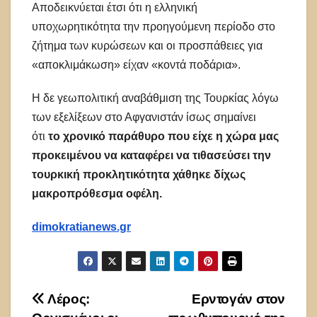
Αποδεικνύεται έτσι ότι η ελληνική
υποχωρητικότητα την προηγούμενη περίοδο στο
ζήτημα των κυρώσεων και οι προσπάθειες για
«αποκλιμάκωση» είχαν «κοντά ποδάρια».
Η δε γεωπολιτική αναβάθμιση της Τουρκίας λόγω
των εξελίξεων στο Αφγανιστάν ίσως σημαίνει
ότι
το χρονικό παράθυρο που είχε η χώρα μας
προκειμένου να καταφέρει να τιθασεύσει την
τουρκική προκλητικότητα χάθηκε δίχως
μακροπρόθεσμα οφέλη.
dimokratianews.gr
Πλοήγηση
Λέρος:
Ερντογάν στον