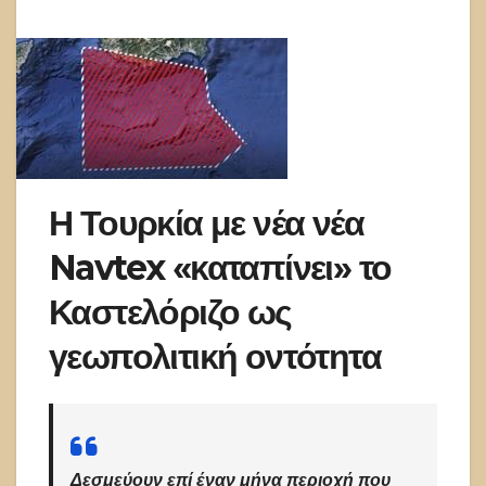
Η Τουρκία με νέα νέα
Navtex «καταπίνει» το
Καστελόριζο ως
γεωπολιτική οντότητα
Δεσμεύουν επί έναν μήνα περιοχή που