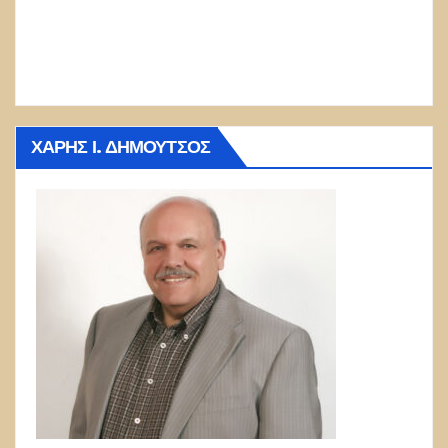
ΧΆΡΗΣ Ι. ΔΗΜΟΎΤΣΟΣ