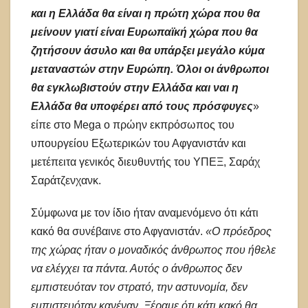
και η Ελλάδα θα είναι η πρώτη χώρα που θα
μείνουν γιατί είναι Ευρωπαϊκή χώρα που θα
ζητήσουν άσυλο και θα υπάρξει μεγάλο κύμα
μεταναστών στην Ευρώπη. Όλοι οι άνθρωποι
θα εγκλωβιστούν στην Ελλάδα και ναι η
Ελλάδα θα υποφέρει από τους πρόσφυγες
»
είπε στο Mega ο πρώην εκπρόσωπος του
υπουργείου Εξωτερικών του Αφγανιστάν και
μετέπειτα γενικός διευθυντής του ΥΠΕΞ, Σαράχ
Σαράτζενχανκ.
Σύμφωνα με τον ίδιο ήταν αναμενόμενο ότι κάτι
κακό θα συνέβαινε στο Αφγανιστάν.
«Ο πρόεδρος
της χώρας ήταν ο μοναδικός άνθρωπος που ήθελε
να ελέγχει τα πάντα. Αυτός ο άνθρωπος δεν
εμπιστευόταν τον στρατό, την αστυνομία, δεν
εμπιστευόταν κανέναν. Ξέραμε ότι κάτι κακό θα