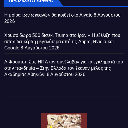
ΠΡΌΣΦΑΤΑ ΆΡΘΡΑ
Η μοίρα των ωκεανών θα κριθεί στο Αιγαίο
8 Αυγούστου
2026
Χρυσό δώρο 500 δισεκ. Trump στο Ιράν – Η εξέλιξη που
αποδίδει κέρδη μεγαλύτερα από τις Apple, Nvidia και
Google
8 Αυγούστου 2026
Α.Φάουτσι: Στις ΗΠΑ τον συνέλαβαν για τα εγκλήματά του
στην πανδημία – Στην Ελλάδα τον έκαναν μέλος της
Ακαδημίας Αθηνών!
8 Αυγούστου 2026