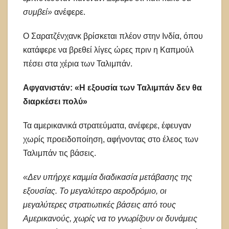
συμβεί»
ανέφερε.
Ο Σαρατζένχανκ βρίσκεται πλέον στην Ινδία, όπου
κατάφερε να βρεθεί λίγες ώρες πριν η Καπμούλ
πέσει στα χέρια των Ταλιμπάν.
Αφγανιστάν: «Η εξουσία των Ταλιμπάν δεν θα
διαρκέσει πολύ»
Τα αμερικανικά στρατεύματα, ανέφερε, έφευγαν
χωρίς προειδοποίηση, αφήνοντας στο έλεος των
Ταλιμπάν τις βάσεις.
«Δεν υπήρχε κα
μ
μία διαδικασία μετάβασης της
εξουσίας. Το μεγαλύτερο αεροδρόμιο, οι
μεγαλύτερες στρατιωτικές βάσεις από τους
Αμερικανούς, χωρίς να το γνωρίζουν οι δυνάμεις