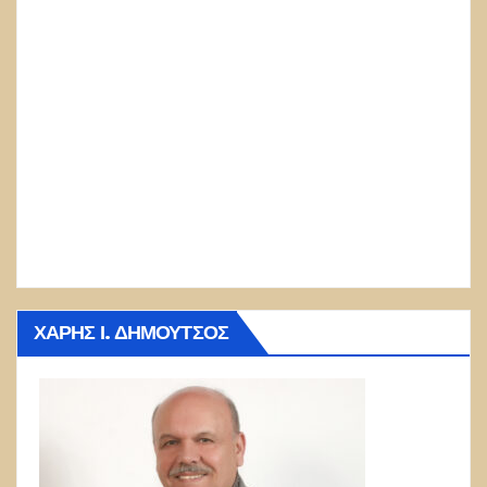
ΧΆΡΗΣ Ι. ΔΗΜΟΎΤΣΟΣ