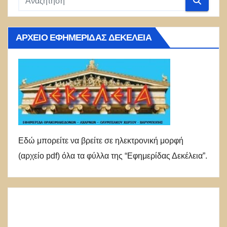
ΑΡΧΕΊΟ ΕΦΗΜΕΡΊΔΑΣ ΔΕΚΈΛΕΙΑ
Εδώ μπορείτε να βρείτε σε ηλεκτρονική μορφή
(αρχείο pdf) όλα τα φύλλα της “Εφημερίδας Δεκέλεια”.