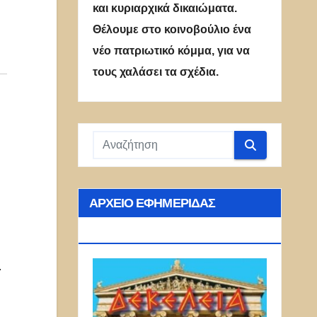
και κυριαρχικά δικαιώματα.
Θέλουμε στο κοινοβούλιο ένα
νέο πατριωτικό κόμμα, για να
τους χαλάσει τα σχέδια.
ΑΡΧΕΊΟ ΕΦΗΜΕΡΊΔΑΣ
ΔΕΚΈΛΕΙΑ
.