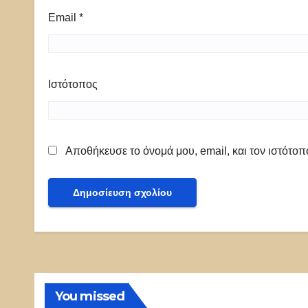
Email
*
Ιστότοπος
Αποθήκευσε το όνομά μου, email, και τον ιστότο
You missed