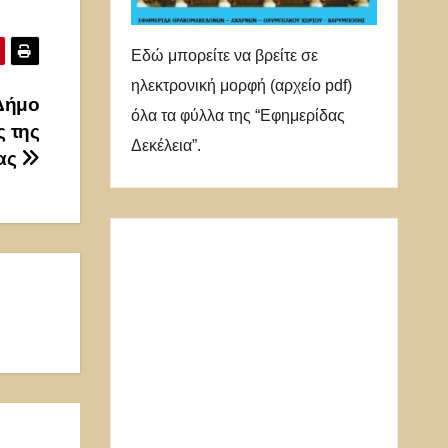
Εδώ μπορείτε να βρείτε σε
ηλεκτρονική μορφή (αρχείο pdf)
 Δήμο
όλα τα φύλλα της “Εφημερίδας
 της
Δεκέλεια”.
ίας