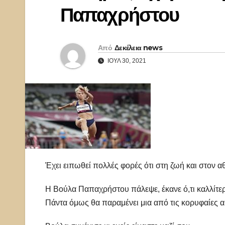
Παπαχρήστου
Από
Δεκέλεια news
ΙΟΎΛ 30, 2021
Έχει ειπωθεί πολλές φορές ότι στη ζωή και στον αθ
Η Βούλα Παπαχρήστου πάλεψε, έκανε ό,τι καλλίτερ
Πάντα όμως θα παραμένει μια από τις κορυφαίες α