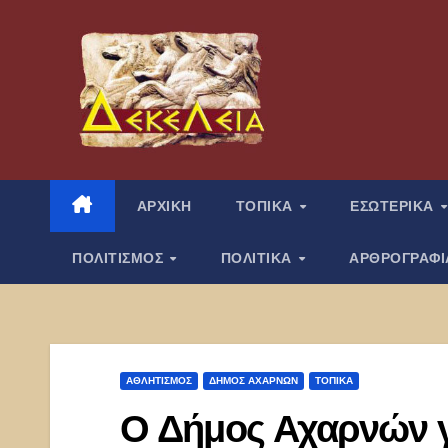
Μετάβαση
στο
περιεχόμενο
ΑΡΧΙΚΗ
ΤΟΠΙΚΑ
ΕΣΩΤΕΡΙΚΑ
ΠΟΛΙΤΙΣΜΟΣ
ΠΟΛΙΤΙΚΑ
ΑΡΘΡΟΓΡΑΦ
ΑΘΛΗΤΙΣΜΌΣ
ΔΉΜΟΣ ΑΧΑΡΝΏΝ
ΤΟΠΙΚΑ
Ο Δήμος Αχαρνών γ