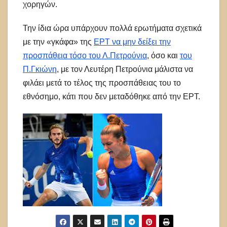
χορηγών.
Την ίδια ώρα υπάρχουν πολλά ερωτήματα σχετικά
με την «γκάφα» της
ΕΡΤ να μην δείξει την
προσπάθεια τόσο του Λ.Πετρούνια
, όσο και
του
Π.Γκιώνη
, με τον Λευτέρη Πετρούνια μάλιστα να
φιλάει μετά το τέλος της προσπάθειας του το
εθνόσημο, κάτι που δεν μεταδόθηκε από την ΕΡΤ.