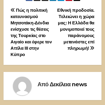
Πλοήγηση
Πώς η πολιτική
Εθνική προδοσία.
κατευνασμού
Τελειώνει η χώρα
άρθρων
Μητσοτάκη-Δένδια
μας: Η Ελλάδα θα
ενίσχυσε τις θέσεις
μονιμοποιεί τους
της Τουρκίας στο
παράνομους
Αιγαίο και έφερε τον
μετανάστες επί
Αττίλα ΙΙΙ στην
πληρωμή!
Κύπρο
Από
Δεκέλεια news