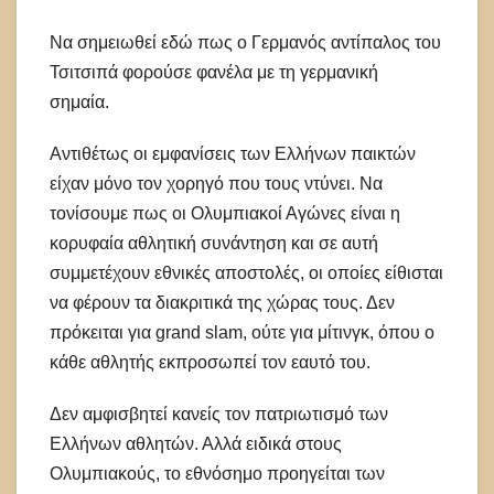
Να σημειωθεί εδώ πως ο Γερμανός αντίπαλος του
Τσιτσιπά φορούσε φανέλα με τη γερμανική
σημαία.
Αντιθέτως οι εμφανίσεις των Ελλήνων παικτών
είχαν μόνο τον χορηγό που τους ντύνει. Να
τονίσουμε πως οι Ολυμπιακοί Αγώνες είναι η
κορυφαία αθλητική συνάντηση και σε αυτή
συμμετέχουν εθνικές αποστολές, οι οποίες είθισται
να φέρουν τα διακριτικά της χώρας τους. Δεν
πρόκειται για grand slam, ούτε για μίτινγκ, όπου ο
κάθε αθλητής εκπροσωπεί τον εαυτό του.
Δεν αμφισβητεί κανείς τον πατριωτισμό των
Ελλήνων αθλητών. Αλλά ειδικά στους
Ολυμπιακούς, το εθνόσημο προηγείται των