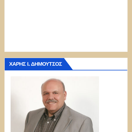
ΧΆΡΗΣ Ι. ΔΗΜΟΎΤΣΟΣ