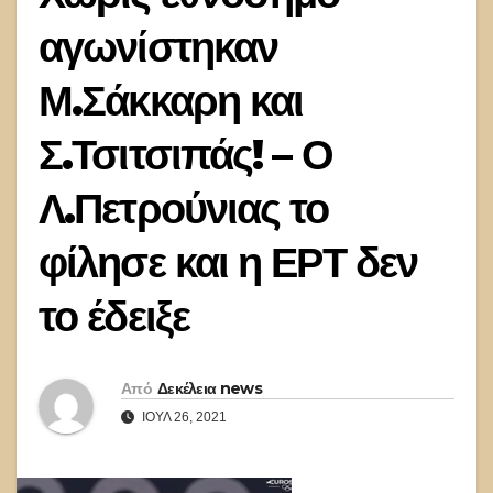
αγωνίστηκαν
Μ.Σάκκαρη και
Σ.Τσιτσιπάς! – Ο
Λ.Πετρούνιας το
φίλησε και η ΕΡΤ δεν
το έδειξε
Από
Δεκέλεια news
ΙΟΎΛ 26, 2021