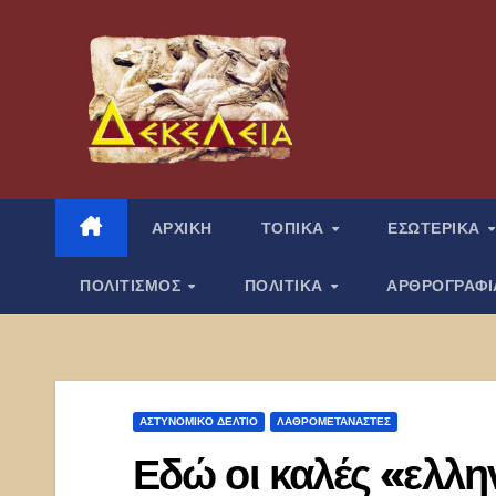
Μετάβαση
στο
περιεχόμενο
ΑΡΧΙΚΗ
ΤΟΠΙΚΑ
ΕΣΩΤΕΡΙΚΑ
ΠΟΛΙΤΙΣΜΟΣ
ΠΟΛΙΤΙΚΑ
ΑΡΘΡΟΓΡΑΦ
ΑΣΤΥΝΟΜΙΚΌ ΔΕΛΤΊΟ
ΛΑΘΡΟΜΕΤΑΝΑΣΤΕΣ
Εδώ οι καλές «ελλ