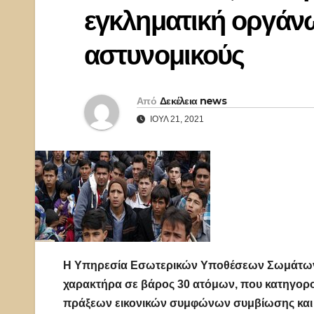
εγκληματική οργάν
αστυνομικούς
Από
Δεκέλεια news
ΙΟΎΛ 21, 2021
H Υπηρεσία Εσωτερικών Υποθέσεων Σωμάτων 
χαρακτήρα σε βάρος 30 ατόμων, που κατηγορ
πράξεων εικονικών συμφώνων συμβίωσης και