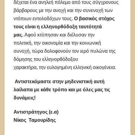
δέχεται ένα ανηλεή πόλεμο από τους σύγχρονους
βάρβαρους με την ανοχή και την συνενοχή των
ντόπιων εντολοδόχων τους.
Ο βασικός στόχος
τους είναι η ελληνορθόδοξη ταυτότητά
μας.
Αφού κτύπησαν και διέλυσαν την
πολιτική, την οικονομία και την κοινωνική
συνοχή, τώρα δολοφονούν τον ιερό πυλώνα της
δόμησης του ελληνορθόδοξου
χαρακτήρα, την ευλογημένη ελληνική οικογένεια.
Αντιστεκόμαστε στην μηδενιστική αυτή
λαίλαπα με κάθε τρόπο και με όλες μας τις
δυνάμεις!
Αντιστράτηγος (ε.α)
Νίκος Ταμουρίδης