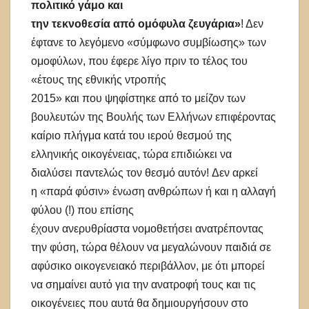
πολιτικό γάμο και
την τεκνοθεσία από ομόφυλα ζευγάρια»
! Δεν
έφτανε το λεγόμενο «σύμφωνο συμβίωσης» των
ομοφύλων, που έφερε λίγο πριν το τέλος του
«έτους της εθνικής ντροπής
2015» και που ψηφίστηκε από το μείζον των
βουλευτών της Βουλής των Ελλήνων επιφέροντας
καίριο πλήγμα κατά του ιερού θεσμού της
ελληνικής οικογένειας, τώρα επιδιώκει να
διαλύσει παντελώς τον θεσμό αυτόν! Δεν αρκεί
η «παρά φύσιν» ένωση ανθρώπων ή και η αλλαγή
φύλου (!) που επίσης
έχουν ανερυθρίαστα νομοθετήσει ανατρέποντας
την φύση, τώρα θέλουν να μεγαλώνουν παιδιά σε
αφύσικο οικογενειακό περιβάλλον, με ότι μπορεί
να σημαίνει αυτό για την ανατροφή τους και τις
οικογένειες που αυτά θα δημιουργήσουν στο