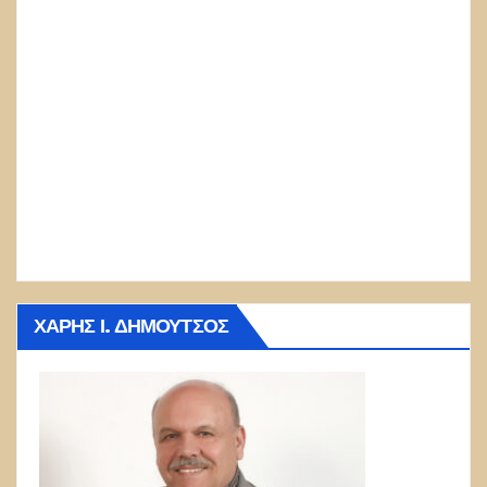
ΧΆΡΗΣ Ι. ΔΗΜΟΎΤΣΟΣ