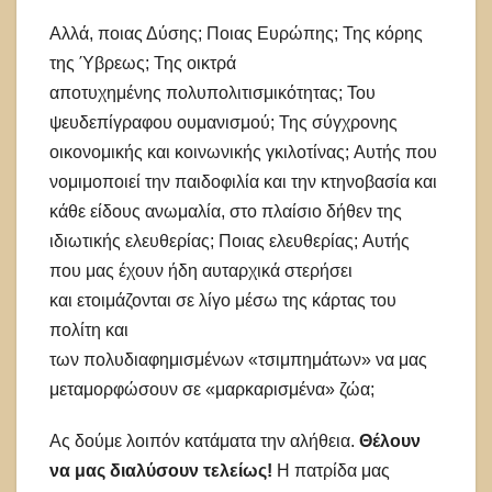
Αλλά, ποιας Δύσης; Ποιας Ευρώπης; Της κόρης
της Ύβρεως; Της οικτρά
αποτυχημένης πολυπολιτισμικότητας; Του
ψευδεπίγραφου ουμανισμού; Της σύγχρονης
οικονομικής και κοινωνικής γκιλοτίνας; Αυτής που
νομιμοποιεί την παιδοφιλία και την κτηνοβασία και
κάθε είδους ανωμαλία, στο πλαίσιο δήθεν της
ιδιωτικής ελευθερίας; Ποιας ελευθερίας; Αυτής
που μας έχουν ήδη αυταρχικά στερήσει
και ετοιμάζονται σε λίγο μέσω της κάρτας του
πολίτη και
των πολυδιαφημισμένων «τσιμπημάτων» να μας
μεταμορφώσουν σε «μαρκαρισμένα» ζώα;
Ας δούμε λοιπόν κατάματα την αλήθεια.
Θέλουν
να μας διαλύσουν τελείως!
Η πατρίδα μας