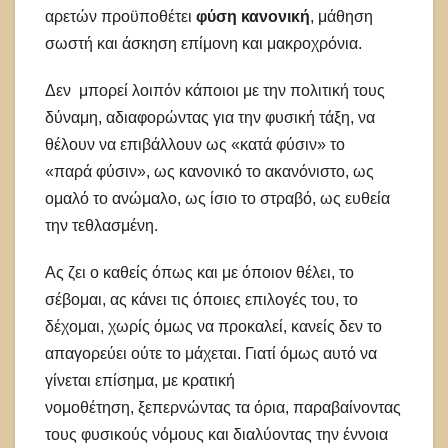
αρετών προϋποθέτει
φύση κανονική
, μάθηση
σωστή και άσκηση επίμονη και μακροχρόνια.
Δεν μπορεί λοιπόν κάποιοι με την πολιτική τους
δύναμη, αδιαφορώντας για την φυσική τάξη, να
θέλουν να επιβάλλουν ως «κατά φύσιν» το
«παρά φύσιν», ως κανονικό το ακανόνιστο, ως
ομαλό το ανώμαλο, ως ίσιο το στραβό, ως ευθεία
την τεθλασμένη.
Ας ζει ο καθείς όπως και με όποιον θέλει, το
σέβομαι, ας κάνει τις όποιες επιλογές του, το
δέχομαι, χωρίς όμως να προκαλεί, κανείς δεν το
απαγορεύει ούτε το μάχεται. Γιατί όμως αυτό να
γίνεται επίσημα, με κρατική
νομοθέτηση, ξεπερνώντας τα όρια, παραβαίνοντας
τους φυσικούς νόμους και διαλύοντας την έννοια