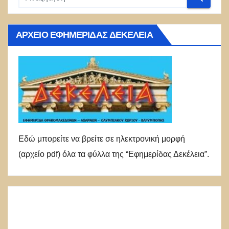
ΑΡΧΕΊΟ ΕΦΗΜΕΡΊΔΑΣ ΔΕΚΈΛΕΙΑ
Εδώ μπορείτε να βρείτε σε ηλεκτρονική μορφή
(αρχείο pdf) όλα τα φύλλα της “Εφημερίδας Δεκέλεια”.