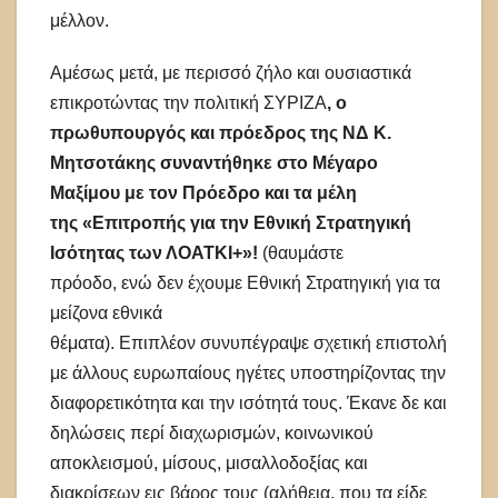
μέλλον.
Αμέσως μετά, με περισσό ζήλο και ουσιαστικά
επικροτώντας την πολιτική ΣΥΡΙΖΑ
, ο
πρωθυπουργός και πρόεδρος της ΝΔ Κ.
Μητσοτάκης συναντήθηκε στο Μέγαρο
Μαξίμου με τον Πρόεδρο και τα μέλη
της «Επιτροπής για την Εθνική Στρατηγική
Ισότητας των ΛΟΑΤΚΙ+»!
(θαυμάστε
πρόοδο, ενώ δεν έχουμε Εθνική Στρατηγική για τα
μείζονα εθνικά
θέματα). Επιπλέον συνυπέγραψε σχετική επιστολή
με άλλους ευρωπαίους ηγέτες υποστηρίζοντας την
διαφορετικότητα και την ισότητά τους. Έκανε δε και
δηλώσεις περί διαχωρισμών, κοινωνικού
αποκλεισμού, μίσους, μισαλλοδοξίας και
διακρίσεων εις βάρος τους (αλήθεια, που τα είδε