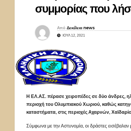
συμμορίας που λήσ
Από
Δεκέλεια news
ΙΟΎΛ 12, 2021
Η ΕΛ.ΑΣ. πέρασε χειροπέδες σε δύο άνδρες, ηλι
περιοχή του Ολυμπιακού Χωριού, καθώς κατηγ
καταστήματα, στις περιοχές Αχαρνών, Χαϊδαρί
Σύμφωνα με την Αστυνομία, οι δράστες εισέβαλαν μ