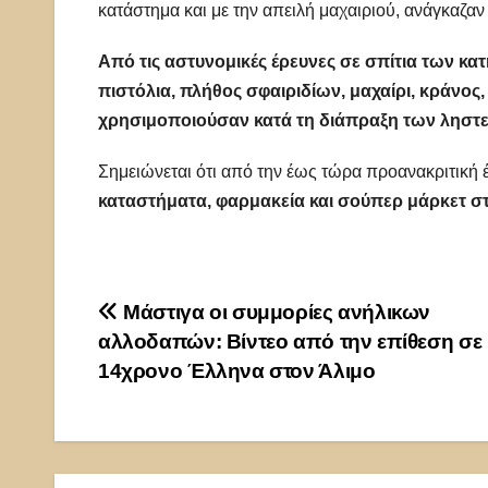
κατάστημα και με την απειλή μαχαιριού, ανάγκαζα
Από τις αστυνομικές έρευνες σε σπίτια των κ
πιστόλια, πλήθος σφαιριδίων, μαχαίρι, κράνος,
χρησιμοποιούσαν κατά τη διάπραξη των ληστειώ
Σημειώνεται ότι από την έως τώρα προανακριτική 
καταστήματα, φαρμακεία και σούπερ μάρκετ στ
Πλοήγηση
Μάστιγα οι συμμορίες ανήλικων
αλλοδαπών: Βίντεο από την επίθεση σε
άρθρων
14χρονο Έλληνα στον Άλιμο