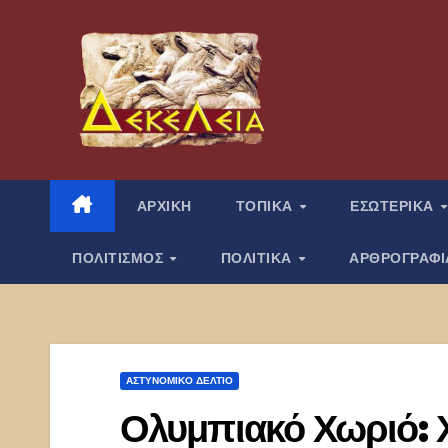
Μετάβαση
στο
περιεχόμενο
ΑΡΧΙΚΗ
ΤΟΠΙΚΑ
ΕΣΩΤΕΡΙΚΑ
ΠΟΛΙΤΙΣΜΟΣ
ΠΟΛΙΤΙΚΑ
ΑΡΘΡΟΓΡΑΦ
ΑΣΤΥΝΟΜΙΚΌ ΔΕΛΤΊΟ
Ολυμπιακό Χωριό: Χ