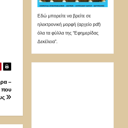
Εδώ μπορείτε να βρείτε σε
ηλεκτρονική μορφή (αρχείο pdf)
όλα τα φύλλα της “Εφημερίδας
Δεκέλεια”.
ρα –
 που
ους