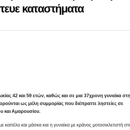
τευε καταστήματα
κίας 42 και 59 ετών, καθώς και σε μια 37χρονη γυναίκα στ
ορούνται ως μέλη συμμορίας που διέπραττε ληστείες σε
ου και Αμαρουσίου.
ε καπέλο και μάσκα και η γυναίκα με κράνος μοτοσικλετιστή στ