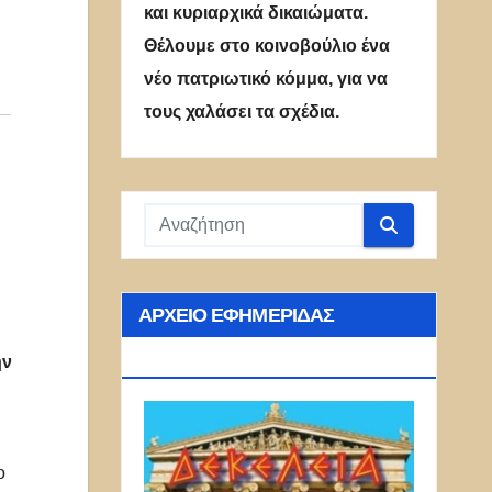
και κυριαρχικά δικαιώματα.
Θέλουμε στο κοινοβούλιο ένα
νέο πατριωτικό κόμμα, για να
τους χαλάσει τα σχέδια.
ΑΡΧΕΊΟ ΕΦΗΜΕΡΊΔΑΣ
ΔΕΚΈΛΕΙΑ
ην
ο