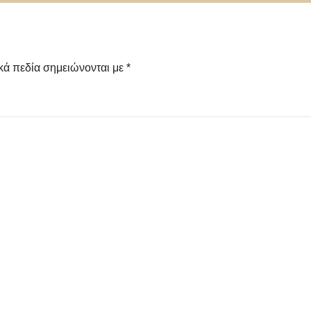
κά πεδία σημειώνονται με
*