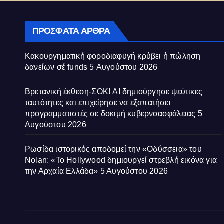
κυβε
ΠΡΌΣΦΑΤΑ ΆΡΘΡΑ
Κακουργηματική φοροδιαφυγή κρύβει ἡ πώληση
δανείων σέ funds
5 Αυγούστου 2026
Βρετανική έκθεση-ΣΟΚ! AI δημιούργησε ψεύτικες
ταυτότητες και επιχείρησε να εξαπατήσει
προγραμματιστές σε δοκιμή κυβερνοασφάλειας
5
Αυγούστου 2026
Ρωσίδα ιστορικός αποδομεί την «Οδύσσεια» του
Nolan: «Το Hollywood δημιουργεί στρεβλή εικόνα για
την Αρχαία Ελλάδα»
5 Αυγούστου 2026