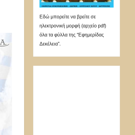
Εδώ μπορείτε να βρείτε σε
ηλεκτρονική μορφή (αρχείο pdf)
όλα τα φύλλα της “Εφημερίδας
Δεκέλεια”.