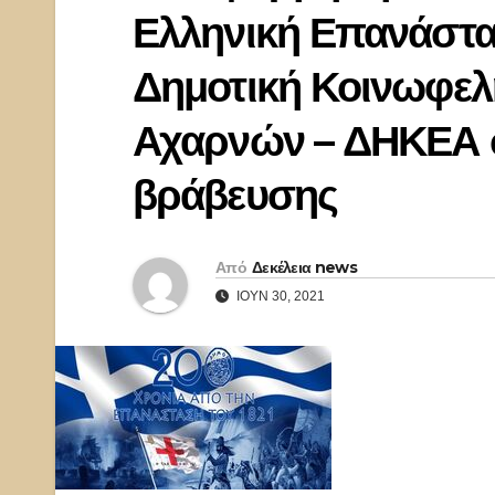
Ελληνική Επανάστα
Δημοτική Κοινωφελ
Αχαρνών – ΔΗΚΕΑ σ
βράβευσης
Από
Δεκέλεια news
ΙΟΎΝ 30, 2021