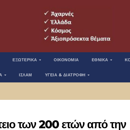
ΕΞΩΤΕΡΙΚΑ
ΟΙΚΟΝΟΜΙΑ
ΕΘΝΙΚΑ
Κ
ΙΑ
ΙΣΛΑΜ
ΥΓΕΙΑ & ΔΙΑΤΡΟΦΗ
ειο των 200 ετών από την