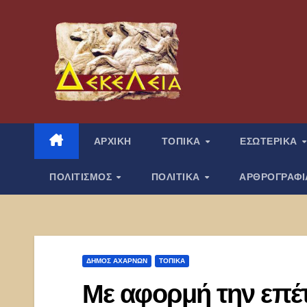
Μετάβαση
στο
περιεχόμενο
ΑΡΧΙΚΗ
ΤΟΠΙΚΑ
ΕΣΩΤΕΡΙΚΑ
ΠΟΛΙΤΙΣΜΟΣ
ΠΟΛΙΤΙΚΑ
ΑΡΘΡΟΓΡΑΦ
ΔΉΜΟΣ ΑΧΑΡΝΏΝ
ΤΟΠΙΚΑ
Με αφορμή την επέτ