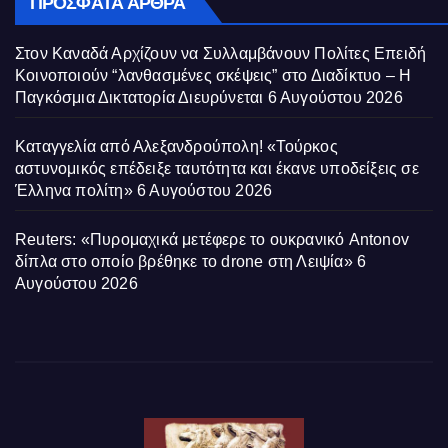
ΠΡΌΣΦΑΤΑ ΆΡΘΡΑ
Στον Καναδά Αρχίζουν να Συλλαμβάνουν Πολίτες Επειδή
Κοινοποιούν “λανθασμένες σκέψεις” στο Διαδίκτυο – Η
Παγκόσμια Δικτατορία Διευρύνεται
6 Αυγούστου 2026
Καταγγελία από Αλεξανδρούπολη! «Τούρκος
αστυνομικός επέδειξε ταυτότητα και έκανε υποδείξεις σε
Έλληνα πολίτη»
6 Αυγούστου 2026
Reuters: «Πυρομαχικά μετέφερε το ουκρανικό Antonov
δίπλα στο οποίο βρέθηκε το drone στη Λειψία»
6
Αυγούστου 2026