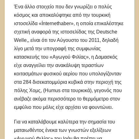
Ένα άλλο στοιχείο που δεν γνωρίζει ο πολύς
κόσμος και αποκαλύφτηκε από την τουρκική
ιστοσελίδα «İnternethaber», η οποία επικαλέστηκε
σχετική αναφορά της ιστοσελίδας της Deutsche
Welle,, είναι ότι τον Αύγουστο του 2011, δηλαδή
λίγο μετά την υπογραφή της συμφωνίας
κατασκευής του «Αγωγού Φιλίας», η Δαμασκός
είχε αναγγείλει την ανακάλυψη τεραστίων
κοιτασμάτων φυσικού αερίου που υπολογίζονταν
στα 284 δισεκατομμύρια κυβικά στην περιοχή της
πόλης Χομς, (Humus στα τουρκικά), γεγονός που
ανέβαζε ακόμα περισσότερο το θερμόμετρο στον
εμφύλιο που μόλις είχε αρχίσει να φουντώνει.
Για να καταλάβουμε καλύτερα την σημασία του
ματαιωθέντος ένεκα των γνωστών εξελίξεων
«Αγωγού Φιλίας» του Ιράν θα πρέπει να