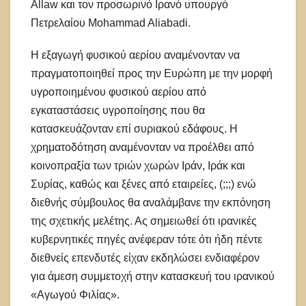
Allaw και τον προσωρινό Ιρανό υπουργό
Πετρελαίου Mohammad Aliabadi.
Η εξαγωγή φυσικού αερίου αναμένονταν να
πραγματοποιηθεί προς την Ευρώπη με την μορφή
υγροποιημένου φυσικού αερίου από
εγκαταστάσεις υγροποίησης που θα
κατασκευάζονταν επί συριακού εδάφους. Η
χρηματοδότηση αναμένονταν να προέλθει από
κοινοπραξία των τριών χωρών Ιράν, Ιράκ και
Συρίας, καθώς και ξένες από εταιρείες, (;;;) ενώ
διεθνής σύμβουλος θα αναλάμβανε την εκπόνηση
της σχετικής μελέτης. Ας σημειωθεί ότι ιρανικές
κυβερνητικές πηγές ανέφεραν τότε ότι ήδη πέντε
διεθνείς επενδυτές είχαν εκδηλώσει ενδιαφέρον
για άμεση συμμετοχή στην κατασκευή του ιρανικού
«Αγωγού Φιλίας».