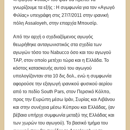
γνωρίζουμε τα εξής : Η συμφωνία για τον «Αγωγό
Φιλίας» υπεγράφη στις 27/7/2011 στην ιρανική
πόλη Assaloyeh, στην επαρχία Μπουσίρ.
Από την αρχή ο σχεδιαζόμενος αγωγός
θεωρήθηκε ανταγωνιστικός στα σχεδία των
αγωγών τόσο του Nabucco όσο και του αγωγού
TAP, στον οποίο μετέχει τώρα και η Ελλάδα. Το
κόστος κατασκευής αυτού του αγωγού
υπολογίζονταν στα 10 δις δολ., ενώ η συμφωνία
αφορούσε την εξαγωγή ιρανικού φυσικού αερίου
από το πεδίο South Pars, στον Περσικό Κόλπο,
προς την Ευρώπη μέσω Ιράν, Συρίας και Λιβάνου
και στην συνέχεια μέσω Κύπρου και Ελλάδας, (αν
βέβαια υπήρχε συμφωνία μεταξύ της Ελλάδας και
των χωρών του αγωγού). Το βασικό τμήμα του