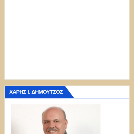
ΧΆΡΗΣ Ι. ΔΗΜΟΎΤΣΟΣ