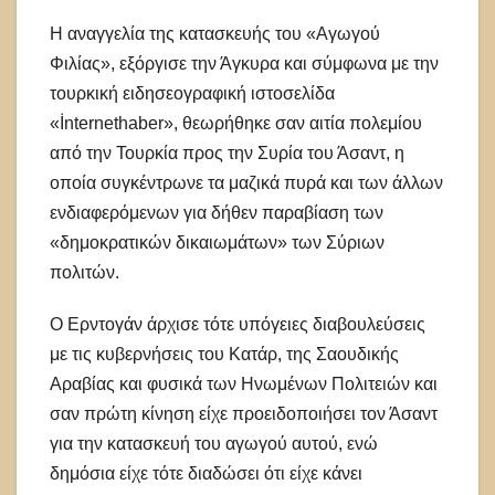
Η αναγγελία της κατασκευής του «Αγωγού
Φιλίας», εξόργισε την Άγκυρα και σύμφωνα με την
τουρκική ειδησεογραφική ιστοσελίδα
«İnternethaber», θεωρήθηκε σαν αιτία πολεμίου
από την Τουρκία προς την Συρία του Άσαντ, η
οποία συγκέντρωνε τα μαζικά πυρά και των άλλων
ενδιαφερόμενων για δήθεν παραβίαση των
«δημοκρατικών δικαιωμάτων» των Σύριων
πολιτών.
Ο Ερντογάν άρχισε τότε υπόγειες διαβουλεύσεις
με τις κυβερνήσεις του Κατάρ, της Σαουδικής
Αραβίας και φυσικά των Ηνωμένων Πολιτειών και
σαν πρώτη κίνηση είχε προειδοποιήσει τον Άσαντ
για την κατασκευή του αγωγού αυτού, ενώ
δημόσια είχε τότε διαδώσει ότι είχε κάνει