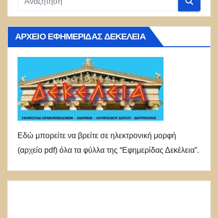
ΑΡΧΕΊΟ ΕΦΗΜΕΡΊΔΑΣ ΔΕΚΈΛΕΙΑ
Εδώ μπορείτε να βρείτε σε ηλεκτρονική μορφή
(αρχείο pdf) όλα τα φύλλα της “Εφημερίδας Δεκέλεια”.