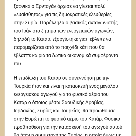
ξαφνικά ο Ερντογάν άρχισε να γίνεται πολύ
«ευαίσθητος» για τις δημοκρατικές ελευθερίες
στην Συρία. Παράλληλα ο βασικός ανταγωνιστής
του Ιράν στο ζήτημα των ενεργειακών αγωγών,
δηλαδή το Κατάρ, εξοργίστηκε γιατί έβλεπε να
παραμερίζεται από το παιχνίδι κάτι που θα
έβλαπτε καίρια τα ζωτικά οικονομικά συμφέροντα
του.
Η επιδίωξη του Κατάρ σε συνεννόηση με την
Τουρκία ήταν και είναι η κατασκευή ενός μεγάλου
ενεργειακού αγωγού για το φυσικό αέριο του
Κατάρ ο όποιος μέσω Σαουδικής Αραβίας,
Ιορδανίας, Συρίας και Τουρκίας, θα προωθούσε
στην Ευρώπη το φυσικό αέριο του Κατάρ. Φυσικά
προϋπόθεση για την κατασκευή του αγωγού αυτού
θα ήταν η συμμετοχή της Συρίας, η οποία όμως με