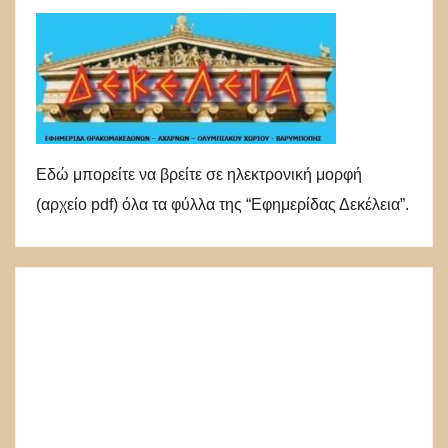
Εδώ μπορείτε να βρείτε σε ηλεκτρονική μορφή
(αρχείο pdf) όλα τα φύλλα της “Εφημερίδας Δεκέλεια”.