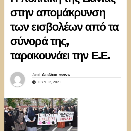
στην απομάκρυνση
των εισβολέων από τα
σύνορά της,
ταρακουνάει την Ε.Ε.
Από
Δεκέλεια news
ΙΟΎΝ 12, 2021