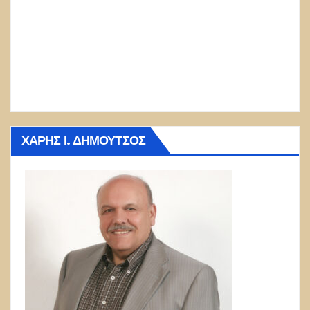
ΧΆΡΗΣ Ι. ΔΗΜΟΎΤΣΟΣ