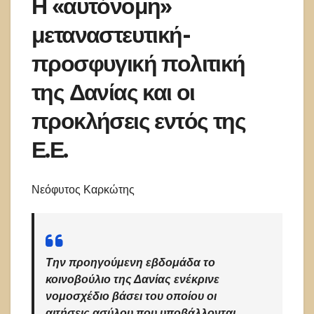
Η «αυτόνομη»
μεταναστευτική-
προσφυγική πολιτική
της Δανίας και οι
προκλήσεις εντός της
Ε.Ε.
Νεόφυτος Καρκώτης
Την προηγούμενη εβδομάδα το
κοινοβούλιο της Δανίας ενέκρινε
νομοσχέδιο βάσει του οποίου οι
αιτήσεις ασύλου που υποβάλλονται