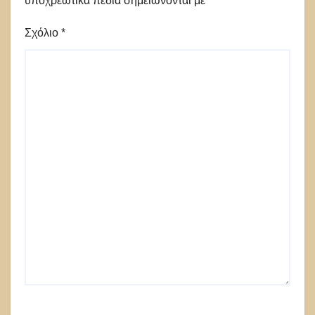
υποχρεωτικά πεδία σημειώνονται με
*
Σχόλιο
*