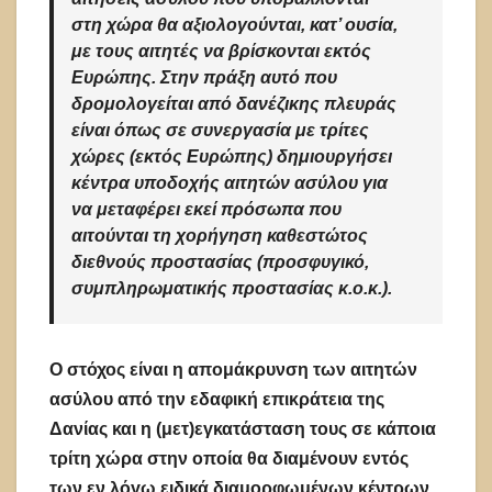
στη χώρα θα αξιολογούνται, κατ’ ουσία,
με τους αιτητές να βρίσκονται εκτός
Ευρώπης. Στην πράξη αυτό που
δρομολογείται από δανέζικης πλευράς
είναι όπως σε συνεργασία με τρίτες
χώρες (εκτός Ευρώπης) δημιουργήσει
κέντρα υποδοχής αιτητών ασύλου για
να μεταφέρει εκεί πρόσωπα που
αιτούνται τη χορήγηση καθεστώτος
διεθνούς προστασίας (προσφυγικό,
συμπληρωματικής προστασίας κ.ο.κ.).
Ο στόχος είναι η απομάκρυνση των αιτητών
ασύλου από την εδαφική επικράτεια της
Δανίας και η (μετ)εγκατάσταση τους σε κάποια
τρίτη χώρα στην οποία θα διαμένουν εντός
των εν λόγω ειδικά διαμορφωμένων κέντρων,