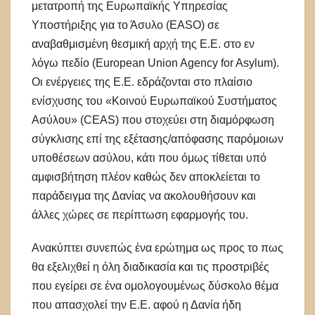
μετατροπή της Ευρωπαϊκής Υπηρεσίας
Υποστήριξης για το Άσυλο (EASO) σε
αναβαθμισμένη θεσμική αρχή της Ε.Ε. στο εν
λόγω πεδίο (European Union Agency for Asylum).
Οι ενέργειες της Ε.Ε. εδράζονται στο πλαίσιο
ενίσχυσης του «Κοινού Ευρωπαϊκού Συστήματος
Ασύλου» (CEAS) που στοχεύει στη διαμόρφωση
σύγκλισης επί της εξέτασης/απόφασης παρόμοιων
υποθέσεων ασύλου, κάτι που όμως τίθεται υπό
αμφισβήτηση πλέον καθώς δεν αποκλείεται το
παράδειγμα της Δανίας να ακολουθήσουν και
άλλες χώρες σε περίπτωση εφαρμογής του.
Ανακύπτει συνεπώς ένα ερώτημα ως προς το πως
θα εξελιχθεί η όλη διαδικασία και τις προστριβές
που εγείρει σε ένα ομολογουμένως δύσκολο θέμα
που απασχολεί την Ε.Ε. αφού η Δανία ήδη