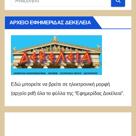
ΑΡΧΕΊΟ ΕΦΗΜΕΡΊΔΑΣ ΔΕΚΈΛΕΙΑ
Εδώ μπορείτε να βρείτε σε ηλεκτρονική μορφή
(αρχείο pdf) όλα τα φύλλα της “Εφημερίδας Δεκέλεια”.