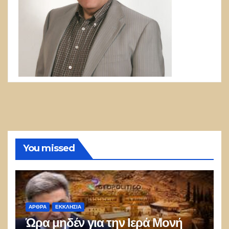
You missed
ΑΡΘΡΑ
ΕΚΚΛΗΣΊΑ
Ώρα μηδέν για την Ιερά Μονή