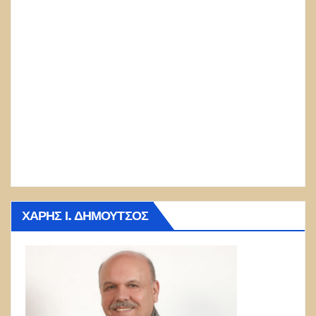
ΧΆΡΗΣ Ι. ΔΗΜΟΎΤΣΟΣ