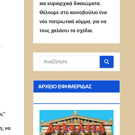
και κυριαρχικά δικαιώματα.
Θέλουμε στο κοινοβούλιο ένα
νέο πατριωτικό κόμμα, για να
τους χαλάσει τα σχέδια.
ΑΡΧΕΊΟ ΕΦΗΜΕΡΊΔΑΣ
ΔΕΚΈΛΕΙΑ
ις”
η, να