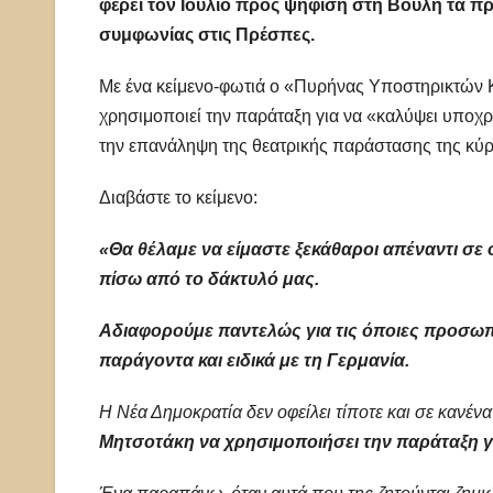
φέρει τον Ιούλιο προς ψήφιση στη Βουλή τα 
συμφωνίας στις Πρέσπες.
Με ένα κείμενο-φωτιά ο «Πυρήνας Υποστηρικτών 
χρησιμοποιεί την παράταξη για να «καλύψει υποχ
την επανάληψη της θεατρικής παράστασης της κ
Διαβάστε το κείμενο:
«Θα θέλαμε να είμαστε ξεκάθαροι απέναντι σε 
πίσω από το δάκτυλό μας.
Αδιαφορούμε παντελώς για τις όποιες προσωπι
παράγοντα και ειδικά με τη Γερμανία.
Η Νέα Δημοκρατία δεν οφείλει τίποτε και σε κανέν
Μητσοτάκη να χρησιμοποιήσει την παράταξη γι