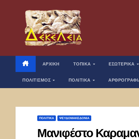
Μετάβαση
στο
περιεχόμενο
ΑΡΧΙΚΗ
ΤΟΠΙΚΑ
ΕΣΩΤΕΡΙΚΑ
ΠΟΛΙΤΙΣΜΟΣ
ΠΟΛΙΤΙΚΑ
ΑΡΘΡΟΓΡΑΦ
ΠΟΛΙΤΙΚΑ
ΨΕΥΔΟΜΑΚΕΔΟΝΊΑ
Μανιφέστο Καραμαν