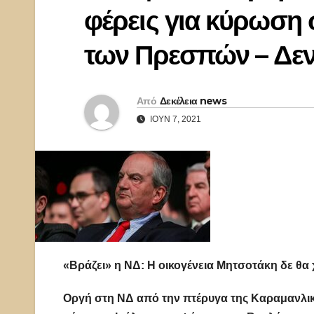
φέρεις για κύρωση
των Πρεσπών – Δεν
Από
Δεκέλεια news
ΙΟΎΝ 7, 2021
«Βράζει» η ΝΔ: Η οικογένεια Μητσοτάκη δε θα
Οργή στη ΝΔ από την πτέρυγα της Καραμανλικ