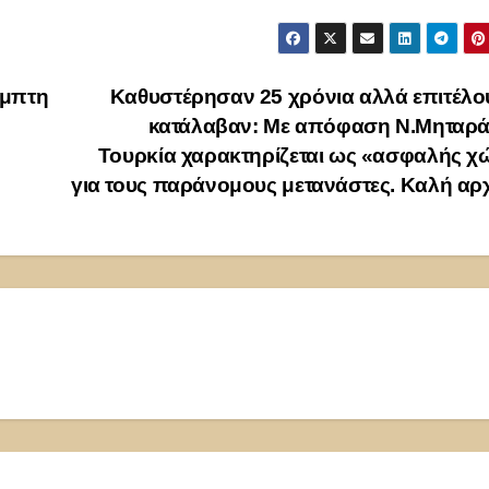
έμπτη
Καθυστέρησαν 25 χρόνια αλλά επιτέλο
κατάλαβαν: Με απόφαση Ν.Μηταρά
Τουρκία χαρακτηρίζεται ως «ασφαλής χ
για τους παράνομους μετανάστες. Καλή α