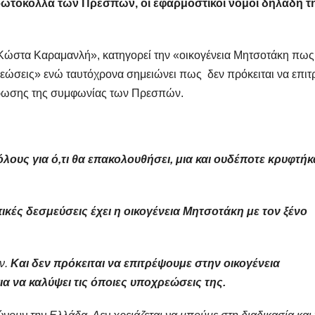
πρωτόκολλα των Πρεσπών, οι εφαρμοστικοί νόμοι δηλαδή τ
Κώστα Καραμανλή», κατηγορεί την «οικογένεια Μητσοτάκη πως
ρεώσεις» ενώ ταυτόχρονα σημειώνει πως δεν πρόκειται να επιτ
ύρωσης της συμφωνίας των Πρεσπών.
όλους για ό,τι θα επακολουθήσει, μια και ουδέποτε κρυφτή
κές δεσμεύσεις έχει η οικογένεια Μητσοτάκη με τον ξένο
αν.
Και δεν πρόκειται να επιτρέψουμε στην οικογένεια
α να καλύψει τις όποιες υποχρεώσεις της.