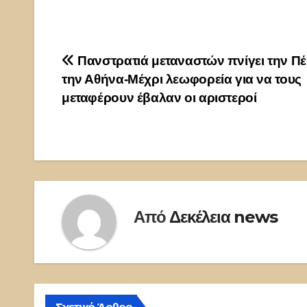
Πλοήγηση
Πανστρατιά μεταναστών πνίγει την Π
την Αθήνα-Μέχρι λεωφορεία για να τους
άρθρων
μεταφέρουν έβαλαν οι αριστεροί
Από
Δεκέλεια news