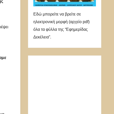
ης
Εδώ μπορείτε να βρείτε σε
ηλεκτρονική μορφή (αρχείο pdf)
ρέψει
όλα τα φύλλα της “Εφημερίδας
Δεκέλεια”.
καμε