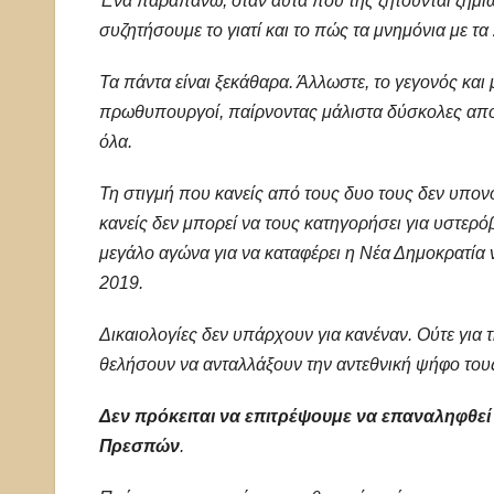
Ένα παραπάνω, όταν αυτά που της ζητούνται ζημιώ
συζητήσουμε το γιατί και το πώς τα μνημόνια με τα
Τα πάντα είναι ξεκάθαρα. Άλλωστε, το γεγονός και
πρωθυπουργοί, παίρνοντας μάλιστα δύσκολες αποφ
όλα.
Τη στιγμή που κανείς από τους δυο τους δεν υπο
κανείς δεν μπορεί να τους κατηγορήσει για υστερόβ
μεγάλο αγώνα για να καταφέρει η Νέα Δημοκρατία ν
2019.
Δικαιολογίες δεν υπάρχουν για κανέναν. Ούτε για 
θελήσουν να ανταλλάξουν την αντεθνική ψήφο τους
Δεν πρόκειται να επιτρέψουμε να επαναληφθε
Πρεσπών
.