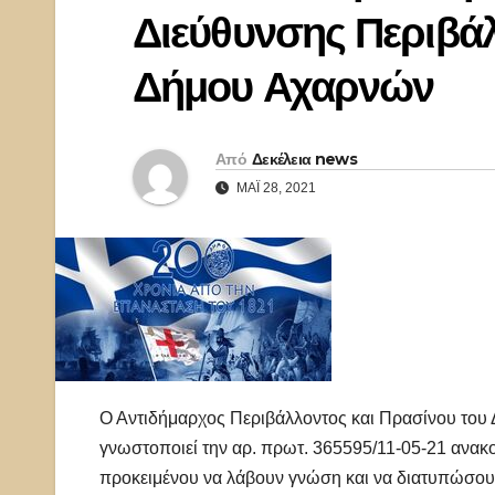
Διεύθυνσης Περιβάλ
Δήμου Αχαρνών
Από
Δεκέλεια news
ΜΆΙ 28, 2021
Ο Αντιδήμαρχος Περιβάλλοντος και Πρασίνου του 
γνωστοποιεί την αρ. πρωτ. 365595/11-05-21 ανακο
προκειμένου να λάβουν γνώση και να διατυπώσου