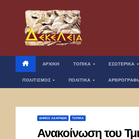
Μετάβαση
στο
περιεχόμενο
ΑΡΧΙΚΗ
ΤΟΠΙΚΑ
ΕΣΩΤΕΡΙΚΑ
ΠΟΛΙΤΙΣΜΟΣ
ΠΟΛΙΤΙΚΑ
ΑΡΘΡΟΓΡΑΦ
ΔΉΜΟΣ ΑΧΑΡΝΏΝ
ΤΟΠΙΚΑ
Ανακοίνωση του Τμ