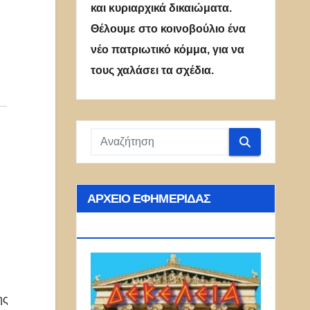
και κυριαρχικά δικαιώματα.
Θέλουμε στο κοινοβούλιο ένα
νέο πατριωτικό κόμμα, για να
τους χαλάσει τα σχέδια.
ΑΡΧΕΊΟ ΕΦΗΜΕΡΊΔΑΣ
ΔΕΚΈΛΕΙΑ
ης