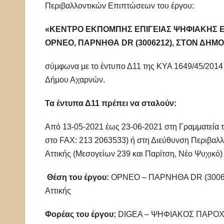
Περιβαλλοντικών Επιπτώσεων του έργου:
«ΚΕΝΤΡΟ ΕΚΠΟΜΠΗΣ ΕΠΙΓΕΙΑΣ ΨΗΦΙΑΚΗΣ 
ΟΡΝΕΟ, ΠΑΡΝΗΘΑ
DR
(3006212), ΣΤΟΝ ΔΗ
σύμφωνα με το έντυπο Δ11 της ΚΥΑ 1649/45/2014 
Δήμου Αχαρνών.
Τα έντυπα Δ11 πρέπει να σταλούν:
Aπό 13-05-2021 έως 23-06-2021 στη Γραμματεία τ
στο FAX: 213 2063533) ή στη Διεύθυνση Περιβαλ
Αττικής (Μεσογείων 239 και Παρίτση, Νέο Ψυχικό)
Θέση του έργου:
ΟΡΝΕΟ – ΠΑΡΝΗΘΑ DR (3006212)
Αττικής
Φορέας του έργου:
DIGEA – ΨΗΦΙΑΚΟΣ ΠΑΡΟΧΟ