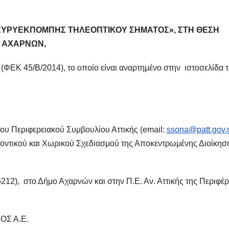
ΕΥΡΥΕΚΠΟΜΠΗΣ ΤΗΛΕΟΠΤΙΚΟΥ ΣΗΜΑΤΟΣ», ΣΤΗ ΘΕΣΗ
ΜΟ ΑΧΑΡΝΩΝ
,
(ΦΕΚ 45/Β/2014), το οποίο είναι αναρτημένο στην ιστοσελίδα 
ου Περιφερειακού Συμβουλίου Αττικής (email:
ssona@patt.gov.
λοντικού και Χωρικού Σχεδιασμού της Αποκεντρωμένης Διοίκησ
, στο Δήμο Αχαρνών και στην Π.Ε. Αν. Αττικής της Περιφέρ
Σ Α.Ε.