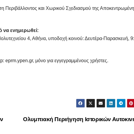
ση Περιβάλλοντος και Χωρικού Σχεδιασμού της Αποκεντρωμέν
ό να ενημερωθεί:
 Πολυτεχνείου 4, Αθήνα, υποδοχή κοινού: Δευτέρα-Παρασκευή, 9
p: eprm.ypen.gr, μόνο για εγγεγραμμένους χρήστες.
ών
Ολυμπιακή Περιήγηση Ιστορικών Αυτοκιν