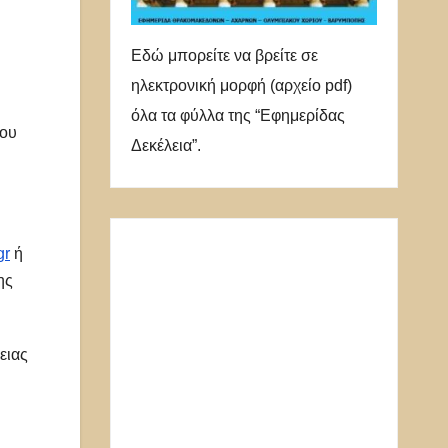
Εδώ μπορείτε να βρείτε σε
ηλεκτρονική μορφή (αρχείο pdf)
όλα τα φύλλα της “Εφημερίδας
του
Δεκέλεια”.
gr
ή
ης
ειας