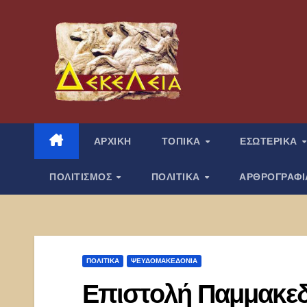
Μετάβαση
στο
περιεχόμενο
ΑΡΧΙΚΗ
ΤΟΠΙΚΑ
ΕΣΩΤΕΡΙΚΑ
ΠΟΛΙΤΙΣΜΟΣ
ΠΟΛΙΤΙΚΑ
ΑΡΘΡΟΓΡΑΦ
ΠΟΛΙΤΙΚΑ
ΨΕΥΔΟΜΑΚΕΔΟΝΊΑ
Επιστολή Παμμακε