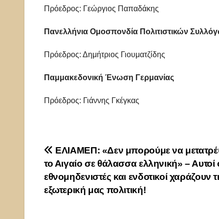
Πρόεδρος: Γεώργιος Παπαδάκης
Πανελλήνια Ομοσπονδία Πολιτιστικών Συλλό
Πρόεδρος: Δημήτριος Γιουματζίδης
Παμμακεδονική Ένωση Γερμανίας
Πρόεδρος: Γιάννης Γκέγκας
Πλοήγηση
ΕΛΙΑΜΕΠ: «Δεν μπορούμε να μετατρ
το Αιγαίο σε θάλασσα ελληνική» – Αυτοί 
άρθρων
εθνομηδενιστές και ενδοτικοί χαράζουν τ
εξωτερική μας πολιτική!