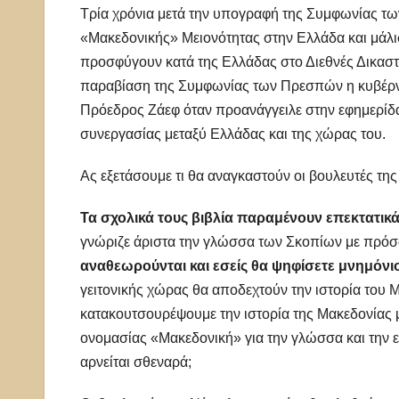
Τρία χρόνια μετά την υπογραφή της Συμφωνίας τ
«Μακεδονικής» Μειονότητας στην Ελλάδα και μάλισ
προσφύγουν κατά της Ελλάδας στο Διεθνές Δικασ
παραβίαση της Συμφωνίας των Πρεσπών η κυβέρνησ
Πρόεδρος Ζάεφ όταν προανάγγειλε στην εφημερίδα
συνεργασίας μεταξύ Ελλάδας και της χώρας του.
Ας εξετάσουμε τι θα αναγκαστούν οι βουλευτές τη
Τα σχολικά τους βιβλία παραμένουν επεκτατικ
γνώριζε άριστα την γλώσσα των Σκοπίων με πρό
αναθεωρούνται και εσείς θα ψηφίσετε μνημόνι
γειτονικής χώρας θα αποδεχτούν την ιστορία του
κατακουτσουρέψουμε την ιστορία της Μακεδονίας μ
ονομασίας «Μακεδονική» για την γλώσσα και την 
αρνείται σθεναρά;