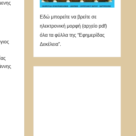
μενης
Εδώ μπορείτε να βρείτε σε
ηλεκτρονική μορφή (αρχείο pdf)
όλα τα φύλλα της “Εφημερίδας
γιος
Δεκέλεια”.
ίας
άννης