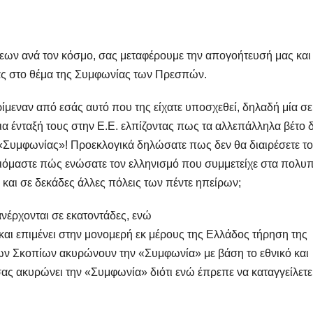
ν ανά τον κόσμο, σας μεταφέρουμε την απογοήτευσή μας και
σας στο θέμα της Συμφωνίας των Πρεσπών.
μεναν από εσάς αυτό που της είχατε υποσχεθεί, δηλαδή μία σε
α ένταξή τους στην Ε.Ε. ελπίζοντας πως τα αλλεπάλληλα βέτο 
 «Συμφωνίας»! Προεκλογικά δηλώσατε πως δεν θα διαιρέσετε τ
τιόμαστε πώς ενώσατε τον ελληνισμό που συμμετείχε στα πολυ
 και σε δεκάδες άλλες πόλεις των πέντε ηπείρων;
νέρχονται σε εκατοντάδες, ενώ
και επιμένει στην μονομερή εκ μέρους της Ελλάδος τήρηση της
ων Σκοπίων ακυρώνουν την «Συμφωνία» με βάση το εθνικό και
σας ακυρώνει την «Συμφωνία» διότι ενώ έπρεπε να καταγγείλετε