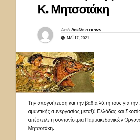
Κ. Μητσοτάκη
Από
Δεκέλεια news
ΜΆΙ 17, 2021
Την απογοήτευση και την βαθιά λύπη τους για τη
αμυντικής συνεργασίας μεταξύ Ελλάδας και Σκοπί
απέστειλε η συντονίστρια Παμμακεδονικών Οργαν
Μητσοτάκη.