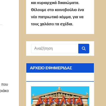
και κυριαρχικά δικαιώματα.
Θέλουμε στο κοινοβούλιο ένα
νέο πατριωτικό κόμμα, για να
τους χαλάσει τα σχέδια.
ΑΡΧΕΊΟ ΕΦΗΜΕΡΊΔΑΣ
ΔΕΚΈΛΕΙΑ
ή που
ριάκο