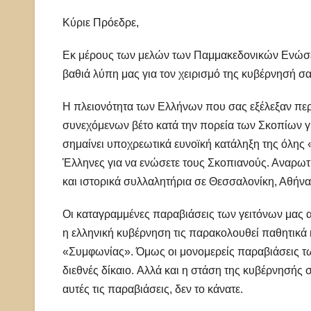
Κύριε Πρόεδρε,
Εκ μέρους των μελών των Παμμακεδονικών Ενώσεω
βαθιά λύπη μας για τον χειρισμό της κυβέρνησή 
Η πλειονότητα των Ελλήνων που σας εξέλεξαν περί
συνεχόμενων βέτο κατά την πορεία των Σκοπίων γι
σημαίνει υποχρεωτικά ευνοϊκή κατάληξη της όλης
Έλληνες για να ενώσετε τους Σκοπιανούς. Αναρω
και ιστορικά συλλαλητήρια σε Θεσσαλονίκη, Αθήνα
Οι καταγραμμένες παραβιάσεις των γειτόνων μας α
η ελληνική κυβέρνηση τις παρακολουθεί παθητικά 
«Συμφωνίας». Όμως οι μονομερείς παραβιάσεις τ
διεθνές δίκαιο. Αλλά και η στάση της κυβέρνησής 
αυτές τις παραβιάσεις, δεν το κάνατε.