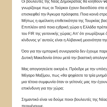
Οι βουλευτές της Νέας Δημοκρατίας θα κληθούν
ν
γνωρίζουμε πως οι Τούρκοι έχουν διεισδύσει στο 
επισκεφθεί την Άγκυρα πρόσφατα. Ποια κοινά στρατ
Μήπως η αμείλικτη επιθετικότητα της Τουρκίας βα
Επιπλέον από ποια εχθρική χώρα η Ελλάδα πρέπει 
του FIR της γειτονικής χώρας; Απ’ ότι γνωρίζουμε
κίνδυνος γι’ αυτούς είναι η Αλβανική μειονότητα τ
Όσο για την εμπορική συνεργασία δεν έχουμε παρά 
Δυτική Μακεδονία όπου μετά την βιαστική απολιγν
Μας απογοητεύετε οικτρά κ. Πρόεδρε με την υπόσχ
Μέγαρο Μαξίμου, πως «θα ψηφίσετε τα τρία μνημό
μια τέτοια συμφωνία όταν οι γείτονές μας την έχο
επικίνδυνη για την χώρα;
Σημαντικό είναι να δούμε ποιοι βουλευτές της Νέ
περιμένουμε.