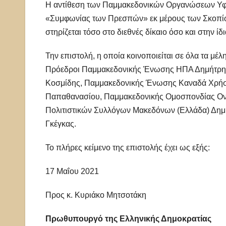
Η αντίθεση των Παμμακεδονικών Οργανώσεων Υφη
«Συμφωνίας των Πρεσπών» εκ μέρους των Σκοπίων
στηρίζεται τόσο στο διεθνές δίκαιο όσο και στην ί
Την επιστολή, η οποία κοινοποιείται σε όλα τα μ
Πρόεδροι Παμμακεδονικής Ένωσης ΗΠΑ Δημήτρης
Κοσμίδης, Παμμακεδονικής Ένωσης Καναδά Χρήσ
Παπαθανασίου, Παμμακεδονικής Ομοσπονδίας Ον
Πολιτιστικών Συλλόγων Μακεδόνων (Ελλάδα) Δημή
Γκέγκας.
Το πλήρες κείμενο της επιστολής έχει ως εξής:
17 Μαΐου 2021
Προς κ. Κυριάκο Μητσοτάκη
Πρωθυπουργό της Ελληνικής Δημοκρατίας