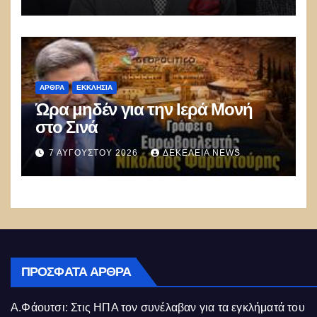
«Παίρνει» όλη την Κρήτη!
ΑΡΘΡΑ
ΕΚΚΛΗΣΊΑ
Ώρα μηδέν για την Ιερά Μονή
στο Σινά
7 ΑΥΓΟΎΣΤΟΥ 2026
ΔΕΚΈΛΕΙΑ NEWS
ΠΡΌΣΦΑΤΑ ΆΡΘΡΑ
Α.Φάουτσι: Στις ΗΠΑ τον συνέλαβαν για τα εγκλήματά του