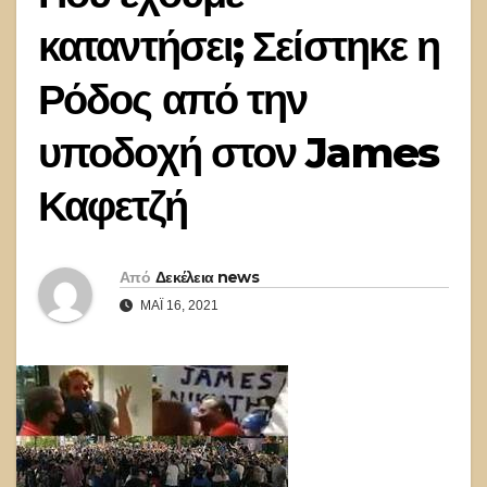
καταντήσει; Σείστηκε η
Ρόδος από την
υποδοχή στον James
Καφετζή
Από
Δεκέλεια news
ΜΆΙ 16, 2021