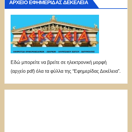
ΑΡΧΕΊΟ ΕΦΗΜΕΡΊΔΑΣ ΔΕΚΈΛΕΙΑ
Εδώ μπορείτε να βρείτε σε ηλεκτρονική μορφή
(αρχείο pdf) όλα τα φύλλα της “Εφημερίδας Δεκέλεια”.