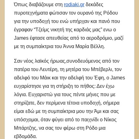
Όπως διαβάζουμε στη
rodiaki.gr
δεκάδες
πυροτεχνήματα φώτισαν τον ουρανό της Ρόδου
για την υποδοχή του ενώ υπήρχαν και πανό που
έγραφαν “Τζείμς νικητή της καρδιάς μας” ενω ο
James έφτασε απευθείας από το αεροδρόμιο, μαζί
με τη συμπαίκτρια του Άννα Μαρία Βέλλη.
Σαν νέος λαϊκός ήρωας,συνοδευόμενος από τον
πατέρα του Λευτέρη, τη μητέρα του Μπέβερλι, τον
αδελφό του Μάικ και την αδελφή του Έφη, ο James
ευχαρίστησε για τη στήριξη το πήθος: Δεν έχω
λόγια. Ευχαριστώ για τους πέντε μήνες που με
στηρίζατε, δεν περίμενα τέτοια υποδοχή, σήμερα
είμαι εδώ με τη συμπαίκτρια μου την Άμι και σας
υπόσχομαι, όταν φύγει από το παιχνίδι ο Νίκος
Μπάρτζης, να σας τον φέρω στη Ρόδο μια
εβδομάδα.