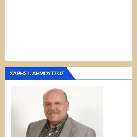
ΧΆΡΗΣ Ι. ΔΗΜΟΎΤΣΟΣ