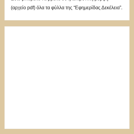
(αρχείο pdf) όλα τα φύλλα της “Εφημερίδας Δεκέλεια”.