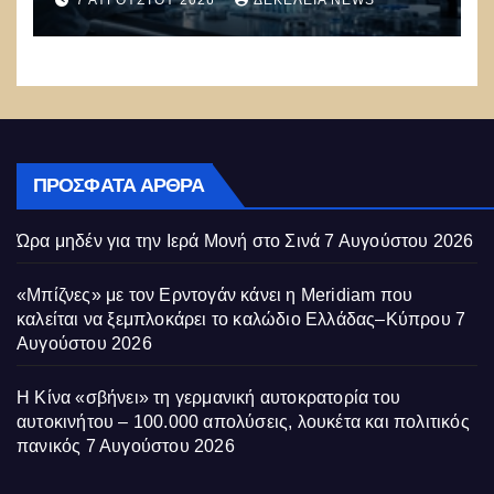
Συναγερμός: Ο εφιάλτης μόλις
άρχισε
ΠΡΌΣΦΑΤΑ ΆΡΘΡΑ
Ώρα μηδέν για την Ιερά Μονή στο Σινά
7 Αυγούστου 2026
«Μπίζνες» με τον Ερντογάν κάνει η Meridiam που
καλείται να ξεμπλοκάρει το καλώδιο Ελλάδας–Κύπρου
7
Αυγούστου 2026
Η Κίνα «σβήνει» τη γερμανική αυτοκρατορία του
αυτοκινήτου – 100.000 απολύσεις, λουκέτα και πολιτικός
πανικός
7 Αυγούστου 2026