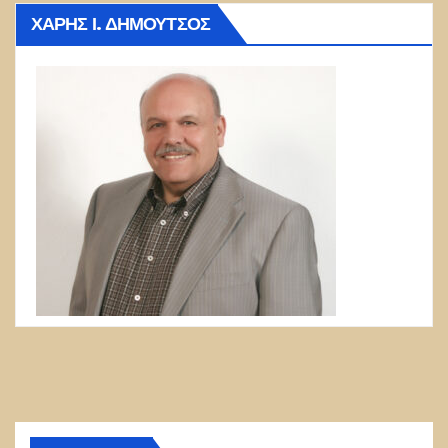
ΧΆΡΗΣ Ι. ΔΗΜΟΎΤΣΟΣ