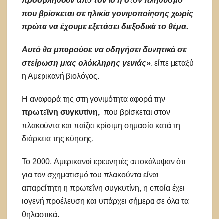
προσβληθούν από τον ιό ή στον πληθυσμό
που βρίσκεται σε ηλικία γονιμοποίησης χωρίς
πρώτα να έχουμε εξετάσει διεξοδικά το θέμα.
Αυτό θα μπορούσε να οδηγήσει δυνητικά σε
στείρωση μιας ολόκληρης γενιάς»
, είπε μεταξύ
η Αμερικανή βιολόγος.
Η αναφορά της στη γονιμότητα αφορά την
πρωτεΐνη συγκυτίνη,
που βρίσκεται στον
πλακούντα και παίζει κρίσιμη σημασία κατά τη
διάρκεια της κύησης.
Το 2000, Aμερικανοί ερευνητές αποκάλυψαν ότι
για τον σχηματισμό του πλακούντα είναι
απαραίτητη η πρωτεΐνη συγκυτίνη, η οποία έχει
ιογενή προέλευση και υπάρχει σήμερα σε όλα τα
θηλαστικά.