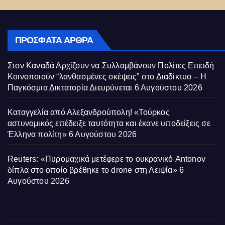
ΠΡΌΣΦΑΤΑ ΆΡΘΡΑ
Στον Καναδά Αρχίζουν να Συλλαμβάνουν Πολίτες Επειδή
Κοινοποιούν “λανθασμένες σκέψεις” στο Διαδίκτυο – Η
Παγκόσμια Δικτατορία Διευρύνεται
6 Αυγούστου 2026
Καταγγελία από Αλεξανδρούπολη! «Τούρκος
αστυνομικός επέδειξε ταυτότητα και έκανε υποδείξεις σε
Έλληνα πολίτη»
6 Αυγούστου 2026
Reuters: «Πυρομαχικά μετέφερε το ουκρανικό Antonov
δίπλα στο οποίο βρέθηκε το drone στη Λειψία»
6
Αυγούστου 2026