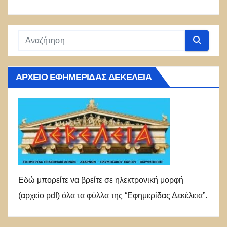
ΑΡΧΕΊΟ ΕΦΗΜΕΡΊΔΑΣ ΔΕΚΈΛΕΙΑ
Εδώ μπορείτε να βρείτε σε ηλεκτρονική μορφή
(αρχείο pdf) όλα τα φύλλα της “Εφημερίδας Δεκέλεια”.