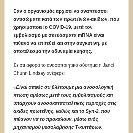
Εάν ο οργανισμός αρχίσει να αναπτύσσει
αντισώματα κατά των πρωτεϊνών-ακίδων, που
χρησιμοποιεί ο COVID-19, μετά τον
εμβολιασμό με σκευάσματα mRNΑ είναι
πιθανό να επιτεθεί και στην συγκυτίνη, με
αποτέλεσμα την αδυναμία κύησης.
Σε ότι αφορά το ανοσοποιητικό σύστημα η Janci
Chunn Lindsay ανέφερε:
«Είναι σαφές ότι βλέπουμε μια ανοσολογική
πτώση αμέσως μετά τους εμβολιασμούς και
υπάρχουν ανοσοκατασταλτικές περιοχές στις
ακίδες πρωτεΐνης, καθώς και το Syn-2, που
πιθανόν να το προκαλούν, μέσω ενός
μηχανισμού μεσολάβησης Τ-κυττάρων.