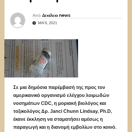
Από
Δεκέλεια news
ΜΆΙ 6, 2021
Σε μια δημόσια παρέμβασή της προς τον
αμερικανικό οργανισμό ελέγχου λοιμωδών
νοσημάτων CDC, η μοριακή βιολόγος και
τοξικολόγος Δρ. Janci Chunn Lindsay, Ph.D,
έκανε έκκληση να σταματήσει αμέσως η
παραγωγή και η διανομή εμβολίων στο κοινό.