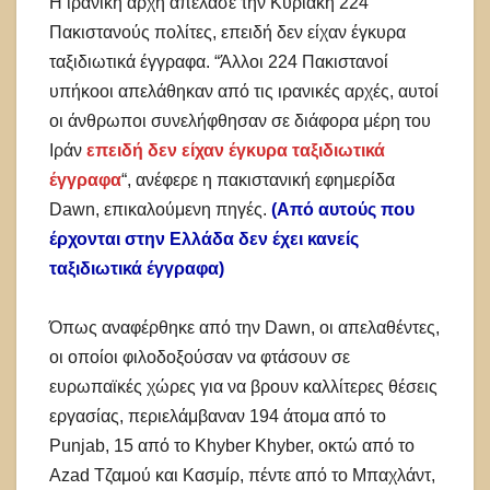
Η ιρανική αρχή απέλασε την Κυριακή 224
Πακιστανούς πολίτες, επειδή δεν είχαν έγκυρα
ταξιδιωτικά έγγραφα. “Άλλοι 224 Πακιστανοί
υπήκοοι απελάθηκαν από τις ιρανικές αρχές, αυτοί
οι άνθρωποι συνελήφθησαν σε διάφορα μέρη του
Ιράν
επειδή δεν είχαν έγκυρα ταξιδιωτικά
έγγραφα
“, ανέφερε η πακιστανική εφημερίδα
Dawn, επικαλούμενη πηγές.
(Από αυτούς που
έρχονται στην Ελλάδα δεν έχει κανείς
ταξιδιωτικά έγγραφα)
Όπως αναφέρθηκε από την Dawn, οι απελαθέντες,
οι οποίοι φιλοδοξούσαν να φτάσουν σε
ευρωπαϊκές χώρες για να βρουν καλλίτερες θέσεις
εργασίας, περιελάμβαναν 194 άτομα από το
Punjab, 15 από το Khyber Khyber, οκτώ από το
Azad Τζαμού και Κασμίρ, πέντε από το Μπαχλάντ,