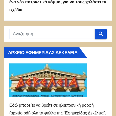
ένα νέο πατριωτικό κόμμα, για να τους χαλάσει τα
σχέδια.
ΑΡΧΕΊΟ ΕΦΗΜΕΡΊΔΑΣ ΔΕΚΈΛΕΙΑ
Εδώ μπορείτε να βρείτε σε ηλεκτρονική μορφή
(αρχείο pdf) όλα τα φύλλα της “Εφημερίδας Δεκέλεια”.