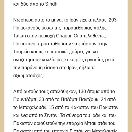
και δύο από το Sindh.
Νωρίτερα αυτό το μήνα, το Ιράν είχε απελάσει 203
Πακιστανούς μέσω της παραμεθόριας πόλης
Taftan στην περιοχή Chagai. Οι απελαθέντες
Πακιστανοί προσπαθούσαν να φτάσουν στην
Τουρκία και τις ευρωπαϊκές χώρες για να
αναζητήσουν καλλίτερες ευκαιρίες εργασίας μετά
την παράνομη είσοδο στο Ιράν, δήλωσε
αξιωματούχος.
Από αυτούς τους απελάθηκαν, 130 άτομα από το
Πουντζάμπ, 33 από το Πιτζάμπ Παντζουκ, 24 από
το Μπαχαλουάν, 15 από το Κακιστάν του Πακιστάν
και ένα από το Σιντάν. Τα σύνορα του Ιράν και του
Πακιστάν οριοθετούν την επαρχία Μπακιστάν του
Πακιστάν από την επαρχία Σιστάν και Μπαχλαντές