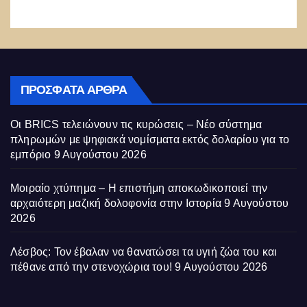
αντιδράσεις
ΠΡΌΣΦΑΤΑ ΆΡΘΡΑ
Οι BRICS τελειώνουν τις κυρώσεις – Νέο σύστημα
πληρωμών με ψηφιακά νομίσματα εκτός δολαρίου για το
εμπόριο
9 Αυγούστου 2026
Μοιραίο χτύπημα – Η επιστήμη αποκωδικοποιεί την
αρχαιότερη μαζική δολοφονία στην Ιστορία
9 Αυγούστου
2026
Λέσβος: Τον έβαλαν να θανατώσει τα υγιή ζώα του και
πέθανε από την στενοχώρια του!
9 Αυγούστου 2026