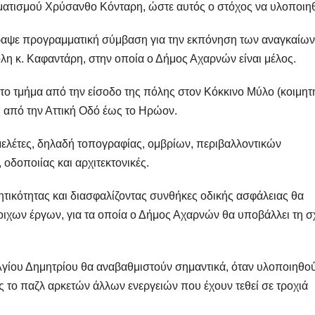
τισμού Χρύσανθο Κόνταρη, ώστε αυτός ο στόχος να υλοποιηθ
αψε προγραμματική σύμβαση για την εκπόνηση των αναγκαίων
λη κ. Καφαντάρη, στην οποία ο Δήμος Αχαρνών είναι μέλος.
το τμήμα από την είσοδο της πόλης στον Κόκκινο Μύλο (κοιμητ
ς από την Αττική Οδό έως το Ηρώον.
μελέτες, δηλαδή τοπογραφίας, ομβρίων, περιβαλλοντικών
οδοποιίας και αρχιτεκτονικές.
νητικότητας και διασφαλίζοντας συνθήκες οδικής ασφάλειας θα
ιχων έργων, για τα οποία ο Δήμος Αχαρνών θα υποβάλλει τη σ
γίου Δημητρίου θα αναβαθμιστούν σημαντικά, όταν υλοποιηθο
 το παζλ αρκετών άλλων ενεργειών που έχουν τεθεί σε τροχιά