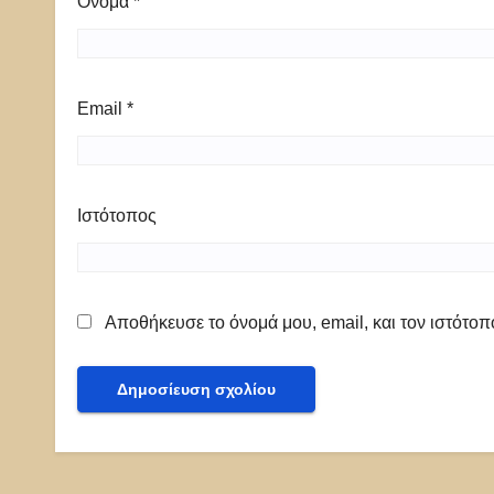
Όνομα
*
Email
*
Ιστότοπος
Αποθήκευσε το όνομά μου, email, και τον ιστότο