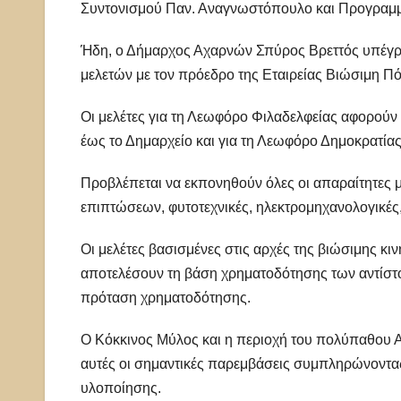
Συντονισμού Παν. Αναγνωστόπουλο και Προγραμμα
Ήδη, ο Δήμαρχος Αχαρνών Σπύρος Βρεττός υπέγρ
μελετών με τον πρόεδρο της Εταιρείας Βιώσιμη Πό
Οι μελέτες για τη Λεωφόρο Φιλαδελφείας αφορούν 
έως το Δημαρχείο και για τη Λεωφόρο Δημοκρατία
Προβλέπεται να εκπονηθούν όλες οι απαραίτητες 
επιπτώσεων, φυτοτεχνικές, ηλεκτρομηχανολογικές, 
Οι μελέτες βασισμένες στις αρχές της βιώσιμης κι
αποτελέσουν τη βάση χρηματοδότησης των αντίστο
πρόταση χρηματοδότησης.
Ο Κόκκινος Μύλος και η περιοχή του πολύπαθου Α
αυτές οι σημαντικές παρεμβάσεις συμπληρώνοντας
υλοποίησης.