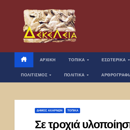
Μετάβαση
στο
περιεχόμενο
ΑΡΧΙΚΗ
ΤΟΠΙΚΑ
ΕΣΩΤΕΡΙΚΑ
ΠΟΛΙΤΙΣΜΟΣ
ΠΟΛΙΤΙΚΑ
ΑΡΘΡΟΓΡΑΦ
ΔΉΜΟΣ ΑΧΑΡΝΏΝ
ΤΟΠΙΚΑ
Σε τροχιά υλοποίη