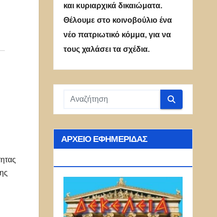
και κυριαρχικά δικαιώματα.
Θέλουμε στο κοινοβούλιο ένα
νέο πατριωτικό κόμμα, για να
τους χαλάσει τα σχέδια.
ΑΡΧΕΊΟ ΕΦΗΜΕΡΊΔΑΣ
ΔΕΚΈΛΕΙΑ
τητας
της