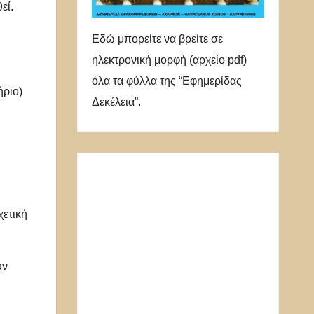
εί.
Εδώ μπορείτε να βρείτε σε
ηλεκτρονική μορφή (αρχείο pdf)
όλα τα φύλλα της “Εφημερίδας
ήριο)
Δεκέλεια”.
χετική
ύν