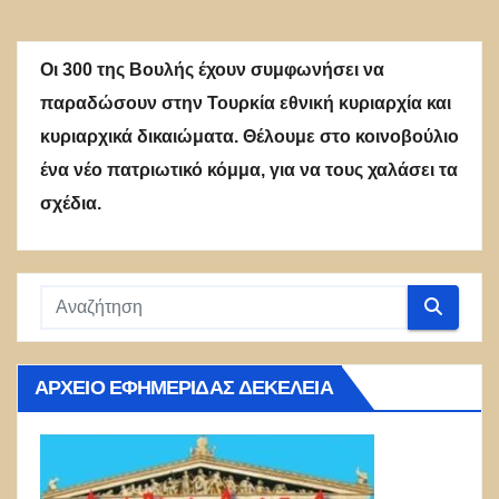
Οι 300 της Βουλής έχουν συμφωνήσει να
παραδώσουν στην Τουρκία εθνική κυριαρχία και
κυριαρχικά δικαιώματα. Θέλουμε στο κοινοβούλιο
ένα νέο πατριωτικό κόμμα, για να τους χαλάσει τα
σχέδια.
ΑΡΧΕΊΟ ΕΦΗΜΕΡΊΔΑΣ ΔΕΚΈΛΕΙΑ