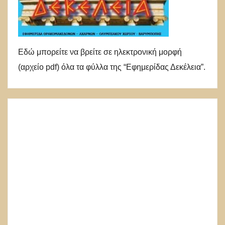
Εδώ μπορείτε να βρείτε σε ηλεκτρονική μορφή
(αρχείο pdf) όλα τα φύλλα της “Εφημερίδας Δεκέλεια”.