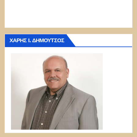
ΧΆΡΗΣ Ι. ΔΗΜΟΎΤΣΟΣ