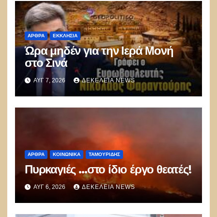
ΑΡΘΡΑ
ΕΚΚΛΗΣΊΑ
Ώρα μηδέν για την Ιερά Μονή
στο Σινά
ΑΥΓ 7, 2026
ΔΕΚΈΛΕΙΑ NEWS
ΑΡΘΡΑ
ΚΟΙΝΩΝΙΚΑ
ΤΑΜΟΥΡΊΔΗΣ
Πυρκαγιές …στο ίδιο έργο θεατές!
ΑΥΓ 6, 2026
ΔΕΚΈΛΕΙΑ NEWS