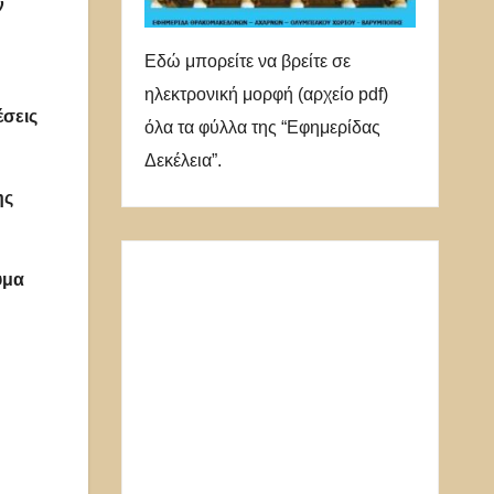
ν
Εδώ μπορείτε να βρείτε σε
ηλεκτρονική μορφή (αρχείο pdf)
έσεις
όλα τα φύλλα της “Εφημερίδας
Δεκέλεια”.
ης
υμα