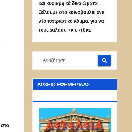
και κυριαρχικά δικαιώματα.
Θέλουμε στο κοινοβούλιο ένα
νέο πατριωτικό κόμμα, για να
τους χαλάσει τα σχέδια.
ΑΡΧΕΊΟ ΕΦΗΜΕΡΊΔΑΣ
ΔΕΚΈΛΕΙΑ
 στο