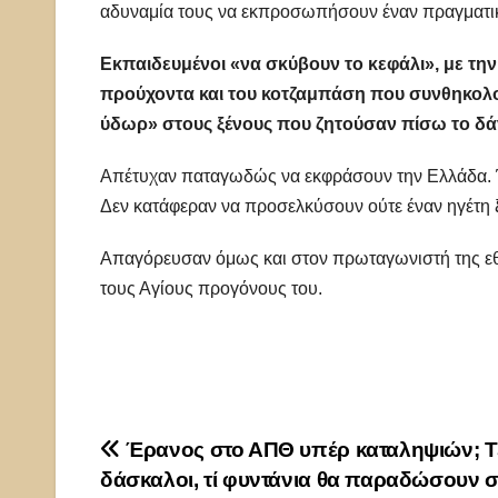
αδυναμία τους να εκπροσωπήσουν έναν πραγματικ
Εκπαιδευμένοι «να σκύβουν το κεφάλι», με την 
προύχοντα και του κοτζαμπάση που συνθηκολογε
ύδωρ» στους ξένους που ζητούσαν πίσω το δάν
Απέτυχαν παταγωδώς να εκφράσουν την Ελλάδα. Έ
Δεν κατάφεραν να προσελκύσουν ούτε έναν ηγέτη ξέ
Απαγόρευσαν όμως και στον πρωταγωνιστή της εθν
τους Αγίους προγόνους του.
Πλοήγηση
Έρανος στο ΑΠΘ υπέρ καταληψιών; Τέ
δάσκαλοι, τί φυντάνια θα παραδώσουν 