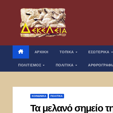
Μετάβαση
στο
περιεχόμενο
ΑΡΧΙΚΗ
ΤΟΠΙΚΑ
ΕΣΩΤΕΡΙΚΑ
ΠΟΛΙΤΙΣΜΟΣ
ΠΟΛΙΤΙΚΑ
ΑΡΘΡΟΓΡΑΦ
ΚΟΙΝΩΝΙΚΑ
ΠΟΛΙΤΙΚΑ
Τα μελανό σημείο τ