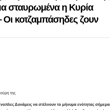
ια σταυρωμένα η Κυρία
 Οι κοτζαμπάσηδες ζουν
μούρη της
Ένοπλες Δυνάμεις να στέλνουν το μήνυμα ενότητας σήμερα