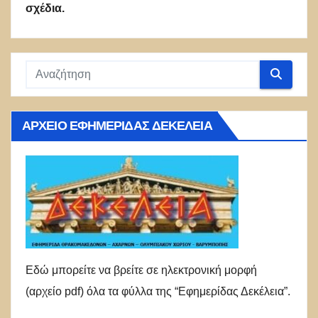
σχέδια.
ΑΡΧΕΊΟ ΕΦΗΜΕΡΊΔΑΣ ΔΕΚΈΛΕΙΑ
Εδώ μπορείτε να βρείτε σε ηλεκτρονική μορφή
(αρχείο pdf) όλα τα φύλλα της “Εφημερίδας Δεκέλεια”.