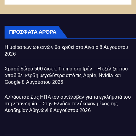
ΠΡΌΣΦΑΤΑ ΆΡΘΡΑ
Η μοίρα των ωκεανών θα κριθεί στο Αιγαίο
8 Αυγούστου
2026
Χρυσό δώρο 500 δισεκ. Trump στο Ιράν – Η εξέλιξη που
αποδίδει κέρδη μεγαλύτερα από τις Apple, Nvidia και
Google
8 Αυγούστου 2026
Α.Φάουτσι: Στις ΗΠΑ τον συνέλαβαν για τα εγκλήματά του
στην πανδημία – Στην Ελλάδα τον έκαναν μέλος της
Ακαδημίας Αθηνών!
8 Αυγούστου 2026