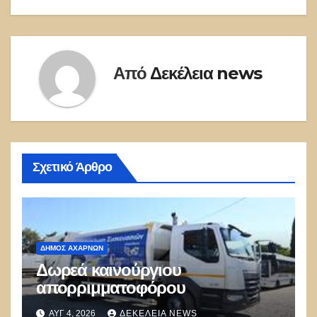
Από
Δεκέλεια news
Σχετικό Άρθρο
ΔΉΜΟΣ ΑΧΑΡΝΏΝ
Δωρεά καινούργιου
απορριμματοφόρου
ΑΥΓ 4, 2026
ΔΕΚΈΛΕΙΑ NEWS