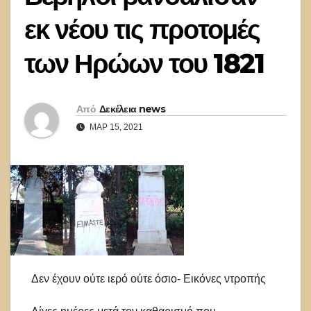
εκ νέου τις προτομές
των Ηρώων του 1821
Από
Δεκέλεια news
ΜΑΡ 15, 2021
Δεν έχουν ούτε ιερό ούτε όσιο- Εικόνες ντροπής