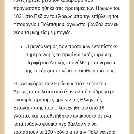
Λίγες ημέρες μετά τον καθαρισμό που
πραγματοποιήθηκε στις προτομές των Ηρώων του
1821 στο Πεδίον του Άρεως υπό την επίβλεψη του
Υπουργείου Πολιτισμού, άγνωστοι βανδάλισαν εκ
νέου τα μνημεία με μπογιές.
Ο βανδαλισμός των προτομών εντοπίστηκε
σήμερα νωρίς το πρωί και εντός ωρών η
Περιφέρεια Αττικής επανήλθε με συνεργεία
της και άρχισε εκ νέου τον καθαρισμό τους.
Η «Λεωφόρος των Ηρώων» στο Πεδίον του
Άρεως αποτελείται από έναν πλατύ διάδρομο με
εικοσιμία προτομές ηρώων της Ελληνικής
Επανάστασης που φιλοτεχνήθηκαν από 16
γλύπτες και τοποθετήθηκαν αντικρυστά σε ένα
καταπράσινο φυσικό περιβάλλον για να
εορταστούν τα 100 χρόνια από την Παλλιγενεσία.