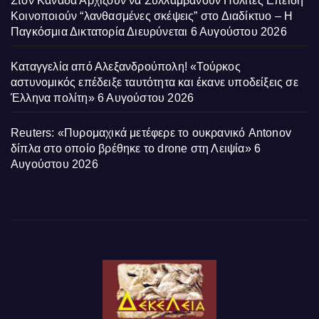
Στον Καναδά Αρχίζουν να Συλλαμβάνουν Πολίτες Επειδή
Κοινοποιούν “λανθασμένες σκέψεις” στο Διαδίκτυο – Η
Παγκόσμια Δικτατορία Διευρύνεται
6 Αυγούστου 2026
Καταγγελία από Αλεξανδρούπολη! «Τούρκος
αστυνομικός επέδειξε ταυτότητα και έκανε υποδείξεις σε
Έλληνα πολίτη»
6 Αυγούστου 2026
Reuters: «Πυρομαχικά μετέφερε το ουκρανικό Antonov
δίπλα στο οποίο βρέθηκε το drone στη Λειψία»
6
Αυγούστου 2026