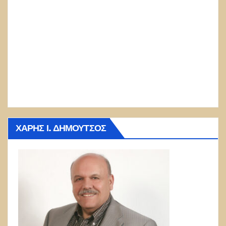
ΧΆΡΗΣ Ι. ΔΗΜΟΎΤΣΟΣ