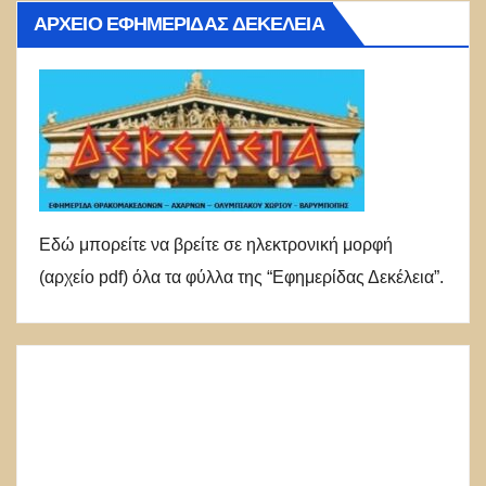
ΑΡΧΕΊΟ ΕΦΗΜΕΡΊΔΑΣ ΔΕΚΈΛΕΙΑ
Εδώ μπορείτε να βρείτε σε ηλεκτρονική μορφή
(αρχείο pdf) όλα τα φύλλα της “Εφημερίδας Δεκέλεια”.