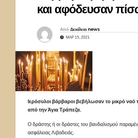
και αφόδευσαν πίσ
Από
Δεκέλεια news
ΜΑΡ 15, 2021
Ιερόσυλοι βάρβαροι βεβήλωσαν το μικρό ναό τ
από την Άγια Τράπεζα.
Ο δράστης ή οι δράστες του βανδαλισμού παραμένου
ασφάλειας Λιβαδειάς.