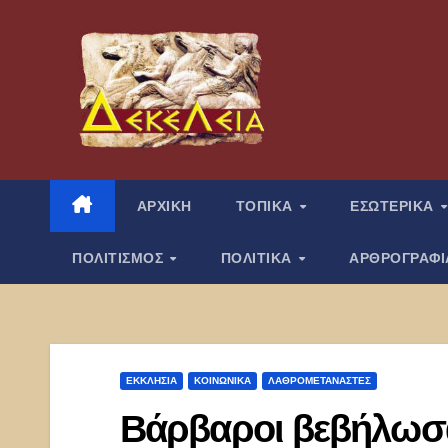
Μετάβαση
στο
περιεχόμενο
ΑΡΧΙΚΗ
ΤΟΠΙΚΑ
ΕΣΩΤΕΡΙΚΑ
ΠΟΛΙΤΙΣΜΟΣ
ΠΟΛΙΤΙΚΑ
ΑΡΘΡΟΓΡΑΦ
ΕΚΚΛΗΣΊΑ
ΚΟΙΝΩΝΙΚΑ
ΛΑΘΡΟΜΕΤΑΝΑΣΤΕΣ
Βάρβαροι βεβήλωσα