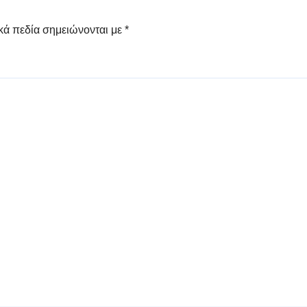
κά πεδία σημειώνονται με
*