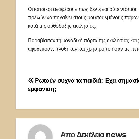
Οι κάτοικοι αναφέρουν πως δεν είναι ούτε ντόπιοι, 
πολλών να πηγαίνει στους μουσουλμάνους παράνο
κατά της ορθόδοξης εκκλησίας.
Παραβίασαν τη μοναδική πόρτα της εκκλησίας και 
αφόδευσαν, πλύθηκαν και χρησιμοποίησαν τις πετσ
Πλοήγηση
Ρωτούν συχνά τα παιδιά: Έχει σημασί
εμφάνιση;
άρθρων
Από
Δεκέλεια news