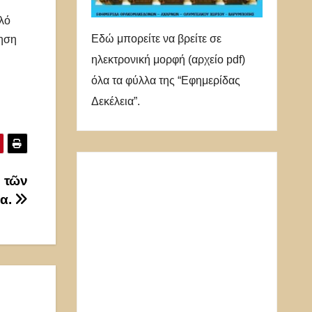
αλό
Εδώ μπορείτε να βρείτε σε
νηση
ηλεκτρονική μορφή (αρχείο pdf)
όλα τα φύλλα της “Εφημερίδας
Δεκέλεια”.
ν τῶν
ία.