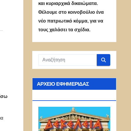
και κυριαρχικά δικαιώματα.
Θέλουμε στο κοινοβούλιο ένα
νέο πατριωτικό κόμμα, για να
τους χαλάσει τα σχέδια.
ΑΡΧΕΊΟ ΕΦΗΜΕΡΊΔΑΣ
ΔΕΚΈΛΕΙΑ
πίσω
μα