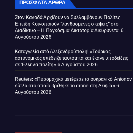
ΠΡΌΣΦΑΤΑ ΆΡΘΡΑ
Στον Καναδά Αρχίζουν να Συλλαμβάνουν Πολίτες
Επειδή Κοινοποιούν “λανθασμένες σκέψεις” στο
Διαδίκτυο – Η Παγκόσμια Δικτατορία Διευρύνεται
6
Αυγούστου 2026
Καταγγελία από Αλεξανδρούπολη! «Τούρκος
αστυνομικός επέδειξε ταυτότητα και έκανε υποδείξεις
σε Έλληνα πολίτη»
6 Αυγούστου 2026
Reuters: «Πυρομαχικά μετέφερε το ουκρανικό Antonov
δίπλα στο οποίο βρέθηκε το drone στη Λειψία»
6
Αυγούστου 2026