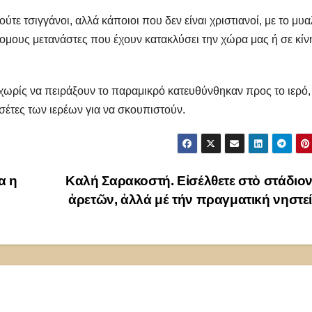
ούτε τσιγγάνοι, αλλά κάποιοι που δεν είναι χριστιανοί, με το μυ
μους μετανάστες που έχουν κατακλύσει την χώρα μας ή σε κί
χωρίς να πειράξουν το παραμικρό κατευθύνθηκαν προς το ιερό,
έτες των ιερέων για να σκουπιστούν.
α η
Καλή Σαρακοστή. Εἰσέλθετε στὸ στάδιο
ἀρετῶν, ἀλλά μέ τήν πραγματική νηστε