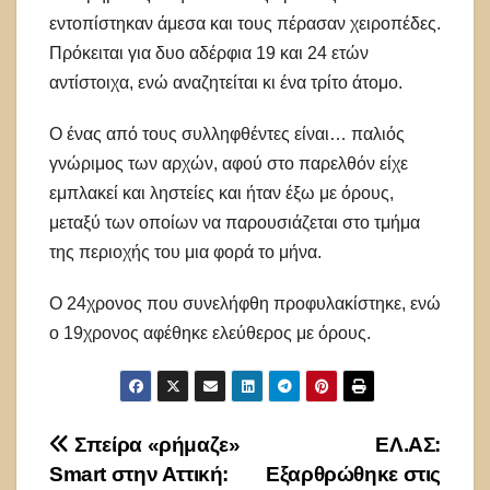
εντοπίστηκαν άμεσα και τους πέρασαν χειροπέδες.
Πρόκειται για δυο αδέρφια 19 και 24 ετών
αντίστοιχα, ενώ αναζητείται κι ένα τρίτο άτομο.
Ο ένας από τους συλληφθέντες είναι… παλιός
γνώριμος των αρχών, αφού στο παρελθόν είχε
εμπλακεί και ληστείες και ήταν έξω με όρους,
μεταξύ των οποίων να παρουσιάζεται στο τμήμα
της περιοχής του μια φορά το μήνα.
Ο 24χρονος που συνελήφθη προφυλακίστηκε, ενώ
ο 19χρονος αφέθηκε ελεύθερος με όρους.
Πλοήγηση
Σπείρα «ρήμαζε»
ΕΛ.ΑΣ:
Smart στην Αττική:
Εξαρθρώθηκε στις