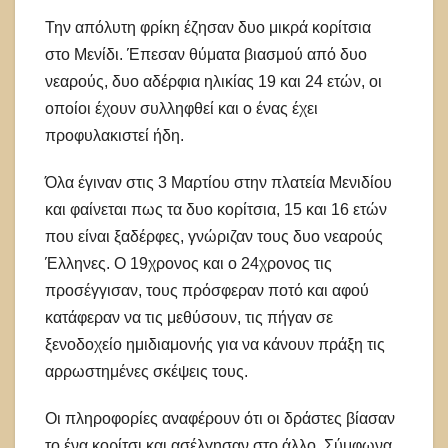
Την απόλυτη φρίκη έζησαν δυο μικρά κορίτσια
στο Μενίδι. Έπεσαν θύματα βιασμού από δυο
νεαρούς, δυο αδέρφια ηλικίας 19 και 24 ετών, οι
οποίοι έχουν συλληφθεί και ο ένας έχει
προφυλακιστεί ήδη.
Όλα έγιναν στις 3 Μαρτίου στην πλατεία Μενιδίου
και φαίνεται πως τα δυο κορίτσια, 15 και 16 ετών
που είναι ξαδέρφες, γνώριζαν τους δυο νεαρούς
Έλληνες. Ο 19χρονος και ο 24χρονος τις
προσέγγισαν, τους πρόσφεραν ποτό και αφού
κατάφεραν να τις μεθύσουν, τις πήγαν σε
ξενοδοχείο ημιδιαμονής για να κάνουν πράξη τις
αρρωστημένες σκέψεις τους.
Οι πληροφορίες αναφέρουν ότι οι δράστες βίασαν
το ένα κορίτσι και ασέλγησαν στο άλλο. Σύμφωνα