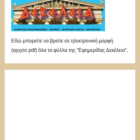
Εδώ μπορείτε να βρείτε σε ηλεκτρονική μορφή
(αρχείο pdf) όλα τα φύλλα της “Εφημερίδας Δεκέλεια”.