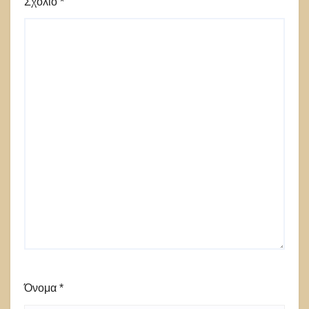
Σχόλιο
*
Όνομα
*