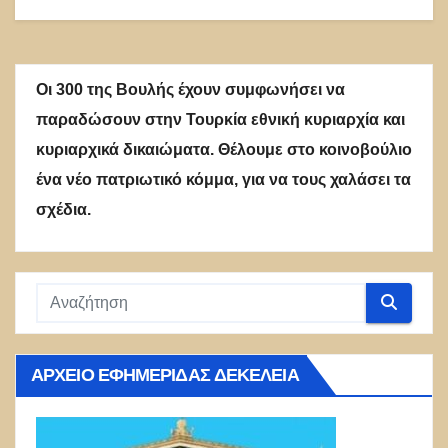
Οι 300 της Βουλής έχουν συμφωνήσει να
παραδώσουν στην Τουρκία εθνική κυριαρχία και
κυριαρχικά δικαιώματα. Θέλουμε στο κοινοβούλιο
ένα νέο πατριωτικό κόμμα, για να τους χαλάσει τα
σχέδια.
ΑΡΧΕΊΟ ΕΦΗΜΕΡΊΔΑΣ ΔΕΚΈΛΕΙΑ