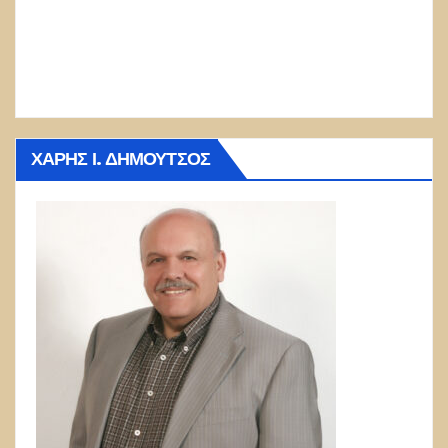
ΧΆΡΗΣ Ι. ΔΗΜΟΎΤΣΟΣ