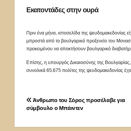
Εκατοντάδες στην ουρά
Πριν ένα μήνα, ιστοσελίδα της ψευδομακεδονίας εί
μπροστά από το βουλγαρικό προξενείο του Μονασ
προκειμένου να αποκτήσουν βουλγαρικό διαβατήρ
Επίσης, η υπουργός Δικαιοσύνης της Βουλγαρίας, 
συνολικά 65.675 πολίτες της ψευδομακεδονίας έχο
Πλοήγηση
Άνθρωπο του Σόρος προσέλαβε για
σύμβουλο ο Μπάιντεν
άρθρων