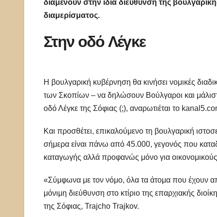
διαμένουν στην ίδια διεύθυνση της βουλγαρική
διαμερίσματος.
Στην οδό Λέγκε
Η βουλγαρική κυβέρνηση θα κινήσει νομικές διαδ
των Σκοπίων – να δηλώσουν Βούλγαροι και μάλιστα
οδό Λέγκε της Σόφιας (;), αναρωτιέται το kanal5.
Και προσθέτει, επικαλούμενο τη βουλγαρική ιστοσε
σήμερα είναι πάνω από 45.000, γεγονός που καταδ
καταγωγής αλλά προφανώς μόνο για οικονομικούς
«Σύμφωνα με τον νόμο, όλα τα άτομα που έχουν α
μόνιμη διεύθυνση στο κτίριο της επαρχιακής διοίκ
της Σόφιας, Trajcho Trajkov.