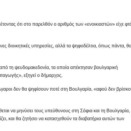
έτοντας ότι στο παρελθόν ο αριθμός των «ενοικιαστών» είχε φτ
ες διοικητικές υπηρεσίες, αλλά τα ψηφοδέλτια, όπως πάντα, θ
από τη ψευδομακεδονία, τα οποία απέκτησαν βουλγαρική
ταγωγής», εξηγεί ο δήμαρχος.
ύλγαροι δεν θα ψηφίσουν ποτέ στη Βουλγαρία, «αφού δεν βρίσκο
ται να μηνύσει τους υπεύθυνους στη Σόφια και τη Βουλγαρία, 
ζει, και θα ζητήσει να κατασχεθούν τα διαβατήρια αυτών των