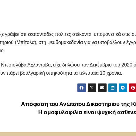
χε γράψει ότι εκατοντάδες πολίτες στέκονται υπομονετικά στις ο
τηριού (Μπίτολα), στη ψευδομακεδονία για να υποβάλλουν έγγ
ιο.
Ντεσισλάβα Αχλάντοβα, είχε δηλώσει τον Δεκέμβριο του 2020 ό
υν πάρει βουλγαρική υπηκοότητα τα τελευταία 10 χρόνια.
Απόφαση του Ανώτατου Δικαστηρίου της Κ
Η ομοφυλοφιλία είναι ψυχική ασθέν