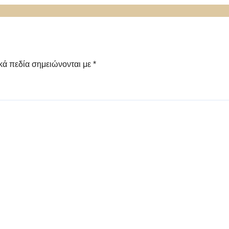
κά πεδία σημειώνονται με
*