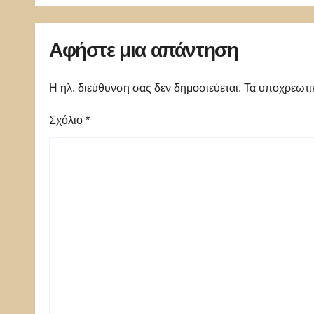
πανικός
ΗΠΑ
Αφήστε μια απάντηση
Η ηλ. διεύθυνση σας δεν δημοσιεύεται.
Τα υποχρεωτι
Σχόλιο
*