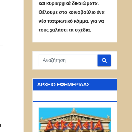
και κυριαρχικά δικαιώματα.
Θέλουμε στο κοινοβούλιο ένα
νέο πατριωτικό κόμμα, για να
τους χαλάσει τα σχέδια.
ΑΡΧΕΊΟ ΕΦΗΜΕΡΊΔΑΣ
ΔΕΚΈΛΕΙΑ
ι