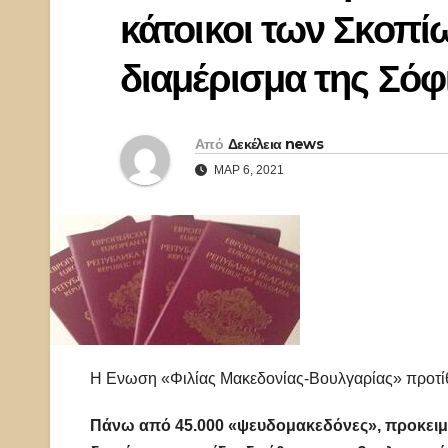
κάτοικοι των Σκοπί
διαμέρισμα της Σόφ
Από
Δεκέλεια news
ΜΑΡ 6, 2021
Η Ενωση «Φιλίας Μακεδονίας-Βουλγαρίας» προτίθ
Πάνω από 45.000 «ψευδομακεδόνες», προκειμ