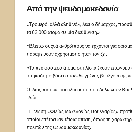
Από την ψευδομακεδονία
«Τρομερό, αλλά αληθινό», λέει ο δήμαρχος, προσθ
τα 82.000 άτομα σε μία διεύθυνση».
«Βλέπω συχνά ανθρώπους να έρχονται για ορισμέν
παραμείνουν αχρησιμοποίητα» τονίζει.
«Τα περισσότερα άτομα στη λίστα έχουν επώνυμα 
υπηκοότητα βάσει αποδεδειγμένης βουλγαρικής κα
Ο ίδιος πιστεύει ότι όλοι αυτοί που δηλώνουν Βο
εδώ».
Η Ενωση «Φιλίας Μακεδονίας-Βουλγαρίας» προτίθε
οποίοι επέτρεψαν τέτοια απάτη, όπως τη χαρακτηρί
πολιτών της ψευδομακεδονίας.