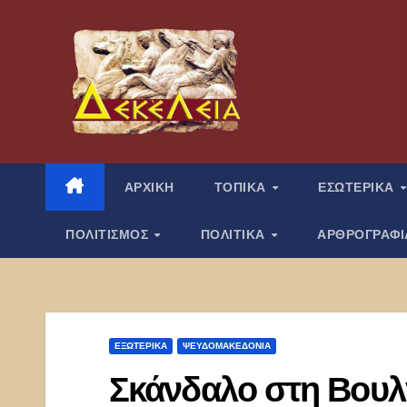
Μετάβαση
στο
περιεχόμενο
ΑΡΧΙΚΗ
ΤΟΠΙΚΑ
ΕΣΩΤΕΡΙΚΑ
ΠΟΛΙΤΙΣΜΟΣ
ΠΟΛΙΤΙΚΑ
ΑΡΘΡΟΓΡΑΦ
ΕΞΩΤΕΡΙΚΑ
ΨΕΥΔΟΜΑΚΕΔΟΝΊΑ
Σκάνδαλο στη Βουλ