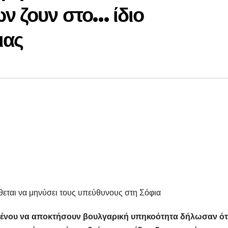
ων ζουν στο… ίδιο
ιας
εται να μηνύσει τους υπεύθυνους στη Σόφια
ένου να αποκτήσουν βουλγαρική υπηκοότητα δήλωσαν ότ