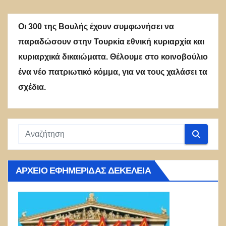
Οι 300 της Βουλής έχουν συμφωνήσει να
παραδώσουν στην Τουρκία εθνική κυριαρχία και
κυριαρχικά δικαιώματα. Θέλουμε στο κοινοβούλιο
ένα νέο πατριωτικό κόμμα, για να τους χαλάσει τα
σχέδια.
ΑΡΧΕΊΟ ΕΦΗΜΕΡΊΔΑΣ ΔΕΚΈΛΕΙΑ