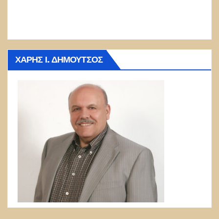
ΧΆΡΗΣ Ι. ΔΗΜΟΎΤΣΟΣ